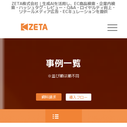
ZETA株式会社｜生成AIを活用し、EC商品検索・企業内検
索・ハッシュタグ・レビュー・Q&A・ロイヤルティ向上・
リテールメディア広告・ECキュレーションを提供
事例一覧
※並び順は順不同
資料請求
導入フロー
Menu