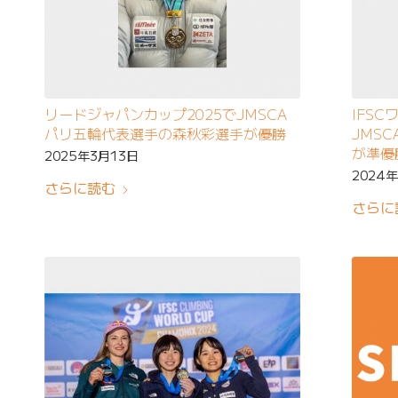
リードジャパンカップ2025でJMSCA
IFSC
パリ五輪代表選手の森秋彩選手が優勝
JMS
が準優
2025年3月13日
2024
さらに読む
さらに