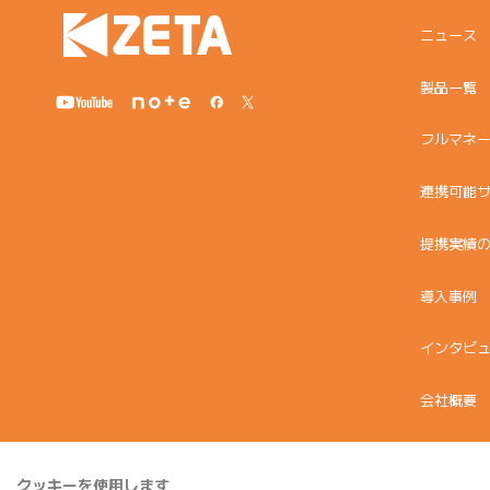
ニュース
製品一覧
フルマネ
連携可能
提携実績
導入事例
インタビ
会社概要
コラム
クッキーを使用します