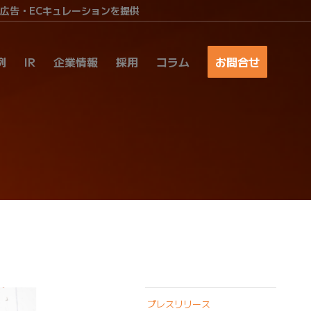
ア広告・ECキュレーションを提供
例
IR
企業情報
採用
コラム
お問合せ
プレスリリース