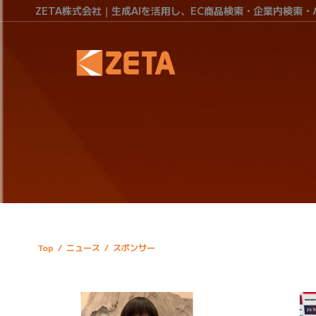
ZETA株式会社｜生成AIを活用し、EC商品検索・企業内検索
Top
/
ニュース
/
スポンサー