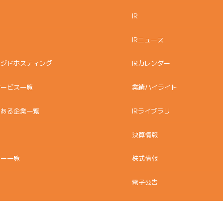
IR
IRニュース
ージドホスティング
IRカレンダー
サービス一覧
業績ハイライト
のある企業一覧
IRライブラリ
決算情報
ュー一覧
株式情報
電子公告
株主優待