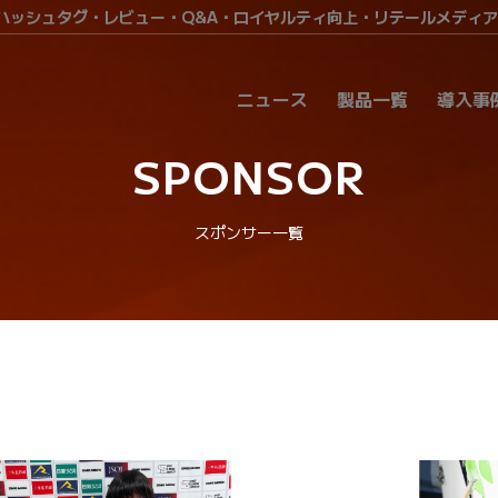
・ハッシュタグ・レビュー・Q&A・ロイヤルティ向上・リテールメディ
ニュース
製品一覧
導入事
SPONSOR
スポンサー一覧