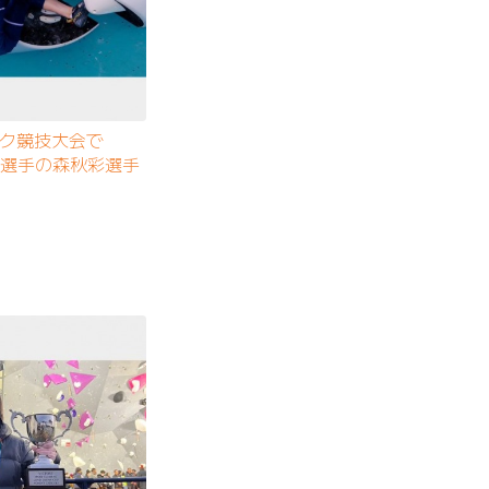
ック競技大会で
表選手の森秋彩選手