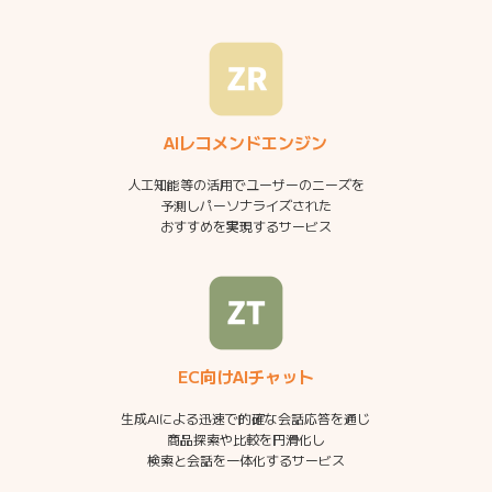
AIレコメンドエンジン
人工知能等の活用でユーザーのニーズを
予測しパーソナライズされた
おすすめを実現するサービス
EC向けAIチャット
生成AIによる迅速で的確な会話応答を通じ
商品探索や比較を円滑化し
検索と会話を一体化するサービス