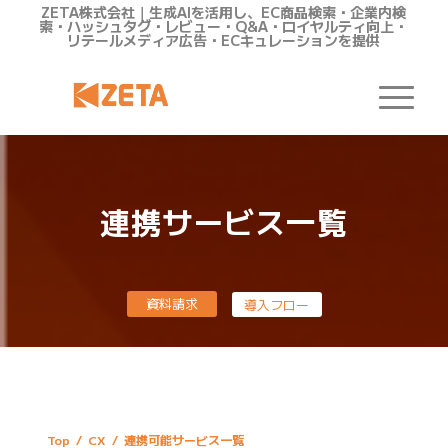
ZETA株式会社｜生成AIを活用し、EC商品検索・企業内検
索・ハッシュタグ・レビュー・Q&A・ロイヤルティ向上・
リテールメディア広告・ECキュレーションを提供
連携サービス一覧
資料請求
導入フロー
Top
/
CX
/
連携可能サービス一覧