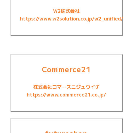
W2株式会社
https://www.w2solution.co.jp/w2_unified/
Commerce21
株式会社コマースニジュウイチ
https://www.commerce21.co.jp/