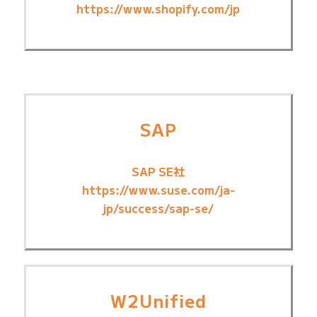
https://www.shopify.com/jp
SAP
SAP SE社
https://www.suse.com/ja-
jp/success/sap-se/
W2Unified