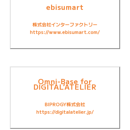
ebisumart
株式会社インターファクトリー
https://www.ebisumart.com/
Omni-Base for
DIGITAL’ATELIER
BIPROGY株式会社
https://digitalatelier.jp/