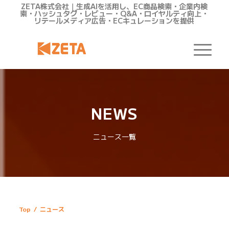
ZETA株式会社｜生成AIを活用し、EC商品検索・企業内検
索・ハッシュタグ・レビュー・Q&A・ロイヤルティ向上・
リテールメディア広告・ECキュレーションを提供
NEWS
ニュース一覧
Top
/
ニュース