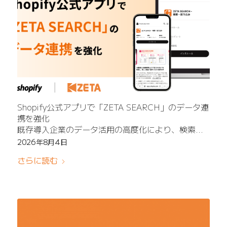
Shopify公式アプリで「ZETA SEARCH」のデータ連
携を強化
既存導入企業のデータ活用の高度化により、検索精
度向上と売上拡大を支援
2026年8月4日
さらに読む