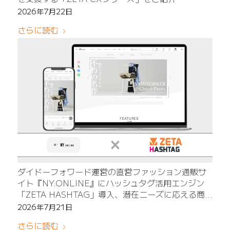
2026年7月22日
さらに読む
ダイドーフォワード運営の直営ファッション通販サ
イト『NY.ONLINE』にハッシュタグ活用エンジン
「ZETA HASHTAG」導入、潜在ニーズに応える商
品探索体験を強化
2026年7月21日
さらに読む