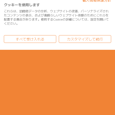
個人情報保護方針
クッキーを使用します
会社概要
これらは、訪問者データの分析、ウェブサイトの改善、パーソナライズされ
たコンテンツの表示、および素晴らしいウェブサイト体験のためにこれらを
IR
配置する場合があります。使用するCookieの詳細については、設定を開いて
ください。
ニュース
すべて受け入れる
カスタマイズして続行
採用
アクセス
コラム一覧
お問合せ一覧