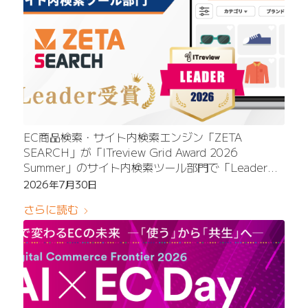
EC商品検索・サイト内検索エンジン「ZETA
SEARCH」が「ITreview Grid Award 2026
Summer」のサイト内検索ツール部門で「Leader」
を受賞
2026年7月30日
〜高い検索精度や柔軟なチューニング性能がユーザ
さらに読む
ーから高く評価〜