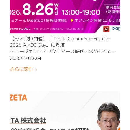
【8/26(水)開催】『Digital Commerce Frontier
2026 AI×EC Day』に登壇
〜エージェンティックコマース時代に求められる検
索とUGCの活用法を解説〜
2026年7月29日
さらに読む