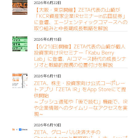
2026年6月22日
【大阪・東京開催】ZETA代表の山崎が
「KCR資産家企業IRセミナーin広田証券」
に登壇、エージェンティックコマースへの
取り組みと中長期成長戦略を解説
2026年6月15日
【6/21(日)開催】ZETA代表の山崎が個人
投資家向けIRセミナー「Kabu Berry
Lab」に登壇、AIコマース時代の成長シナ
リオと戦略的提携の位置付けを解説
2026年6月11日
ZETA、株主・投資家向け公式コーポレー
トアプリ「ZETA IR」をApp Storeにて提
供開始
～プッシュ通知や「後で読む」機能で、IR
や企業情報へのタイムリーなアクセスを実
現～
2026年6月10日
ZETA、グローバル決済大手の