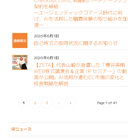
Checkout.comと戦略的パートナーシップ
契約を締結
〜エージェンティックコマース時代に向
け、AIを活用した購買体験の取り組みを加
速〜
2026年6月1日
自己株式の取得状況に関するお知らせ
2026年6月1日
【ZETA】代表山崎が登壇した「櫻井英明
WEB株式講演会＆企業 IR セミナー」の動
画が公開。AI活用が進むEC市場の変化と
成長戦略を解説
1
2
3
›
»
Page 1 of 41
IRニュース