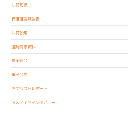
決算短信
有価証券報告書
決算説明
適時開示資料
株主総会
電子公告
アナリストレポート
IRメディアインタビュー