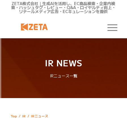
ZETA株式会社｜生成AIを活用し、EC商品検索・企業内検
索・ハッシュタグ・レビュー・Q&A・ロイヤルティ向上・
リテールメディア広告・ECキュレーションを提供
IR NEWS
IRニュース一覧
Top
/
IR
/
IRニュース