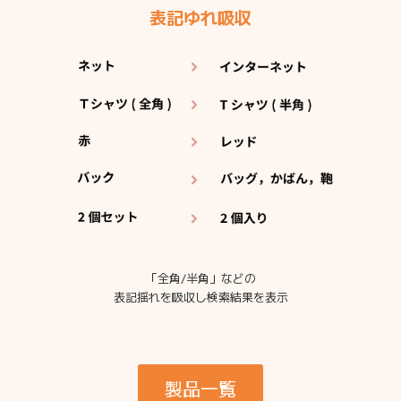
表記ゆれ吸収
「全角/半角」などの
表記揺れを吸収し検索結果を表示
製品一覧