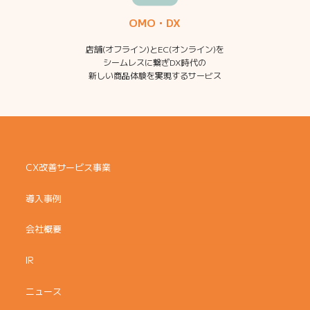
OMO・DX
店舗(オフライン)とEC(オンライン)を
シームレスに繋ぎDX時代の
新しい商品体験を実現するサービス
CX改善サービス事業
導入事例
会社概要
IR
ニュース