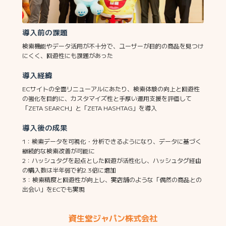
導入前の課題
検索機能やデータ活用が不十分で、ユーザーが目的の商品を見つけ
にくく、回遊性にも課題があった
導入経緯
ECサイトの全面リニューアルにあたり、検索体験の向上と回遊性
の強化を目的に、カスタマイズ性と手厚い運用支援を評価して
「ZETA SEARCH」と「ZETA HASHTAG」を導入
導入後の成果
1：検索データを可視化・分析できるようになり、データに基づく
継続的な検索改善が可能に
2：ハッシュタグを起点とした回遊が活性化し、ハッシュタグ経由
の購入数は半年弱で約2.3倍に増加
3：検索精度と回遊性が向上し、実店舗のような「偶然の商品との
出会い」をECでも実現
資生堂ジャパン株式会社