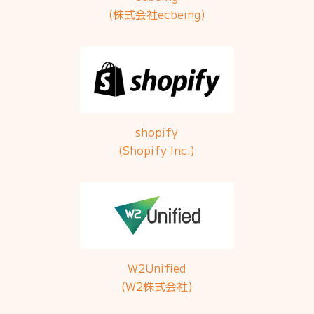
(株式会社ecbeing)
shopify
(Shopify Inc.)
W2Unified
(W2株式会社)