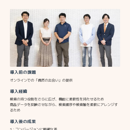
導入前の課題
オンラインでの「偶然の出会い」の提供
導入経緯
検索の持つ役割をさらに広げ、機能に柔軟性を持たせるため
商品データを反映させながら、検索順序や検索軸を柔軟にアレンジす
るため
導入後の成果
1：コンバージョンに明確な差