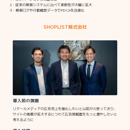
2：従来の検索システムに比べて柔軟性が大幅に拡大
3：検索ログや行動履歴データでPDCAを迅速化
SHOPLIST株式会社
導入前の課題
リテールメディアの広告売上を強化したいと以前から思っており、
サイトの規模が拡大するにつれて広告掲載面をもっと増やしたいと
考えるように