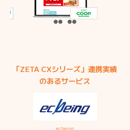
1
2
3
4
5
「ZETA CXシリーズ」連携実績
のあるサービス
ecbeing