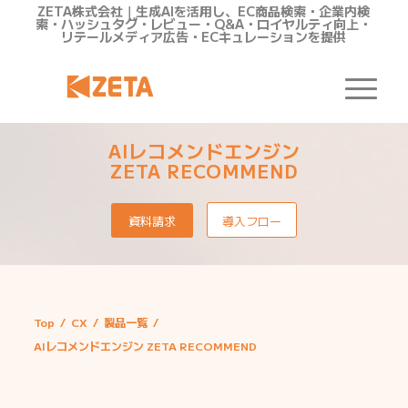
ZETA株式会社｜生成AIを活用し、EC商品検索・企業内検
索・ハッシュタグ・レビュー・Q&A・ロイヤルティ向上・
リテールメディア広告・ECキュレーションを提供
AIレコメンドエンジン
ZETA RECOMMEND
資料請求
導入フロー
Top
/
CX
/
製品一覧
/
AIレコメンドエンジン ZETA RECOMMEND