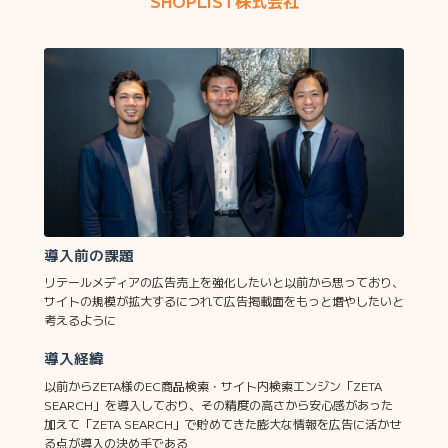
SHOPLIST株式会社
導入前の課題
リテールメディアの広告売上を強化したいと以前から思っており、
サイトの規模が拡大するにつれて広告掲載面をもっと増やしたいと
考えるように
導入経緯
以前からZETA様のEC商品検索・サイト内検索エンジン「ZETA
SEARCH」を導入しており、その精度の高さから安心感があった
加えて「ZETA SEARCH」で貯めてきた膨大な情報を広告に活かせ
る点が導入の決め手である