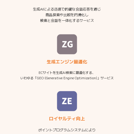
生成AIによる迅速で的確な会話応答を通じ
商品探索や比較を円滑化し
検索と会話を一体化するサービス
生成エンジン最適化
ECサイトを生成AI検索に最適化する、
いわゆる「GEO (Generative Engine Optimization)」サービス
ロイヤルティ向上
ポイントプログラムシステムにより