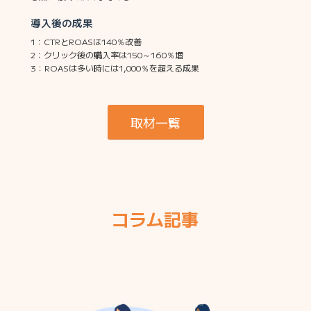
導入後の成果
1：CTRとROASは140％改善
2：クリック後の購入率は150～160％増
3：ROASは多い時には1,000％を超える成果
取材一覧
コラム記事