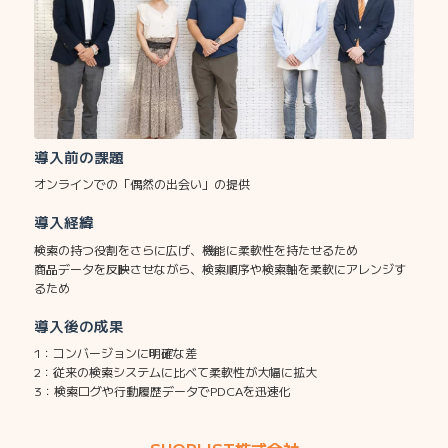
導入前の課題
オンラインでの「偶然の出会い」の提供
導入経緯
検索の持つ役割をさらに広げ、機能に柔軟性を持たせるため
商品データを反映させながら、検索順序や検索軸を柔軟にアレンジす
るため
導入後の成果
1：コンバージョンに明確な差
2：従来の検索システムに比べて柔軟性が大幅に拡大
3：検索ログや行動履歴データでPDCAを迅速化