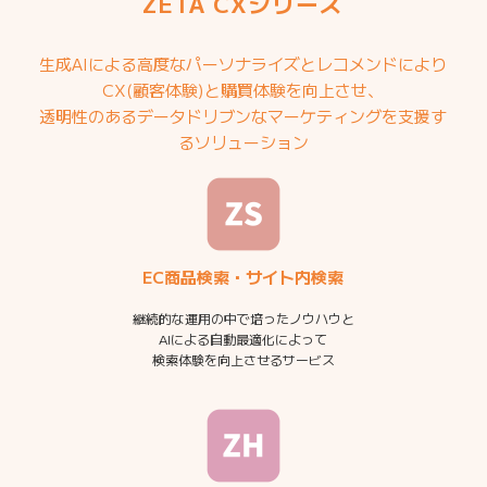
ZETA CXシリーズ
生成AIによる高度なパーソナライズとレコメンドにより
CX(顧客体験)と購買体験を向上させ、
透明性のあるデータドリブンなマーケティングを支援す
るソリューション
EC商品検索・サイト内検索
継続的な運用の中で培ったノウハウと
AIによる自動最適化によって
検索体験を向上させるサービス