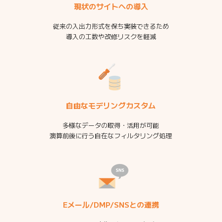
現状のサイトへの導入
従来の⼊出⼒形式を保ち実装できるため
導⼊の⼯数や改修リスクを軽減
自由なモデリングカスタム
多様なデータの取得・活⽤が可能
演算前後に⾏う⾃在なフィルタリング処理
Eメール/DMP/SNSとの連携