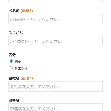
お名前
(必須*)
ふりがな
区分
株主
株主以外
会社名
(必須*)
部署名