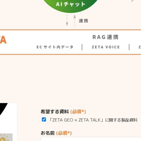
希望する資料
(必須*)
「ZETA GEO × ZETA TALK」に関する製品資料
お名前
(必須*)