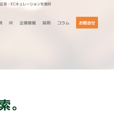
ア広告・ECキュレーションを提供
例
IR
企業情報
採用
コラム
お問合せ