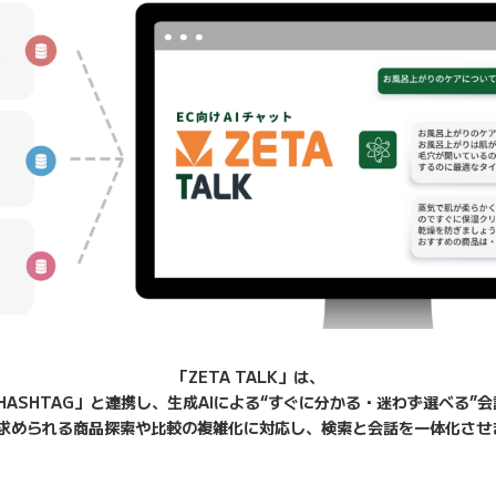
「ZETA TALK」は、
「ZETA HASHTAG」と連携し、生成AIによる“すぐに分かる・迷わず選
で求められる商品探索や比較の複雑化に対応し、検索と会話を一体化させ