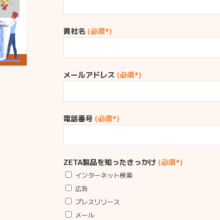
貴社名
(必須*)
メールアドレス
(必須*)
電話番号
(必須*)
ZETA製品を知ったきっかけ
(必須*)
インターネット検索
広告
プレスリリース
メール