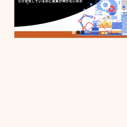
1
2
3