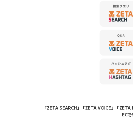
「ZETA SEARCH」「ZETA VOICE」
EC