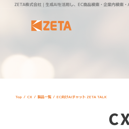
ZETA株式会社｜生成AIを活用し、EC商品検索・企業内検索
Top
/
CX
/
製品一覧
/
EC向けAIチャット ZETA TALK