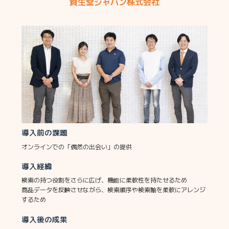
資生堂ジャパン株式会社
導入前の課題
オンラインでの「偶然の出会い」の提供
導入経緯
検索の持つ役割をさらに広げ、機能に柔軟性を持たせるため
商品データを反映させながら、検索順序や検索軸を柔軟にアレンジ
するため
導入後の成果