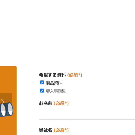
希望する資料
(必須*)
製品資料
導入事例集
お名前
(必須*)
貴社名
(必須*)