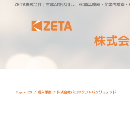
ZETA株式会社｜生成AIを活用し、EC商品検索・企業内検索
株式会
Top
/
CX
/
導入事例
/
株式会社バロックジャパンリミテッド