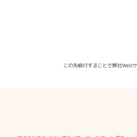
この先続行することで弊社Web