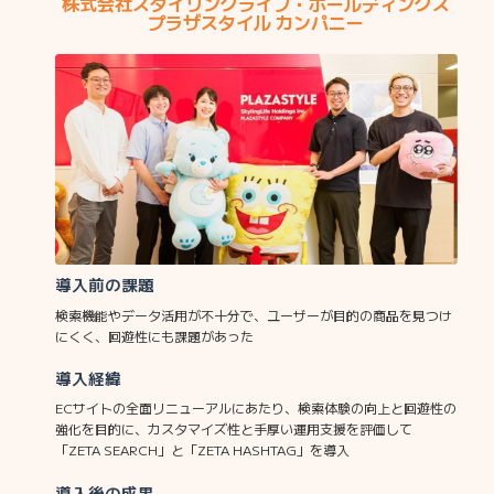
株式会社スタイリングライフ・ホールディングス
プラザスタイル カンパニー
導入前の課題
検索機能やデータ活用が不十分で、ユーザーが目的の商品を見つけ
にくく、回遊性にも課題があった
導入経緯
ECサイトの全面リニューアルにあたり、検索体験の向上と回遊性の
強化を目的に、カスタマイズ性と手厚い運用支援を評価して
「ZETA SEARCH」と「ZETA HASHTAG」を導入
導入後の成果