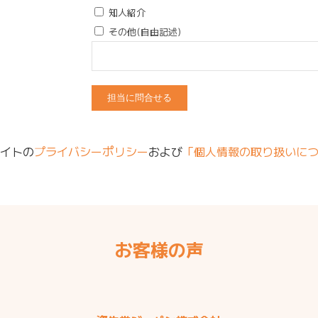
知人紹介
その他(自由記述)
サイトの
プライバシーポリシー
および
「個人情報の取り扱いに
お客様の声