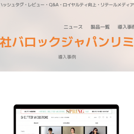
・ハッシュタグ・レビュー・Q&A・ロイヤルティ向上・リテールメディ
ニュース
製品一覧
導入事
社バロックジャパンリ
導入事例