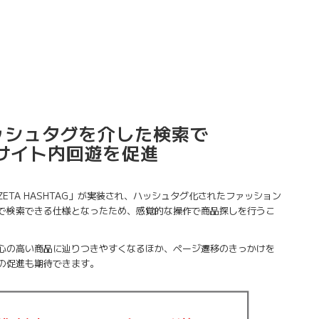
ハッシュタグを介した検索で
サイト内回遊を促進
ETA HASHTAG」が実装され、ハッシュタグ化されたファッション
で検索できる仕様となったため、感覚的な操作で商品探しを行うこ
心の高い商品に辿りつきやすくなるほか、ページ遷移のきっかけを
の促進も期待できます。