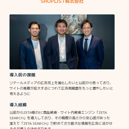
SHOPLIST株式会社
導入前の課題
リテールメディアの広告売上を強化したいと以前から思っており、
サイトの規模が拡大するにつれて広告掲載面をもっと増やしたいと
考えるように
導入経緯
以前からZETA様のEC商品検索・サイト内検索エンジン「ZETA
SEARCH」を導入しており、その精度の高さから安心感があった
加えて「ZETA SEARCH」で貯めてきた膨大な情報を広告に活かせ
る点が導入の決め手である