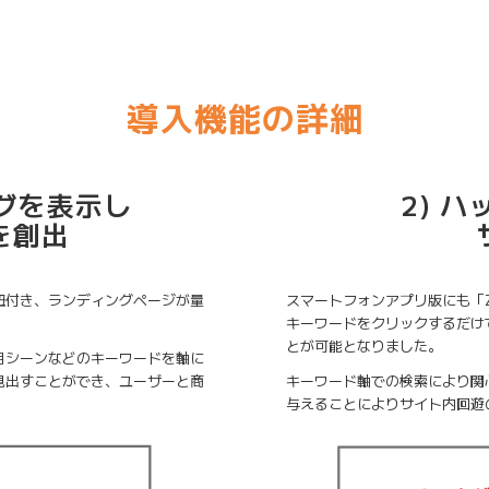
導入機能の詳細
タグを表示し
2) 
を創出
紐付き、ランディングページが量
スマートフォンアプリ版にも「Z
キーワードをクリックするだけ
とが可能となりました。
用シーンなどのキーワードを軸に
見出すことができ、ユーザーと商
キーワード軸での検索により関
与えることによりサイト内回遊