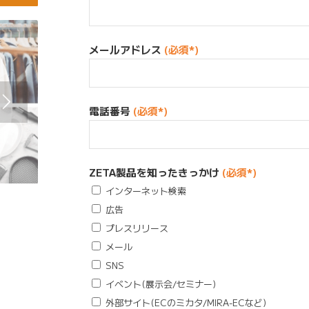
メールアドレス
(必須*)
電話番号
(必須*)
ZETA製品を知ったきっかけ
(必須*)
インターネット検索
広告
プレスリリース
メール
SNS
イベント(展示会/セミナー)
外部サイト(ECのミカタ/MIRA-ECなど)