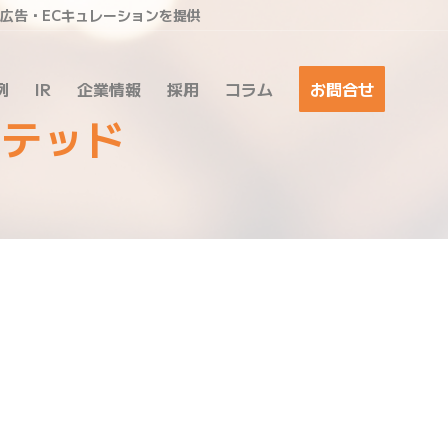
ア広告・ECキュレーションを提供
例
IR
企業情報
採用
コラム
お問合せ
ミテッド