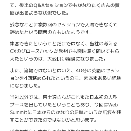
て、後半のQ&Aセッションでもかなりたくさんの質
問が出るような状況でした。
残念なことに複数回のセッションで入場できなくて
諦めたという聴衆の方もいたようです。
集客できたということだけではなく、当社の考える
CXのグロースハックが欧州でも興味深く聞いてもら
えたというのは、大変良い経験になりました。
また、流暢ではないとはいえ、40分の英語のセッシ
ョンを4回務められたというのも、まあまあ良い経験
になりました。
当社以外では、富士通さんがこれまた日本初の大型
ブースを出していたということもあり、今回はWeb
Summitに日本からのかなりの足跡というか爪痕を残
すことができたのではないかと思います。