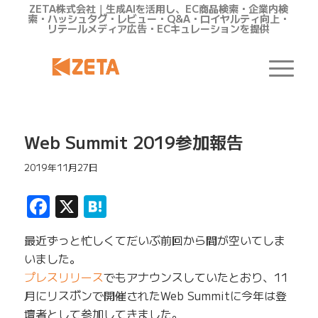
ZETA株式会社｜生成AIを活用し、EC商品検索・企業内検
索・ハッシュタグ・レビュー・Q&A・ロイヤルティ向上・
リテールメディア広告・ECキュレーションを提供
Web Summit 2019参加報告
2019年11月27日
Facebook
X
Hatena
最近ずっと忙しくてだいぶ前回から間が空いてしま
いました。
プレスリリース
でもアナウンスしていたとおり、11
月にリスボンで開催されたWeb Summitに今年は登
壇者として参加してきました。