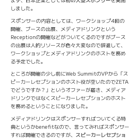
まず、日本企業としては
初の大型スポンサー
を実施
しました。
スポンサーの内容としては、ワークショップ4回の
開催、ブースの出展、メディアドリンクという
Receptionの開催などがついてくるのですがブース
の出展は人的リソースが色々大変なので辞退して、
ワークショップとメディアドリンクのホストを務め
る予定でした。
ところが開催の少し前にWeb SummitのVPから「ス
ピーカーレセプションのホスト役が空いたのでZETA
でどうですか？」というオファーが届き、メディア
ドリンクではなくスピーカーレセプションのホスト
を務めるということになりました。
メディアドリンクはスポンサーすればついてくる特
典というかbenefitなので、言ってみればスポンサー
すれば開催できるのですが、
スピーカーレセプショ