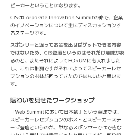
ピーカーということになります。
CISはCorporate Innovation Summitの略で、企業
のイノベーションについて主にディスカッションす
るステージです。
スポンサーと違ってお金を出せばゲットできる内容
ではないため、CIS登壇というのはそれだけ意味があ
る
のと、またそれによってFORUMにも入れました
し、これは推測ですがそれによってスピーカーレセ
プションのお鉢が回ってきたのではないかと思いま
す。
賑わいを見せたワークショップ
「Web Summitにおいて日本初」という意味では、
スピーカーレセプションのホストとスピーカーステ
ージ登壇というのが、単なるスポンサーではできな
いという意味では貴重だったと思いますが、取り組