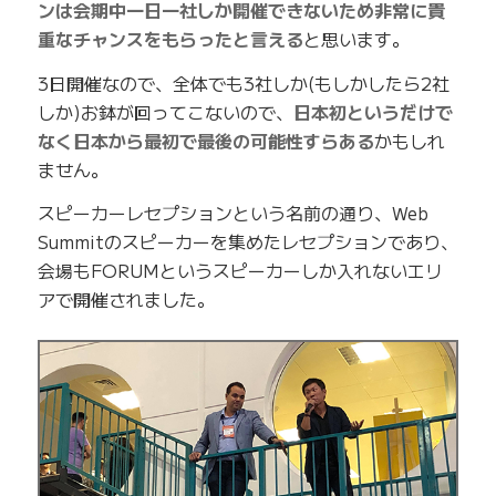
ンは会期中一日一社しか開催できないため非常に貴
重なチャンスをもらったと言える
と思います。
3日開催なので、全体でも3社しか(もしかしたら2社
しか)お鉢が回ってこないので、
日本初というだけで
なく日本から最初で最後の可能性すらある
かもしれ
ません。
スピーカーレセプションという名前の通り、Web
Summitのスピーカーを集めたレセプションであり、
会場もFORUMというスピーカーしか入れないエリ
アで開催されました。