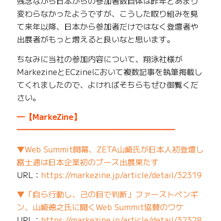
残念ながら日本からの参加者数自体は昨年とあまり
変わらなかったようですが、こうした取り組みを見
て来年以降、日本から参加者だけではなく登壇者や
出展者がもっと増えると良いなと思います。
ちなみに当社の参加内容について、翔泳社様が
MarkezineとECzineにおいて複数記事を執筆掲載し
てくれましたので、よければそちらもぜひ御覧くだ
さい。
━【MarkeZine】
━━━━━━━━━━━━━━━━━━━━
▼Web Summit開幕、ZETA山崎氏が日本人初登壇し
富士通は日本企業初のブース出展果たす
URL：
https://markezine.jp/article/detail/32319
▼「自ら行動し、己の目で判断」ファーストペンギ
ン、山崎徳之氏に聞くWeb Summit協賛のワケ
URL：
https://markezine.jp/article/detail/32328