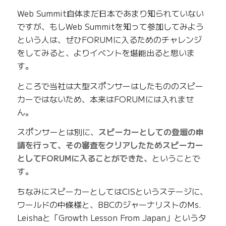
Web Summit自体まだ日本であまり知られていない
ですが、もしWeb Summitを知って参加してみよう
という人は、ぜひFORUMに入るためのチャレンジ
をしてみると、よりイベントを堪能出ると思いま
す。
ところで当社は大型スポンサーはしたもののスピー
カーではないため、本来はFORUMには入れませ
ん。
スポンサーとは別に、
スピーカーとしての登壇の申
請を行って、その審査をクリアしたためスピーカー
としてFORUMに入ることができた、
ということで
す。
ちなみにスピーカーとしてはCISというステージに、
ワールドの中條様と、BBCのジャーナリストのMs.
Leishaと「Growth Lesson From Japan」というタ