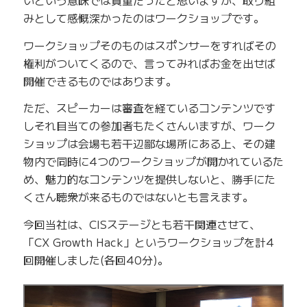
みとして感慨深かったのはワークショップです。
ワークショップそのものはスポンサーをすればその
権利がついてくるので、言ってみればお金を出せば
開催できるものではあります。
ただ、スピーカーは審査を経ているコンテンツです
しそれ目当ての参加者もたくさんいますが、ワーク
ショップは会場も若干辺鄙な場所にある上、その建
物内で同時に4つのワークショップが開かれているた
め、魅力的なコンテンツを提供しないと、勝手にた
くさん聴衆が来るものではないとも言えます。
今回当社は、CISステージとも若干関連させて、
「CX Growth Hack」というワークショップを計4
回開催しました(各回40分)。