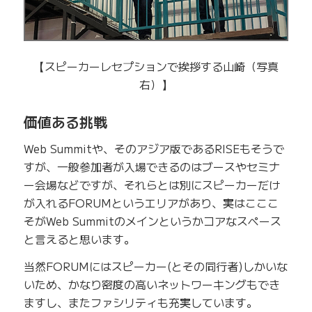
【スピーカーレセプションで挨拶する山崎（写真
右）】
価値ある挑戦
Web Summitや、そのアジア版であるRISEもそうで
すが、一般参加者が入場できるのはブースやセミナ
ー会場などですが、それらとは別にスピーカーだけ
が入れるFORUMというエリアがあり、実はこここ
そがWeb Summitのメインというかコアなスペース
と言えると思います。
当然FORUMにはスピーカー(とその同行者)しかいな
いため、かなり密度の高いネットワーキングもでき
ますし、またファシリティも充実しています。