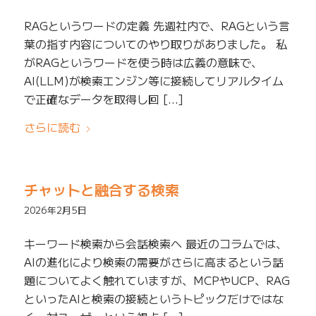
RAGというワードの定義 先週社内で、RAGという言
葉の指す内容についてのやり取りがありました。 私
がRAGというワードを使う時は広義の意味で、
AI(LLM)が検索エンジン等に接続してリアルタイム
で正確なデータを取得し回 […]
さらに読む
チャットと融合する検索
2026年2月5日
キーワード検索から会話検索へ 最近のコラムでは、
AIの進化により検索の需要がさらに高まるという話
題についてよく触れていますが、MCPやUCP、RAG
といったAIと検索の接続というトピックだけではな