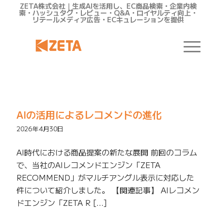
ZETA株式会社｜生成AIを活用し、EC商品検索・企業内検
索・ハッシュタグ・レビュー・Q&A・ロイヤルティ向上・
リテールメディア広告・ECキュレーションを提供
AI・デジタル活用
AIの活用によるレコメンドの進化
2026年4月30日
AI時代における商品提案の新たな展開 前回のコラム
で、当社のAIレコメンドエンジン「ZETA
RECOMMEND」がマルチアングル表示に対応した
件について紹介しました。 【関連記事】 AIレコメン
ドエンジン「ZETA R […]