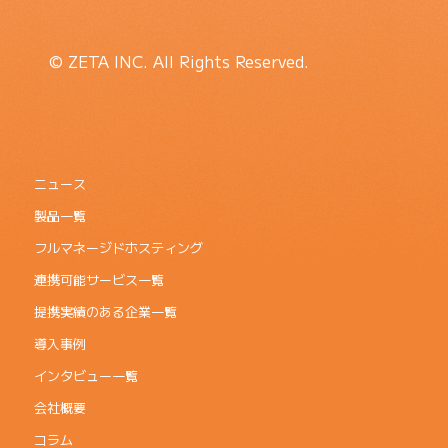
© ZETA INC. All Rights Reserved.
ニュース
製品一覧
フルマネージドホスティング
連携可能サービス一覧
提携実績のある企業一覧
導入事例
インタビュー一覧
会社概要
コラム