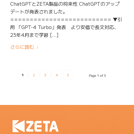
ChatGPTとZETA製品の将来性 ChatGPTのアップ
デートが発表されました。
========================== ▼引
用 「GPT-4 Turbo」発表 より安価で長文対応、
23年4月まで学習 […]
さらに読む
1
2
3
4
5
Page 1 of 5