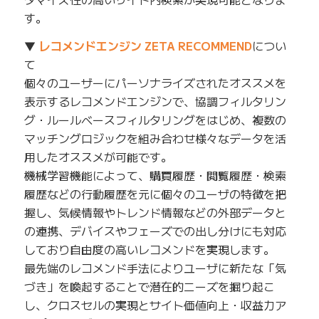
す。
▼
レコメンドエンジン ZETA RECOMMEND
につい
て
個々のユーザーにパーソナライズされたオススメを
表示するレコメンドエンジンで、協調フィルタリン
グ・ルールベースフィルタリングをはじめ、複数の
マッチングロジックを組み合わせ様々なデータを活
用したオススメが可能です。
機械学習機能によって、購買履歴・閲覧履歴・検索
履歴などの行動履歴を元に個々のユーザの特徴を把
握し、気候情報やトレンド情報などの外部データと
の連携、デバイスやフェーズでの出し分けにも対応
しており自由度の高いレコメンドを実現します。
最先端のレコメンド手法によりユーザに新たな「気
づき」を喚起することで潜在的ニーズを掘り起こ
し、クロスセルの実現とサイト価値向上・収益力ア