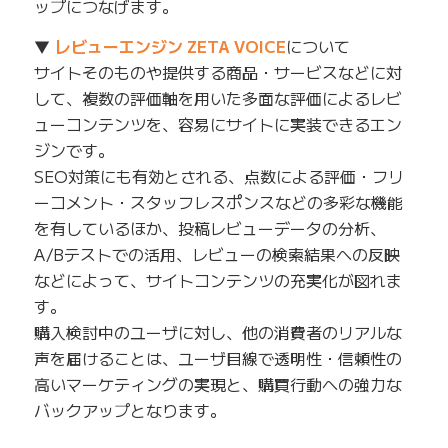
ップにつなげます。
▼
レビューエンジン ZETA VOICE
について
サイトそのものや提供する商品・サービスなどに対
して、複数の評価軸を用いた多面な評価によるレビ
ューコンテンツを、容易にサイトに実装できるエン
ジンです。
SEO対策にも有効とされる、点数による評価・フリ
ーコメント・スタッフレスポンスなどの多彩な機能
を有しているほか、投稿レビューデータの分析、
A/Bテストでの活用、レビューの検索結果への反映
などによって、サイトコンテンツの充実化が図れま
す。
購入検討中のユーザに対し、他の消費者のリアルな
声を届けることは、ユーザ目線で透明性・信頼性の
高いマーケティングの実現と、購買行動への強力な
バックアップとなります。