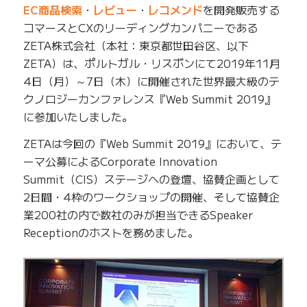
EC商品検索
・
レビュー
・
レコメンド
を開発販売する
コマースとCXのリーディングカンパニーである
ZETA株式会社（本社：東京都世田谷区、以下
ZETA）は、ポルトガル・リスボンにて2019年11月
4日（月）～7日（木）に開催された世界最大級のテ
クノロジーカンファレンス『Web Summit 2019』
に参加いたしました。
ZETAは今回の『Web Summit 2019』において、テ
ーマ公募によるCorporate Innovation
Summit（CIS）ステージへの登壇、協賛企画として
2日間・4枠のワークショップの開催、そして協賛企
業200社の内で数社のみが担当できるSpeaker
Receptionのホストを務めました。