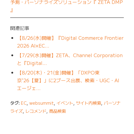
予測・パーソナライズソリューション『 ZETA DMP
』
━━━━━━━━━━━━━━━━━━━━━━━━━
関連記事
【8/26(水)開催】『Digital Commerce Frontier
2026 AI×EC…
【7/29(水)開催】ZETA、Channel Corporation
と『Digital…
【8/20(木)・21(金)開催】「DXPO東
京'26【夏】」に2ブース出展、検索・UGC・AI
エージェ…
タグ:
EC
,
websummit
,
イベント
,
サイト内検索
,
パーソナ
ライズ
,
レコメンド
,
商品検索