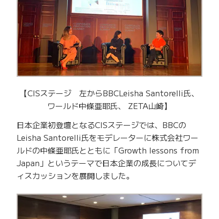
【CISステージ 左からBBCLeisha Santorelli氏、
ワールド中條亜耶氏、 ZETA山崎】
日本企業初登壇となるCISステージでは、BBCの
Leisha Santorelli氏をモデレーターに株式会社ワー
ルドの中條亜耶氏とともに「Growth lessons from
Japan」というテーマで日本企業の成長についてデ
ィスカッションを展開しました。