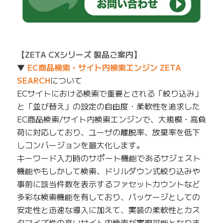
【ZETA CXシリーズ 製品ご案内】
▼
EC商品検索・サイト内検索エンジン ZETA
SEARCH
について
ECサイトにおける検索で重要とされる「絞り込み」
と「並び替え」の設定の自由度・柔軟性を追求した
EC商品検索/サイト内検索エンジンで、大規模・高負
荷に対応しており、ユーザの離脱率、放棄率を低下
しコンバージョンを最大化します。
キーワード入力時のサポート機能であるサジェスト
機能やもしかして検索、ドリルダウン式絞り込みや
事前に該当件数を表示するファセットカウントなど
多彩な検索機能を有しており、パッケージとしての
安定性と迅速な導入に加えて、実装の柔軟性とカス
タマイズ性の高いサイト内検索が実現可能となりま