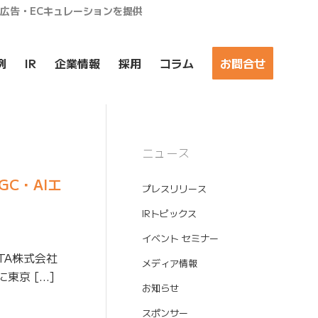
ア広告・ECキュレーションを提供
例
IR
企業情報
採用
コラム
お問合せ
ニュース
GC・AIエ
プレスリリース
IRトピックス
イベント セミナー
TA株式会社
メディア情報
東京 […]
お知らせ
スポンサー