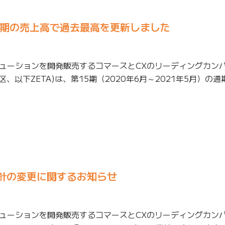
の通期の売上高で過去最高を更新しました
リューションを開発販売するコマースとCXのリーディングカン
区、以下ZETA)は、第15期（2020年6月～2021年5月）の
方針の変更に関するお知らせ
リューションを開発販売するコマースとCXのリーディングカン