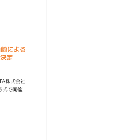
山崎による
が決定
TA株式会社
ン形式で開催