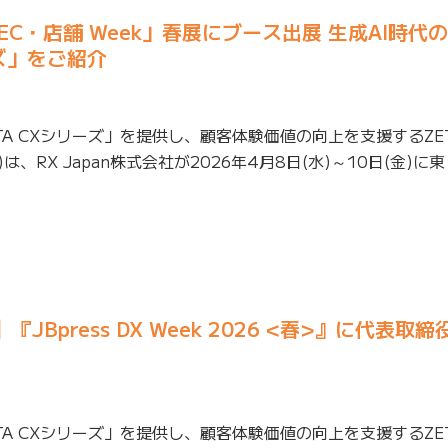
】「EC・店舗 Week」春展にブース出展 生成AI時代
ーズ」をご紹介
TA CXシリーズ」を提供し、顧客体験価値の向上を支援するZE
、RX Japan株式会社が2026年4月8日(水)～10日(金)に東 
催】『JBpress DX Week 2026 <春>』に代表
TA CXシリーズ」を提供し、顧客体験価値の向上を支援するZE