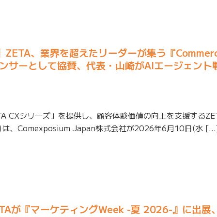
開催】ZETA、業界を超えたリーダーが集う『Commer
スポンサーとして協賛、代表・山崎がAIエージェント
TA CXシリーズ」を提供し、顧客体験価値の向上を支援するZE
Comexposium Japan株式会社が2026年6月10日(水 […
ZETAが『マーケティングWeek -夏 2026-』に出展