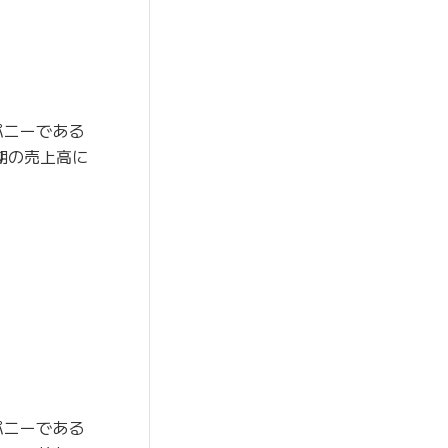
パニーである
通期の売上高に
パニーである