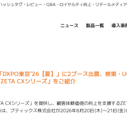
・ハッシュタグ・レビュー・Q&A・ロイヤルティ向上・リテールメディ
ニュース
製品一覧
導入事
催】「DXPO東京’26【夏】」に2ブース出展、検索・U
ETA CXシリーズ」をご紹介
TA CXシリーズ」を提供し、顧客体験価値の向上を支援するZE
は、ブティックス株式会社が2026年8月20日(木)〜21日(金)に