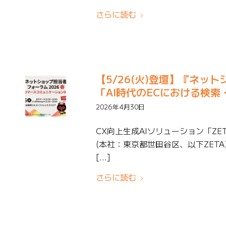
さらに読む
【5/26(火)登壇】『ネッ
「AI時代のECにおける検
2026年4月30日
CX向上生成AIソリューション「ZE
(本社：東京都世田谷区、以下ZETA
[…]
さらに読む