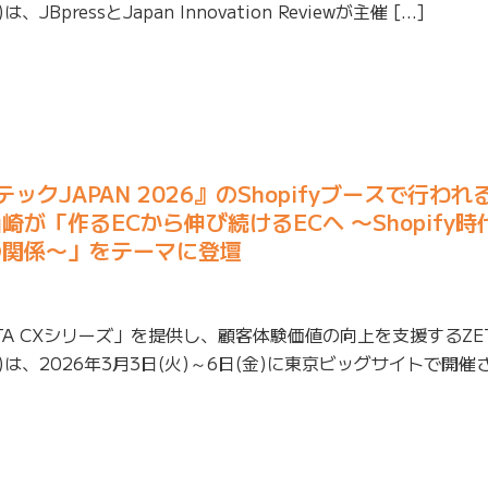
pressとJapan Innovation Reviewが主催 […]
テックJAPAN 2026』のShopifyブースで行わ
が「作るECから伸び続けるECへ 〜Shopify
の関係〜」をテーマに登壇
TA CXシリーズ」を提供し、顧客体験価値の向上を支援するZE
は、2026年3月3日(火)～6日(金)に東京ビッグサイトで開催さ