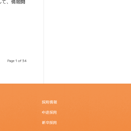
して、情報開
Page 1 of 34
採用情報
中途採用
新卒採用