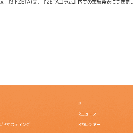
谷区、以下ZETA)は、『ZETAコラム』内での業績発表につきま
IR
IRニュース
ジドホスティング
IRカレンダー