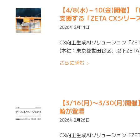
【4/8(水)～10(金)開催
支援する「ZETA CXシリ
2026年3月11日
CX向上生成AIソリューション「ZE
(本社：東京都世田谷区、以下ZETA)は
さらに読む
【3/16(月)〜3/30(月)開
崎が登壇
2026年2月26日
CX向上生成AIソリューション「ZE