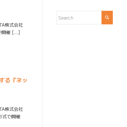
TA株式会社
開催 […]
壇する『ネッ
TA株式会社
ン形式で開催