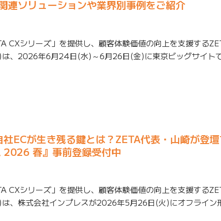
新AI関連ソリューションや業界別事例をご紹介
TA CXシリーズ」を提供し、顧客体験価値の向上を支援するZE
は、2026年6月24日(水)～6月26日(金)に東京ビッグサイトで
代に自社ECが生き残る鍵とは？ZETA代表・山崎が登
2026 春』事前登録受付中
TA CXシリーズ」を提供し、顧客体験価値の向上を支援するZE
)は、株式会社インプレスが2026年5月26日(火)にオフライ