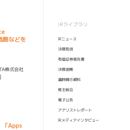
IRライブラリ
ce
戦略などを
IRニュース
決算短信
有価証券報告書
TA株式会社
決算説明
]
適時開示資料
株主総会
電子公告
アナリストレポート
IRメディアインタビュー
、「Apps