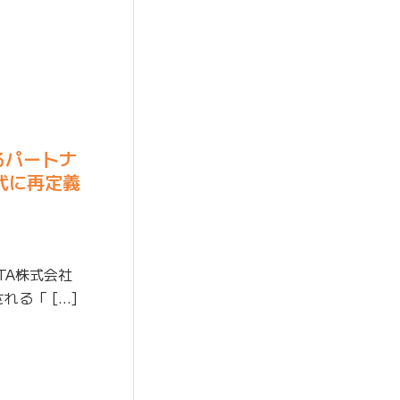
れるパートナ
時代に再定義
TA株式会社
れる「 […]