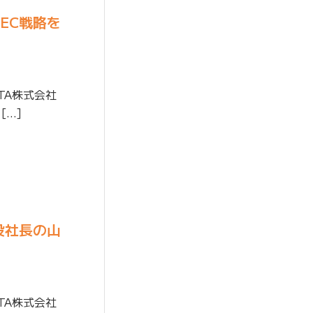
のEC戦略を
TA株式会社
[…]
取締役社長の山
TA株式会社