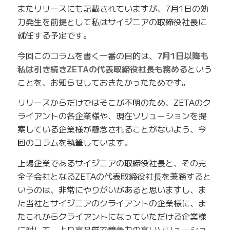
またリリースにも記載されていますが、7月1日の効
力発生を前提として私はサイジニアの取締役社長に
就任する予定です。
今回このコラムを書く一番の目的は、
7月1日以降も
私は引き続きZETAの代表取締役社長も務める
という
ことを、お知らせしておきたかったためです。
リリースからだけではそこが不明のため、ZETAのク
ライアントの各企業様や、現在ソリューションを提
案している企業様が懸念されることがないよう、今
回のコラムを執筆しています。
上場企業であるサイジニアの取締役社長と、その完
全子会社となるZETAの代表取締役社長を兼務すると
いうのは、非常にやりがいがあると思いますし、ま
た当社とサイジニアのクライアントの企業様に、ま
たこれからクライアントになっていただける企業様
に対して、より高品質で競争力の高いソリューショ