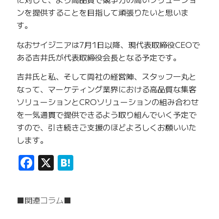
ンを提供することを目指して頑張りたいと思いま
す。
なおサイジニアは7月1日以降、現代表取締役CEOで
ある吉井氏が代表取締役会長となる予定です。
吉井氏と私、そして両社の経営陣、スタッフ一丸と
なって、マーケティング業界における高品質な集客
ソリューションとCROソリューションの組み合わせ
を一気通貫で提供できるよう取り組んでいく予定で
すので、引き続きご支援のほどよろしくお願いいた
します。
Facebook
X
Hatena
■関連コラム■