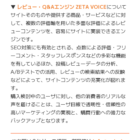
▼
レビュー・Q&Aエンジン ZETA VOICE
について
サイトそのものや提供する商品・サービスなどに対
して、複数の評価軸を用いた多面な評価によるレビ
ューコンテンツを、容易にサイトに実装できるエン
ジンです。
SEO対策にも有効とされる、点数による評価・フリ
ーコメント・スタッフレスポンスなどの多彩な機能
を有しているほか、投稿レビューデータの分析、
A/Bテストでの活用、レビューの検索結果への反映
などによって、サイトコンテンツの充実化が図れま
す。
購入検討中のユーザに対し、他の消費者のリアルな
声を届けることは、ユーザ目線で透明性・信頼性の
高いマーケティングの実現と、購買行動への強力な
バックアップとなります。
——————————————————————————