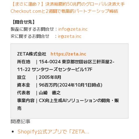
【まさに運命？】決済総額約50兆円のグローバル決済大手
Checkout.comと2週間で戦略的パートナーシップ締結
【問合せ先】
製品に関するお問合せ：
info@zeta.inc
IRに関するお問合せ ：
ir@zeta.inc
ZETA株式会社
https://zeta.inc
所在地 ｜154-0024 東京都世田谷区三軒茶屋2-
11-22 サンタワーズセンタービル17F
設立 ｜2005年8月
資本金 ｜96百万円(2024年10月1日時点)
代表者 ｜山崎 徳之
事業内容｜CX向上生成AIソリューションの開発・販
売
関連記事
Shopify公式アプリで「ZETA…