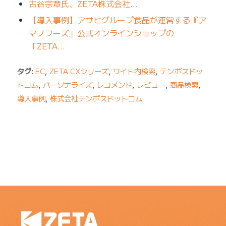
古谷宗章氏、ZETA株式会社…
【導入事例】アサヒグループ食品が運営する『ア
マノフーズ』公式オンラインショップの
「ZETA…
タグ:
EC
,
ZETA CXシリーズ
,
サイト内検索
,
テンポスドッ
トコム
,
パーソナライズ
,
レコメンド
,
レビュー
,
商品検索
,
導入事例
,
株式会社テンポスドットコム