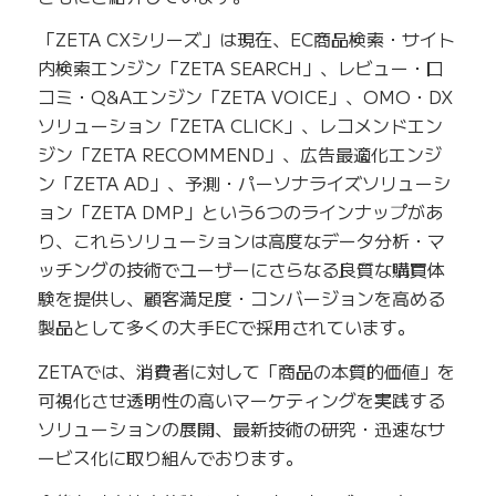
「ZETA CXシリーズ」は現在、EC商品検索・サイト
内検索エンジン「ZETA SEARCH」、レビュー・口
コミ・Q&Aエンジン「ZETA VOICE」、OMO・DX
ソリューション「ZETA CLICK」、レコメンドエン
ジン「ZETA RECOMMEND」、広告最適化エンジ
ン「ZETA AD」、予測・パーソナライズソリューシ
ョン「ZETA DMP」という6つのラインナップがあ
り、これらソリューションは高度なデータ分析・マ
ッチングの技術でユーザーにさらなる良質な購買体
験を提供し、顧客満足度・コンバージョンを高める
製品として多くの大手ECで採用されています。
ZETAでは、消費者に対して「商品の本質的価値」を
可視化させ透明性の高いマーケティングを実践する
ソリューションの展開、最新技術の研究・迅速なサ
ービス化に取り組んでおります。