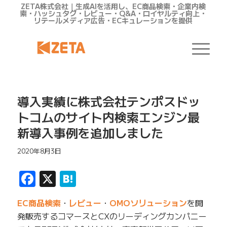
ZETA株式会社｜生成AIを活用し、EC商品検索・企業内検
索・ハッシュタグ・レビュー・Q&A・ロイヤルティ向上・
リテールメディア広告・ECキュレーションを提供
導入実績に株式会社テンポスドッ
トコムのサイト内検索エンジン最
新導入事例を追加しました
2020年8月3日
Facebook
X
Hatena
EC商品検索
・
レビュー
・
OMOソリューション
を開
発販売するコマースとCXのリーディングカンパニー