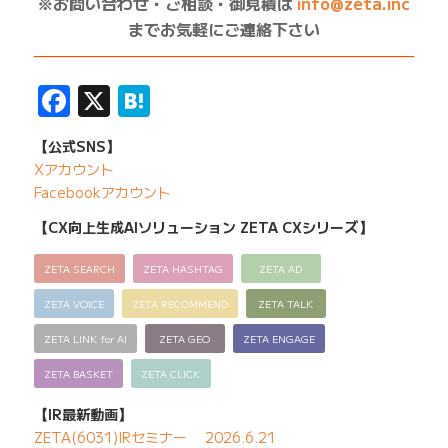
※お問い合わせ・ご相談・御見積は
info@zeta.inc
までお気軽にご連絡下さい
——————————————————————————
Facebook
X
Hatena
【公式SNS】
Xアカウント
Facebookアカウント
【CX向上生成AIソリューション ZETA CXシリーズ】
ZETA SEARCH
ZETA HASHTAG
ZETA AD
ZETA VOICE
ZETA RECOMMEND
ZETA TALK
ZETA LINK for AI
ZETA GEO
ZETA ENGAGE
ZETA BASKET
ZETA CLICK
【IR最新動画】
ZETA(6031)IRセミナー 2026.6.21