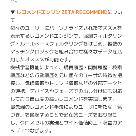
▼
レコメンドエンジン ZETA RECOMMEND
につい
て
個々のユーザーにパーソナライズされたオススメを
表示するレコメンドエンジンで、協調フィルタリン
グ・ルールベースフィルタリングをはじめ、複数の
マッチングロジックを組み合わせ様々なデータを活
用したオススメが可能です。
機械学習機能によって、購買履歴・閲覧履歴・検索
履歴などの行動履歴を元に個々のユーザの特徴を把
握し、気候情報やトレンド情報などの外部データと
の連携、デバイスやフェーズでの出し分けにも対応
しており自由度の高いレコメンドを実現します。
最先端のレコメンド手法によりユーザに新たな「気
づき」を喚起することで潜在的ニーズを掘り起こ
し、クロスセルの実現とサイト価値向上・収益力ア
ップにつなげます。