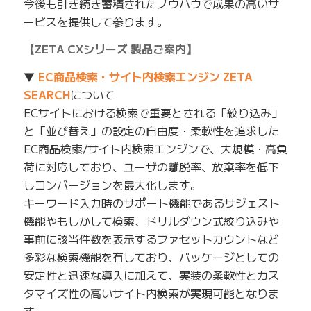
今後も引き続き蓄積されたノウハウで成果の高いサ
ービスを提供して参ります。
【ZETA CXシリーズ 製品ご案内】
▼
EC商品検索・サイト内検索エンジン ZETA
SEARCH
について
ECサイトにおける検索で重要とされる「絞り込み」
と「並び替え」の設定の自由度・柔軟性を追求した
EC商品検索/サイト内検索エンジンで、大規模・高負
荷に対応しており、ユーザの離脱率、放棄率を低下
しコンバージョンを最大化します。
キーワード入力時のサポート機能であるサジェスト
機能やもしかして検索、ドリルダウン式絞り込みや
事前に該当件数を表示するファセットカウントなど
多彩な検索機能を有しており、パッケージとしての
安定性と迅速な導入に加えて、実装の柔軟性とカス
タマイズ性の高いサイト内検索が実現可能となりま
す。