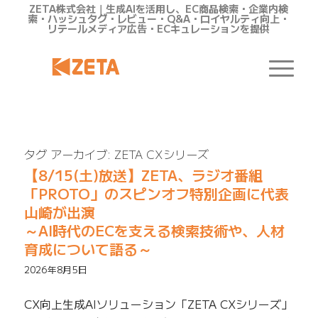
ZETA株式会社｜生成AIを活用し、EC商品検索・企業内検
索・ハッシュタグ・レビュー・Q&A・ロイヤルティ向上・
リテールメディア広告・ECキュレーションを提供
タグ アーカイブ:
ZETA CXシリーズ
【8/15(土)放送】ZETA、ラジオ番組
「PROTO」のスピンオフ特別企画に代表
山崎が出演
～AI時代のECを支える検索技術や、人材
育成について語る～
2026年8月5日
CX向上生成AIソリューション「ZETA CXシリーズ」