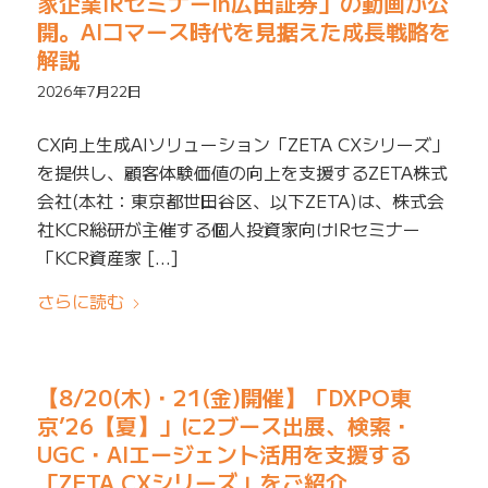
家企業IRセミナーin広田証券」の動画が公
開。AIコマース時代を見据えた成長戦略を
解説
2026年7月22日
CX向上生成AIソリューション「ZETA CXシリーズ」
を提供し、顧客体験価値の向上を支援するZETA株式
会社(本社：東京都世田谷区、以下ZETA)は、株式会
社KCR総研が主催する個人投資家向けIRセミナー
「KCR資産家 […]
さらに読む
【8/20(木)・21(金)開催】「DXPO東
京’26【夏】」に2ブース出展、検索・
UGC・AIエージェント活用を支援する
「ZETA CXシリーズ」をご紹介