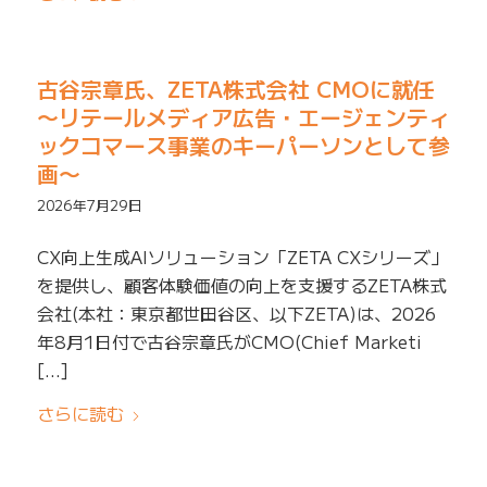
古谷宗章氏、ZETA株式会社 CMOに就任
〜リテールメディア広告・エージェンティ
ックコマース事業のキーパーソンとして参
画〜
2026年7月29日
CX向上生成AIソリューション「ZETA CXシリーズ」
を提供し、顧客体験価値の向上を支援するZETA株式
会社(本社：東京都世田谷区、以下ZETA)は、2026
年8月1日付で古谷宗章氏がCMO(Chief Marketi
[…]
さらに読む