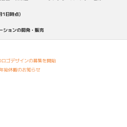
月1日時点)
ューションの開発・販売
のロゴデザインの募集を開始
末年始休暇のお知らせ