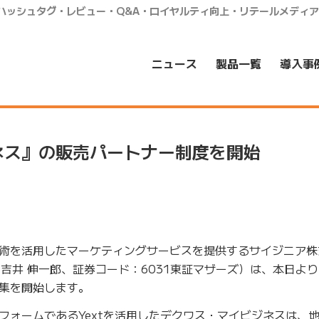
・ハッシュタグ・レビュー・Q&A・ロイヤルティ向上・リテールメディ
ニュース
製品一覧
導入事
ネス』の販売パートナー制度を開始
術を活用したマーケティングサービスを提供するサイジニア株
吉井 伸一郎、証券コード：6031東証マザーズ）は、本日よ
集を開始します。
フォームであるYextを活用したデクワス・マイビジネスは、