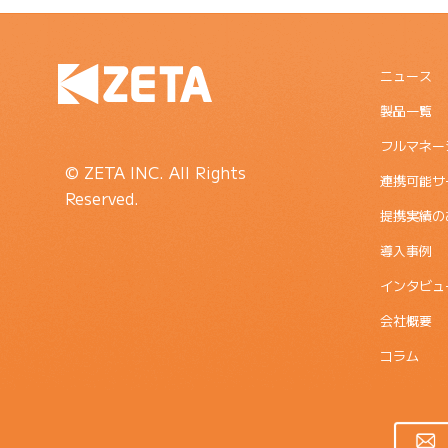
ニュース
製品一覧
フルマネー
© ZETA INC. All Rights
連携可能サ
Reserved.
提携実績の
導入事例
インタビュ
会社概要
コラム