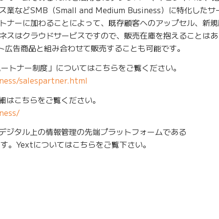
SMB（Small and Medium Business）に特化した
トナーに加わることによって、既存顧客へのアップセル、新規
ネスはクラウドサービスですので、販売在庫を抱えることはあ
ット広告商品と組み合わせて販売することも可能です。
売パートナー制度」についてはこちらをご覧ください。
ess/salespartner.html
詳細はこちらをご覧ください。
ness/
、デジタル上の情報管理の先端プラットフォームである
ます。Yextについてはこちらをご覧下さい。