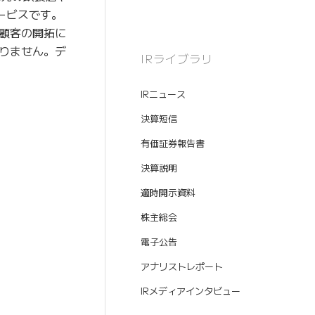
サービスです。
顧客の開拓に
りません。デ
IRライブラリ
IRニュース
決算短信
有価証券報告書
決算説明
適時開示資料
株主総会
電子公告
アナリストレポート
IRメディアインタビュー