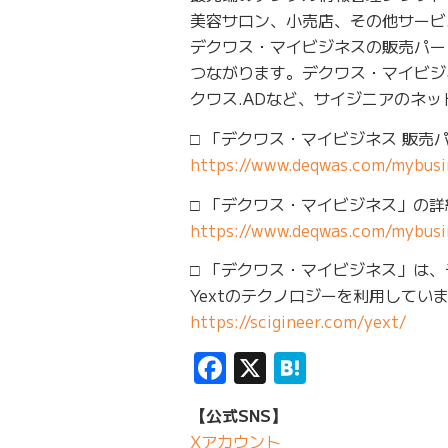
美容サロン、小売店、その他サービス業など
デクワス・マイビジネスの販売パー
つながります。デクワス・マイビジ
クワス.ADなど、サイジニアのネ
□ 「デクワス・マイビジネス 販
https://www.deqwas.com/mybusin
□ 「デクワス・マイビジネス」の
https://www.deqwas.com/mybusi
□ 「デクワス・マイビジネス」は
Yextのテクノロジーを利用してい
https://scigineer.com/yext/
Facebook
X
Hatena
【公式SNS】
Xアカウント