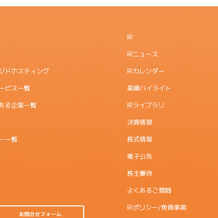
IR
IRニュース
ジドホスティング
IRカレンダー
ービス一覧
業績ハイライト
ある企業一覧
IRライブラリ
決算情報
ー一覧
株式情報
電子公告
株主優待
よくあるご質問
IRポリシー/免責事項