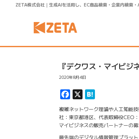
ZETA株式会社｜生成AIを活用し、EC商品検索・企業内検索
『デクワス・マイビジ
2020年8月4日
Facebook
X
Hatena
複雑ネットワーク理論や人工知能技
社：東京都港区、代表取締役CEO：
マイビジネスの販売パートナーの募
最先端のデジタル情報管理プラット