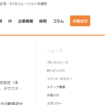
ア広告・ECキュレーションを提供
例
IR
企業情報
採用
コラム
お問合せ
ニュース
プレスリリース
IRトピックス
イベント セミナー
式会社（本
メディア情報
り、デクワス・
お知らせ
地元の飲食店や
スポンサー