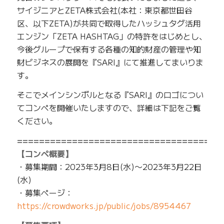
サイジニアとZETA株式会社(本社：東京都世田谷
区、以下ZETA)が共同で取得したハッシュタグ活用
エンジン「ZETA HASHTAG」の特許をはじめとし、
今後グループで保有する各種の知的財産の管理や知
財ビジネスの展開を『SARI』にて推進してまいりま
す。
そこでメインシンボルとなる『SARI』のロゴについ
てコンペを開催いたしますので、詳細は下記をご覧
ください。
=====================================
【コンペ概要】
・募集期間：2023年3月8日(水)〜2023年3月22日
(水)
・募集ページ：
https://crowdworks.jp/public/jobs/8954467