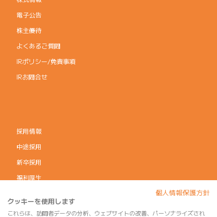
電子公告
株主優待
よくあるご質問
IRポリシー/免責事項
IRお問合せ
採用情報
中途採用
新卒採用
福利厚生
個人情報保護方針
コーポレートガバナンス
クッキーを使用します
個人情報保護方針
これらは、訪問者データの分析、ウェブサイトの改善、パーソナライズされ