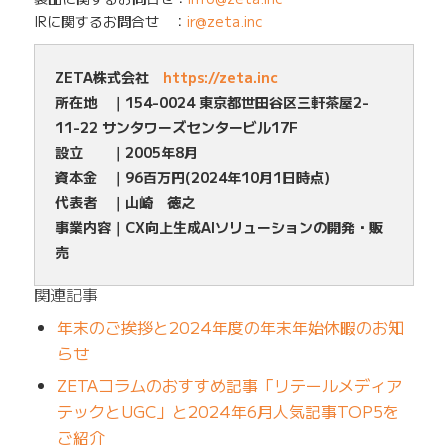
IRに関するお問合せ ：
ir@zeta.inc
ZETA株式会社
https://zeta.inc
所在地 ｜154-0024 東京都世田谷区三軒茶屋2-
11-22 サンタワーズセンタービル17F
設立 ｜2005年8月
資本金 ｜96百万円(2024年10月1日時点)
代表者 ｜山崎 徳之
事業内容｜CX向上生成AIソリューションの開発・販
売
関連記事
年末のご挨拶と2024年度の年末年始休暇のお知
らせ
ZETAコラムのおすすめ記事「リテールメディア
テックとUGC」と2024年6月人気記事TOP5を
ご紹介