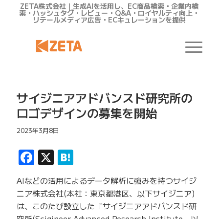
ZETA株式会社｜生成AIを活用し、EC商品検索・企業内検
索・ハッシュタグ・レビュー・Q&A・ロイヤルティ向上・
リテールメディア広告・ECキュレーションを提供
サイジニアアドバンスド研究所の
ロゴデザインの募集を開始
2023年3月8日
Facebook
X
Hatena
AIなどの活用によるデータ解析に強みを持つサイジ
ニア株式会社(本社：東京都港区、以下サイジニア)
は、このたび設立した『サイジニアアドバンスド研
究所(Scigineer Advanced Research Institute、以