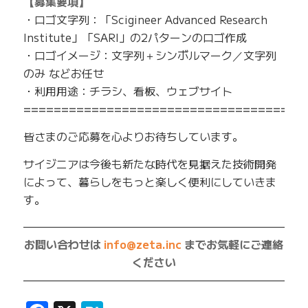
【募集要項】
・ロゴ文字列：「Scigineer Advanced Research
Institute」「SARI」の2パターンのロゴ作成
・ロゴイメージ：文字列＋シンボルマーク／文字列
のみ などお任せ
・利用用途：チラシ、看板、ウェブサイト
=====================================
皆さまのご応募を心よりお待ちしています。
サイジニアは今後も新たな時代を見据えた技術開発
によって、暮らしをもっと楽しく便利にしていきま
す。
—————————————————————————
お問い合わせは
info@zeta.inc
までお気軽にご連絡
ください
—————————————————————————