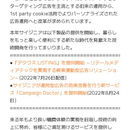
ターゲティング広告を主流とする旧来の運用から、
1st party cookie活用でよりパーソナライズされた
広告運用へと改革が求められています。
本年サイジニアは以下製品の提供を開始し、暮らし
をもっと楽しく便利にする新たな時代を見据えた技
術開発を行ってまいりました。
=====================================
●
『デクワス.LISTING』を提供開始 ～リテールメデ
ィアテックを実現する検索連動型広告ソリューショ
ン～
(2022年7月26日配信)
●
サイジニアが運用型広告の効果改善を行う新サービ
ス「Campaign Doctor」を提供開始
(2022年8月24
日)
=====================================
来る年もより良い購買体験の実現を目指し技術の向
上に努め、皆様にご満足頂けるサービスを提供し