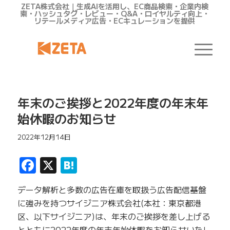
ZETA株式会社｜生成AIを活用し、EC商品検索・企業内検
索・ハッシュタグ・レビュー・Q&A・ロイヤルティ向上・
リテールメディア広告・ECキュレーションを提供
年末のご挨拶と2022年度の年末年
始休暇のお知らせ
2022年12月14日
Facebook
X
Hatena
データ解析と多数の広告在庫を取扱う広告配信基盤
に強みを持つサイジニア株式会社(本社：東京都港
区、以下サイジニア)は、年末のご挨拶を差し上げる
とともに2022年度の年末年始休暇をお知らせいたし