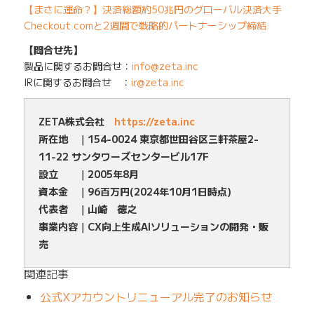
【まさに運命？】決済総額約50兆円のグローバル決済大手
Checkout.comと2週間で戦略的パートナーシップ締結
【問合せ先】
製品に関するお問合せ：
info@zeta.inc
IRに関するお問合せ ：
ir@zeta.inc
ZETA株式会社
https://zeta.inc
所在地 ｜154-0024 東京都世田谷区三軒茶屋2-
11-22 サンタワーズセンタービル17F
設立 ｜2005年8月
資本金 ｜96百万円(2024年10月1日時点)
代表者 ｜山崎 徳之
事業内容｜CX向上生成AIソリューションの開発・販
売
関連記事
公式Xアカウントリニューアル完了のお知らせ