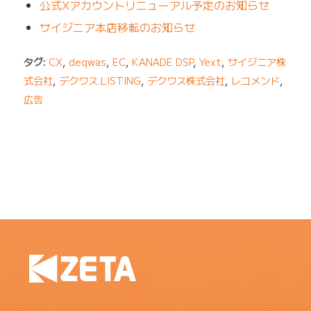
公式Xアカウントリニューアル予定のお知らせ
サイジニア本店移転のお知らせ
タグ:
CX
,
deqwas
,
EC
,
KANADE DSP
,
Yext
,
サイジニア株
式会社
,
デクワス.LISTING
,
デクワス株式会社
,
レコメンド
,
広告