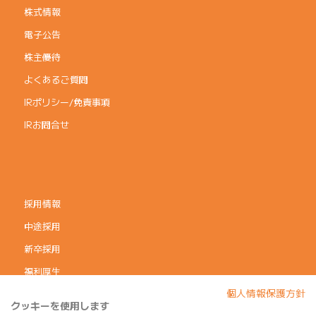
株式情報
電子公告
株主優待
よくあるご質問
IRポリシー/免責事項
IRお問合せ
採用情報
中途採用
新卒採用
福利厚生
個人情報保護方針
コーポレートガバナンス
クッキーを使用します