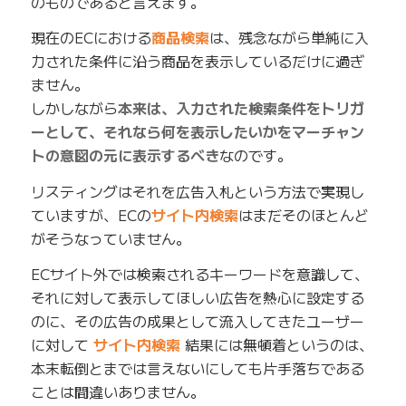
のものであると言えます。
現在のECにおける
商品検索
は、残念ながら単純に入
力された条件に沿う商品を表示しているだけに過ぎ
ません。
しかしながら
本来は、入力された検索条件をトリガ
ーとして、それなら何を表示したいかをマーチャン
トの意図の元に表示するべき
なのです。
リスティングはそれを広告入札という方法で実現し
ていますが、ECの
サイト内検索
はまだそのほとんど
がそうなっていません。
ECサイト外では検索されるキーワードを意識して、
それに対して表示してほしい広告を熱心に設定する
のに、その広告の成果として流入してきたユーザー
に対して
サイト内検索
結果には無頓着というのは、
本末転倒とまでは言えないにしても片手落ちである
ことは間違いありません。