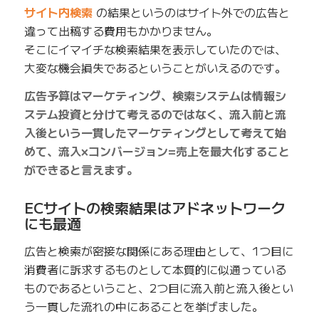
サイト内検索
の結果というのはサイト外での広告と
違って出稿する費用もかかりません。
そこにイマイチな検索結果を表示していたのでは、
大変な機会損失であるということがいえるのです。
広告予算はマーケティング、検索システムは情報シ
ステム投資と分けて考えるのではなく、流入前と流
入後という一貫したマーケティングとして考えて始
めて、流入×コンバージョン=売上を最大化すること
ができると言えます。
ECサイトの検索結果はアドネットワーク
にも最適
広告と検索が密接な関係にある理由として、1つ目に
消費者に訴求するものとして本質的に似通っている
ものであるということ、2つ目に流入前と流入後とい
う一貫した流れの中にあることを挙げました。