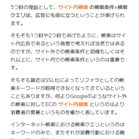
3つ目の理由として、
サイト内検索
の検索条件=検索
クエリは、広告にも役に立つ
ということが挙げられ
ます。
そもそも1つ目や2つ目であげたように、検索はサイ
ト内広告であるという発想で考えれば当然ではある
のですが、サイト外での検索条件と同様もしくはそ
れ以上に、サイト内での検索条件というのは重要で
す。
そもそも最近はSSL化によってリファラとしての検
索キーワードが取得できなくなってきているという
こともありますが、何よりGoogleのようなサイト外
の検索に対してECの
サイト内検索
というのはより
消費者の需要というものを細かく表しています。
インターネット検索における検索クエリというのは
キーワードのみで、またそれが消費行動における興