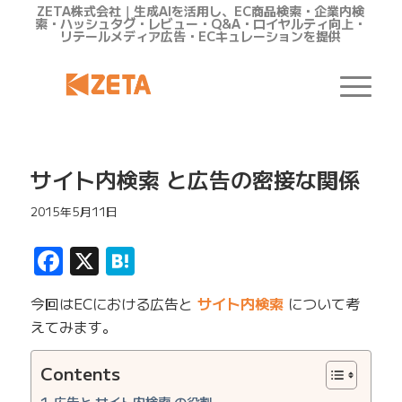
ZETA株式会社｜生成AIを活用し、EC商品検索・企業内検
索・ハッシュタグ・レビュー・Q&A・ロイヤルティ向上・
リテールメディア広告・ECキュレーションを提供
サイト内検索 と広告の密接な関係
2015年5月11日
Facebook
X
Hatena
今回はECにおける広告と
サイト内検索
について考
えてみます。
Contents
広告と サイト内検索 の役割