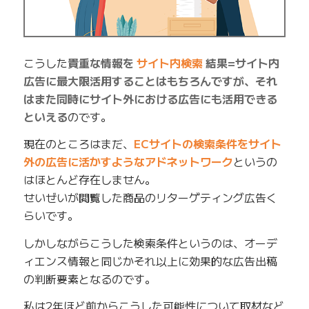
こうした
貴重な情報を
サイト内検索
結果=サイト内
広告に最大限活用することはもちろんですが、それ
はまた同時にサイト外における広告にも活用できる
といえる
のです。
現在のところはまだ、
ECサイトの検索条件をサイト
外の広告に活かすようなアドネットワーク
というの
はほとんど存在しません。
せいぜいが閲覧した商品のリターゲティング広告く
らいです。
しかしながらこうした検索条件というのは、オーデ
ィエンス情報と同じかそれ以上に効果的な広告出稿
の判断要素となるのです。
私は2年ほど前からこうした可能性について取材など