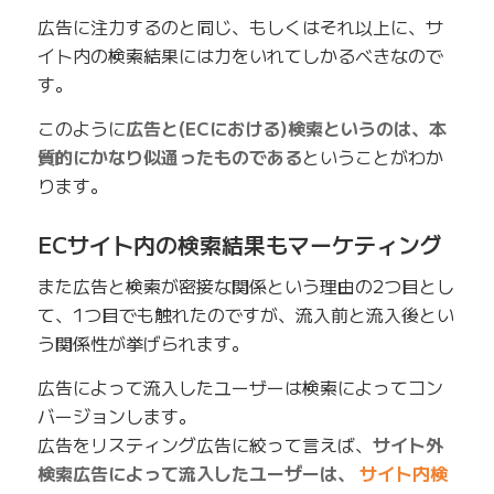
広告に注力するのと同じ、もしくはそれ以上に、サ
イト内の検索結果には力をいれてしかるべきなので
す。
このように
広告と(ECにおける)検索というのは、本
質的にかなり似通ったものである
ということがわか
ります。
ECサイト内の検索結果もマーケティング
また広告と検索が密接な関係という理由の2つ目とし
て、1つ目でも触れたのですが、流入前と流入後とい
う関係性が挙げられます。
広告によって流入したユーザーは検索によってコン
バージョンします。
広告をリスティング広告に絞って言えば、
サイト外
検索広告によって流入したユーザーは、
サイト内検