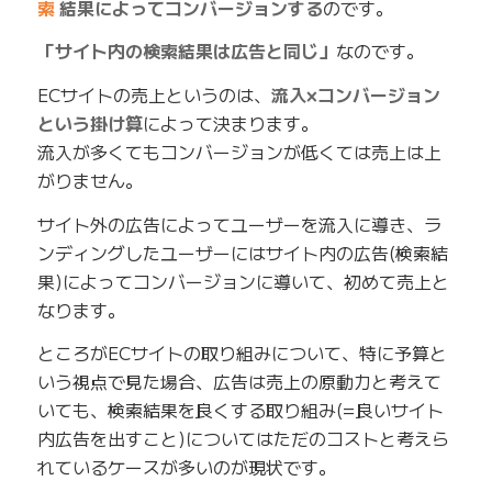
索
結果によってコンバージョンする
のです。
「サイト内の検索結果は広告と同じ」
なのです。
ECサイトの売上というのは、
流入×コンバージョン
という掛け算
によって決まります。
流入が多くてもコンバージョンが低くては売上は上
がりません。
サイト外の広告によってユーザーを流入に導き、ラ
ンディングしたユーザーにはサイト内の広告(検索結
果)によってコンバージョンに導いて、初めて売上と
なります。
ところがECサイトの取り組みについて、特に予算と
いう視点で見た場合、広告は売上の原動力と考えて
いても、検索結果を良くする取り組み(=良いサイト
内広告を出すこと)についてはただのコストと考えら
れているケースが多いのが現状です。