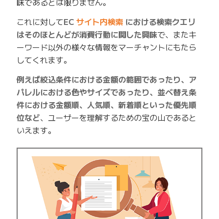
味であるとは限りません。
これに対して
EC
サイト内検索
における検索クエリ
はそのほとんどが消費行動に関した興味
で、またキ
ーワード以外の様々な情報をマーチャントにもたら
してくれます。
例えば絞込条件における金額の範囲であったり、ア
パレルにおける色やサイズであったり、並べ替え条
件における金額順、人気順、新着順といった優先順
位など
、ユーザーを理解するための宝の山であると
いえます。