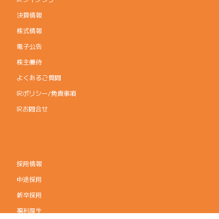
決算情報
株式情報
電子公告
株主優待
よくあるご質問
IRポリシー/免責事項
IRお問合せ
採用情報
中途採用
新卒採用
福利厚生