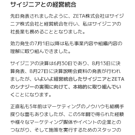
サイジニアとの経営統合
先日発表されましたように、ZETA株式会社はサイジ
ニア株式会社と経営統合を行い、私はサイジニアの
社長業も務めることとなりました。
効力発生の7月1日以降は私も事業内容や組織内容の
理解に取り組んできました。
サイジニアの決算は6月30日であり、8月13日に決
算発表、8月27日に決算説明会資料の発表が行われ
ましたが、
いよいよ経営統合したサイジニアとZETA
のシナジーの実現に向けて、本格的に取り組んでい
く
ことになります。
正直私も5年前はマーケティングのノウハウも結構手
探りな面もありましたが、この5年間で得られた経験
や様々なマーケティング媒体やイベントの企業との
つながり、そして施策を実行するためのスタッフの