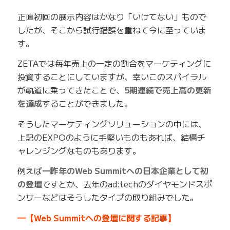
正直初回の展示内容はかなり「いけてない」もので
したが、そこから試行錯誤を重ねて今に至っていま
す。
ZETAでは毎年売上の一定の割合をマーケティングに
投資することにしていますが、幸いこのスパイラル
が軌道に乗ってきたことで、
5期連続で売上高の更新
を達成
することができました。
そうしたマーケティングソリューションの中には、
上記のEXPOのように手堅いものもあれば、結構チ
ャレンジングなものもあります。
例えば
一昨年のWeb Summitへの日本企業として初
の登壇
ですとか、去年のad:techのダイヤモンドスポ
ンサーなどはそうしたタイプの取り組みでした。
━【Web Summitへの登壇に関する記事】