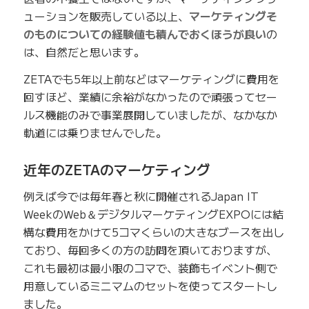
ューションを販売している以上、
マーケティングそ
のものについての経験値も積んでおくほうが良い
の
は、自然だと思います。
ZETAでも5年以上前などはマーケティングに費用を
回すほど、業績に余裕がなかったので頑張ってセー
ルス機能のみで事業展開していましたが、なかなか
軌道には乗りませんでした。
近年のZETAのマーケティング
例えば今では毎年春と秋に開催されるJapan IT
WeekのWeb＆デジタルマーケティングEXPOには結
構な費用をかけて5コマくらいの大きなブースを出し
ており、毎回多くの方の訪問を頂いておりますが、
これも最初は最小限のコマで、装飾もイベント側で
用意しているミニマムのセットを使ってスタートし
ました。