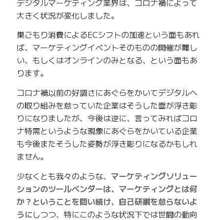
デジタルマーケティング業界は、コロナ禍によって
大きく状況が変化しました。
巣ごもり消費によるECシフトの加速という面もあれ
ば、マーケティングイベントそのものの開催が難し
い、もしくはオンラインのみとなる、という面もあ
ります。
コロナ禍以前の好調さにあぐらをかいてデジタルへ
の取り組みを怠っていた企業はそうした面が浮き彫
りになりましたが、今後は逆に、言ってみればコロ
ナ特需というような現象にあぐらをかいている企業
も今後またそうした姿勢が浮き彫りになるかもしれ
ません。
少なくとも我々のような、
マーケティングソリュー
ションのツールベンダーは、マーケティングとは何
か？ということを問い続け、自己研鑽を怠らないよ
うに
しつつ、特にこのような状況下では世間の動向