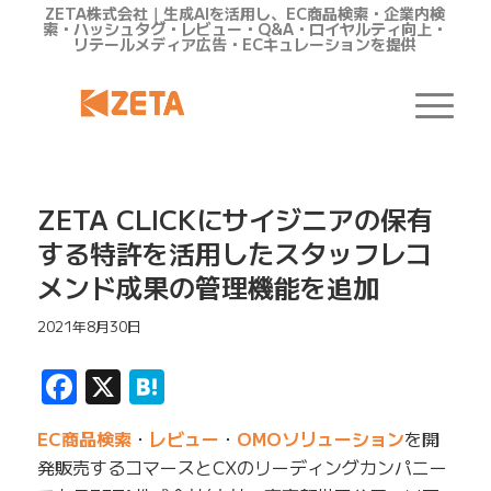
ZETA株式会社｜生成AIを活用し、EC商品検索・企業内検
索・ハッシュタグ・レビュー・Q&A・ロイヤルティ向上・
リテールメディア広告・ECキュレーションを提供
ZETA CLICKにサイジニアの保有
する特許を活用したスタッフレコ
メンド成果の管理機能を追加
2021年8月30日
Facebook
X
Hatena
EC商品検索
・
レビュー
・
OMOソリューション
を開
発販売するコマースとCXのリーディングカンパニー