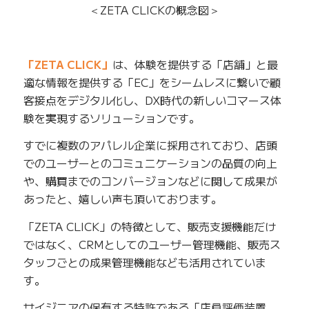
＜ZETA CLICKの概念図＞
「ZETA CLICK」
は、体験を提供する「店舗」と最
適な情報を提供する「EC」をシームレスに繋いで顧
客接点をデジタル化し、DX時代の新しいコマース体
験を実現するソリューションです。
すでに複数のアパレル企業に採用されており、店頭
でのユーザーとのコミュニケーションの品質の向上
や、購買までのコンバージョンなどに関して成果が
あったと、嬉しい声も頂いております。
「ZETA CLICK」の特徴として、販売支援機能だけ
ではなく、CRMとしてのユーザー管理機能、販売ス
タッフごとの成果管理機能なども活用されていま
す。
サイジニアの保有する特許である「店員評価装置、