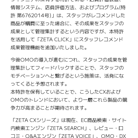
情報システム、店員評価方法、およびプログラム(特
許 第6762014号)」は、スタッフがレコメンドした
商品が購買に至った場合に、その成果をスタッフの
成果として管理集計するという内容ですが、本特許
を活用して「ZETA CLICK」にスタッフレコメンド
成果管理機能を追加いたしました。
今後OMOの導入が進むにつれ、スタッフの成果を管
理集計してフィードバックすることで、スタッフの
モチベーションへと繋げるという施策は、活発にな
ってくると予想されます。
本特許を保有していることで、こうしたCXおよび
OMOのトレンドにおいて、より一層これら製品の競
争力が高まることが期待されます。
「ZETA CXシリーズ」は現在、EC商品検索・サイト
内検索エンジン「ZETA SEARCH」、レビュー・口
コミ・Q&Aエンジン「ZETA VOICE」、OMO・DX