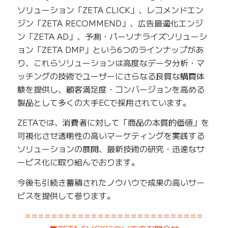
ソリューション「ZETA CLICK」、レコメンドエン
ジン「ZETA RECOMMEND」、広告最適化エンジ
ン「ZETA AD」、予測・パーソナライズソリューシ
ョン「ZETA DMP」という6つのラインナップがあ
り、これらソリューションは高度なデータ分析・マ
ッチングの技術でユーザーにさらなる良質な購買体
験を提供し、顧客満足度・コンバージョンを高める
製品として多くの大手ECで採用されています。
ZETAでは、消費者に対して「商品の本質的価値」を
可視化させ透明性の高いマーケティングを実践する
ソリューションの展開、最新技術の研究・迅速なサ
ービス化に取り組んでおります。
今後も引続き蓄積されたノウハウで成果の高いサー
ビスを提供して参ります。
===========================