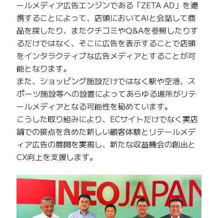
ールメディア広告エンジンである「ZETA AD」を連
携することによって、店頭においてAIと会話して商
品を探したり、またクチコミやQ&Aを参照したりす
るだけではなく、そこに広告を表示することで店頭
をインタラクティブな広告メディアとすることが可
能となります。
また、ショッピング施設だけではなく駅や空港、ス
ポーツ施設等への設置によってあらゆる場所がリテ
ールメディアとなる可能性を秘めています。
こうした取り組みにより、ECサイトだけでなく実店
舗での接点を含めた新しい顧客体験とリテールメデ
ィア広告の展開を実現し、新たな収益機会の創出と
CX向上を支援します。