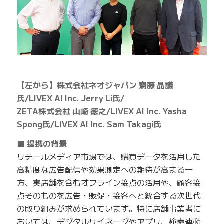
【左から】株式会社ネオジャパン 齋藤 晶議
氏/LIVEX AI Inc. Jerry Li氏/
ZETA株式会社 山崎 徳之/LIVEX AI Inc. Yasha
Spong氏/LIVEX AI Inc. Sam Takagi氏
■ 提携の背景
リテールメディア市場では、購買データを活用した
高精度な広告配信や効果測定への期待が高まる一
方、実店舗を含むオフライン接点の活用や、顧客接
点そのものを広告・販促・接客へと統合する次世代
の取り組みが求められています。特に店舗事業者に
おいては、デジタルサイネージやアプリ、検索連動