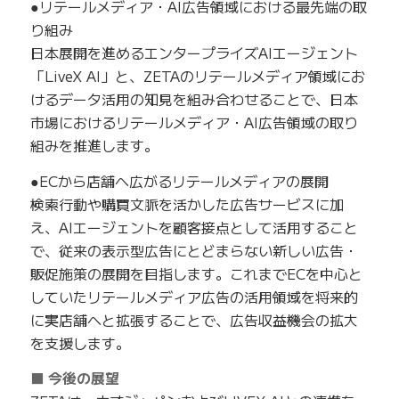
●リテールメディア・AI広告領域における最先端の取
り組み
日本展開を進めるエンタープライズAIエージェント
「LiveX AI」と、ZETAのリテールメディア領域にお
けるデータ活用の知見を組み合わせることで、日本
市場におけるリテールメディア・AI広告領域の取り
組みを推進します。
●ECから店舗へ広がるリテールメディアの展開
検索行動や購買文脈を活かした広告サービスに加
え、AIエージェントを顧客接点として活用すること
で、従来の表示型広告にとどまらない新しい広告・
販促施策の展開を目指します。これまでECを中心と
していたリテールメディア広告の活用領域を将来的
に実店舗へと拡張することで、広告収益機会の拡大
を支援します。
■ 今後の展望