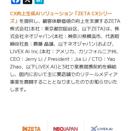
CX向上生成AIソリューション「ZETA CXシリー
ズ」
を提供し、顧客体験価値の向上を支援するZETA
株式会社(本社：東京都世田谷区、以下ZETA)は、株
式会社ネオジャパン(本社：神奈川県横浜市、代表取
締役社長：齋藤 晶議、以下ネオジャパン)および、
LIVEX AI Inc.(本社：アメリカ、カリフォルニア州、
CEO：Jerry Li / President：Jia Li / CTO：Yao
Zhao、以下LIVEX AI)と3社で業務提携契約を締結
し、国内において主に実店舗でのリテールメディア
事業を展開することとなりましたのでお知らせいた
します。