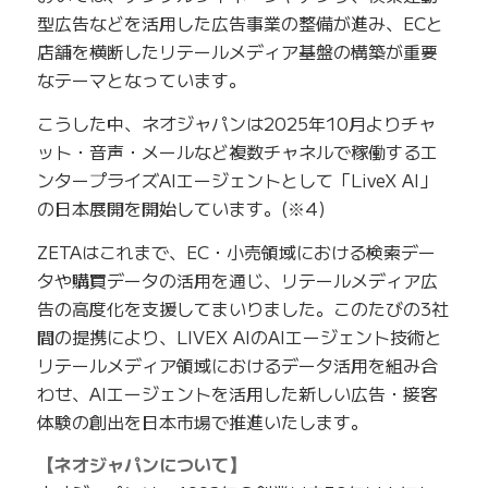
型広告などを活用した広告事業の整備が進み、ECと
店舗を横断したリテールメディア基盤の構築が重要
なテーマとなっています。
こうした中、ネオジャパンは2025年10月よりチャ
ット・音声・メールなど複数チャネルで稼働するエ
ンタープライズAIエージェントとして「LiveX AI」
の日本展開を開始しています。(※4)
ZETAはこれまで、EC・小売領域における検索デー
タや購買データの活用を通じ、リテールメディア広
告の高度化を支援してまいりました。このたびの3社
間の提携により、LIVEX AIのAIエージェント技術と
リテールメディア領域におけるデータ活用を組み合
わせ、AIエージェントを活用した新しい広告・接客
体験の創出を日本市場で推進いたします。
【ネオジャパンについて】