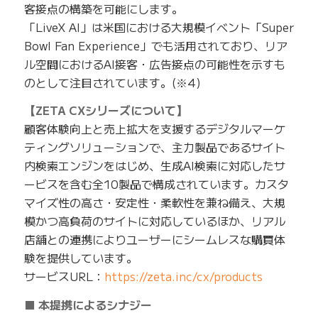
客接点の構築を可能にします。
「LiveX AI」は米国における大規模イベント「Super
Bowl Fan Experience」でも活用されており、リア
ル空間におけるAI接客・広告接点の可能性を示すも
のとして注目されています。(※4)
【ZETA CXシリーズについて】
顧客体験向上と売上拡大を支援するデジタルマーケ
ティングソリューションで、主力製品であるサイト
内検索エンジンをはじめ、生成AI検索に対応したサ
ービスを含む全10製品で構成されています。カスタ
マイズ性の高さ・安定性・柔軟性を兼ね備え、大規
模かつ高負荷のサイトに対応しているほか、リアル
店舗との連携によりユーザーにシームレスな購買体
験を提供しています。
サービスURL：
https://zeta.inc/cx/products
■ 本提携によるシナジー