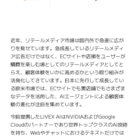
近年、リテールメディア市場は国内外で急速に広が
りを見せています。急成長しているリテールメディ
ア広告だけではなく、ECサイトや店頭をユーザーが
購買を楽しむ場としてのリテールメディアとしてと
らえ、顧客体験をいかに高めるかという取り組みが
活発化してきています。日本に先行して成長してい
る欧米市場では、ECサイトでも実店舗でもさまざま
なデータを活用した、AIエージェントによる顧客体
験の進化が注目を集めています。
今回提携したLIVEX AIはNVIDIAおよびGoogle
Cloudのパートナーであり世界トップクラスのAI技術
を持ち、Webやチャットにおけるテキストだけでは