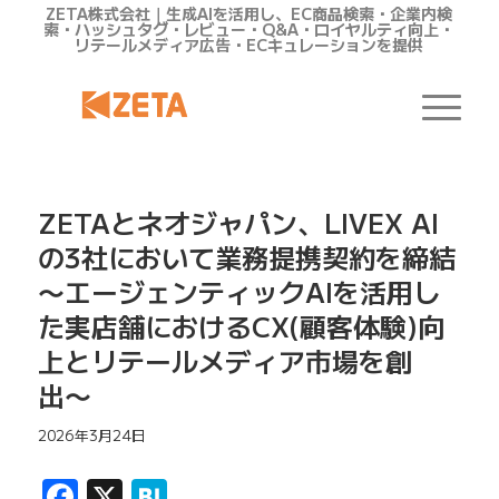
ZETA株式会社｜生成AIを活用し、EC商品検索・企業内検
索・ハッシュタグ・レビュー・Q&A・ロイヤルティ向上・
リテールメディア広告・ECキュレーションを提供
ZETAとネオジャパン、LIVEX AI
の3社において業務提携契約を締結
〜エージェンティックAIを活用し
た実店舗におけるCX(顧客体験)向
上とリテールメディア市場を創
出〜
2026年3月24日
Facebook
X
Hatena