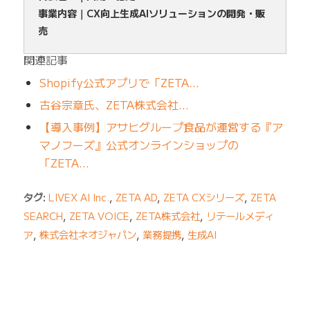
事業内容｜CX向上生成AIソリューションの開発・販
売
関連記事
Shopify公式アプリで「ZETA…
古谷宗章氏、ZETA株式会社…
【導入事例】アサヒグループ食品が運営する『ア
マノフーズ』公式オンラインショップの
「ZETA…
タグ:
LIVEX AI Inc.
,
ZETA AD
,
ZETA CXシリーズ
,
ZETA
SEARCH
,
ZETA VOICE
,
ZETA株式会社
,
リテールメディ
ア
,
株式会社ネオジャパン
,
業務提携
,
生成AI