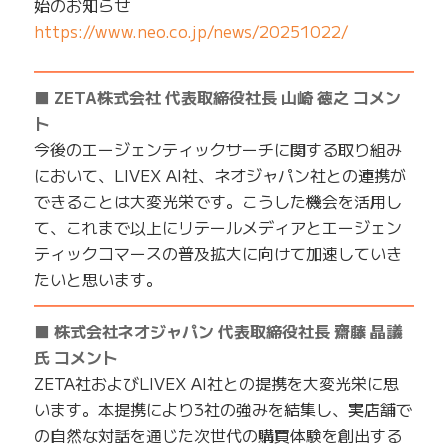
始のお知らせ
https://www.neo.co.jp/news/20251022/
━━━━━━━━━━━━━━━━━━━━━━━━━
■ ZETA株式会社 代表取締役社長 山崎 徳之 コメン
ト
今後のエージェンティックサーチに関する取り組み
において、LIVEX AI社、ネオジャパン社との連携が
できることは大変光栄です。こうした機会を活用し
て、これまで以上にリテールメディアとエージェン
ティックコマースの普及拡大に向けて加速していき
たいと思います。
━━━━━━━━━━━━━━━━━━━━━━━━━
■ 株式会社ネオジャパン 代表取締役社長 齋藤 晶議
氏 コメント
ZETA社およびLIVEX AI社との提携を大変光栄に思
います。本提携により3社の強みを結集し、実店舗で
の自然な対話を通じた次世代の購買体験を創出する