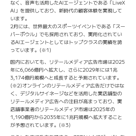
なく、音声も活用したAIエージェントである「LiveX
AI」を提供しており、新時代の顧客体験を実現して
います。
2月には、世界最大のスポーツイベントである「スー
パーボウル」でも採用されており、実用化されてい
るAIエージェントとしてはトップクラスの実績を誇
っています。(※1)
国内においても、リテールメディア広告市場は2025
年に6,066億円へ拡大し、さらに2029年には1兆
3,174億円規模へと成長すると予測されています。
(※2)オンラインのリテールメディア広告だけではな
く、デジタルサイネージなどを活用した実店舗型の
リテールメディア広告への注目が高まっており、実
店舗事業者のリテールメディア市場は2025年の
1,190億円から2035年に1兆円規模へ拡大すること
が予想されています。(※3)