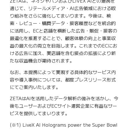
ZETAは、ネオジャパンおよびLIVEX AIとの連携を
通じて、リテールメディア・AI広告領域における取
り組みをさらに強化してまいります。今後は、検
索・レビュー・購買データ・接客履歴などを統合的
に活用し、ECと店舗を横断した広告・販促・接客の
最適化を推進することで、顧客体験の向上と事業収
益の最大化の両立を目指します。これまでのECにお
ける広告に加え、実店舗を含む接点の拡張により新
たな収益機会が期待されます。
なお、本提携によって実現する具体的なサービス内
容や導入事例については、都度プレスリリース形式
にてご案内いたします。
ZETAはAIを活用したデータ解析の強みを活かし、今
後もユーザーおよびECサイト運営企業に有益なサー
ビスを提供してまいります。
(※1) LiveX AI Holograms power the Super Bowl