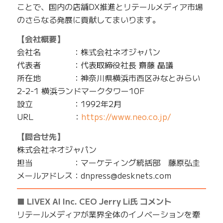
ことで、国内の店舗DX推進とリテールメディア市場
のさらなる発展に貢献してまいります。
【会社概要】
会社名 ：株式会社ネオジャパン
代表者 ：代表取締役社長 齋藤 晶議
所在地 ：神奈川県横浜市西区みなとみらい
2-2-1 横浜ランドマークタワー10F
設立 ：1992年2月
URL ：
https://www.neo.co.jp/
【問合せ先】
株式会社ネオジャパン
担当 ：マーケティング統括部 藤原弘圭
メールアドレス：dnpress@desknets.com
━━━━━━━━━━━━━━━━━━━━━━━━━
■ LIVEX AI Inc. CEO Jerry Li氏 コメント
リテールメディアが業界全体のイノベーションを牽