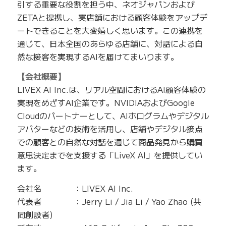
引する重要な役割を担う中、ネオジャパンおよび
ZETAと提携し、実店舗における顧客体験をアップデ
ートできることを大変嬉しく思います。この連携を
通じて、日本全国のあらゆる店舗に、対話による自
然な接客を実現するAIを届けてまいります。
【会社概要】
LIVEX AI Inc.は、リアル空間におけるAI顧客体験の
実現をめざすAI企業です。NVIDIAおよびGoogle
Cloudのパートナーとして、AIホログラムやデジタル
アバターなどの技術を活用し、店舗やデジタル接点
での顧客との自然な対話を通じて商品発見から購買
意思決定までを支援する「LiveX AI」を提供してい
ます。
会社名 ：LIVEX AI Inc.
代表者 ：Jerry Li / Jia Li / Yao Zhao (共
同創設者)