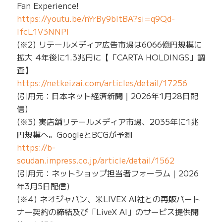
Fan Experience!
https://youtu.be/nYrBy9bltBA?si=q9Qd-
lfcL1V3NNPI
(※2) リテールメディア広告市場は6066億円規模に
拡大 4年後に1.3兆円に【「CARTA HOLDINGS」調
査】
https://netkeizai.com/articles/detail/17256
(引用元：日本ネット経済新聞｜2026年1月28日配
信)
(※3) 実店舗リテールメディア市場、2035年に1兆
円規模へ。GoogleとBCGが予測
https://b-
soudan.impress.co.jp/article/detail/1562
(引用元：ネットショップ担当者フォーラム｜2026
年3月5日配信)
(※4) ネオジャパン、米LIVEX AI社との再販パート
ナー契約の締結及び「LiveX AI」のサービス提供開