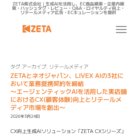
ZETA株式会社｜生成AIを活用し、EC商品検索・企業内検
索・ハッシュタグ・レビュー・Q&A・ロイヤルティ向上・
リテールメディア広告・ECキュレーションを提供
タグ アーカイブ:
リテールメディア
ZETAとネオジャパン、LIVEX AIの3社に
おいて業務提携契約を締結
〜エージェンティックAIを活用した実店舗
におけるCX(顧客体験)向上とリテールメ
ディア市場を創出〜
2026年3月24日
CX向上生成AIソリューション「ZETA CXシリーズ」