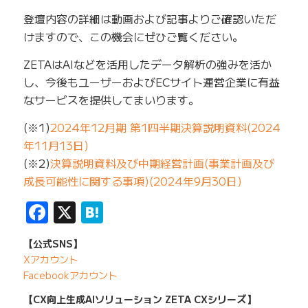
登壇内容の詳細は動画および記事よりご確認いただ
けますので、この機会にぜひご覧ください。
ZETAはAIなどを活用したデータ解析の強みを活か
し、今後もユーザーおよびECサイト運営企業に有益
なサービスを提供してまいります。
(※1)
2024年12月期 第1四半期決算説明資料(2024
年11月13日)
(※2)
決算説明資料及び中期経営計画(事業計画及び
成長可能性に関する事項)(2024年9月30日)
Facebook
X
Hatena
【公式SNS】
Xアカウント
Facebookアカウント
【CX向上生成AIソリューション ZETA CXシリーズ】