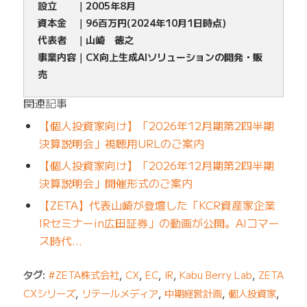
設立 ｜2005年8月
資本金 ｜96百万円(2024年10月1日時点)
代表者 ｜山崎 徳之
事業内容｜CX向上生成AIソリューションの開発・販
売
関連記事
【個人投資家向け】「2026年12月期第2四半期
決算説明会」視聴用URLのご案内
【個人投資家向け】「2026年12月期第2四半期
決算説明会」開催形式のご案内
【ZETA】代表山崎が登壇した「KCR資産家企業
IRセミナーin広田証券」の動画が公開。AIコマー
ス時代…
タグ:
#ZETA株式会社
,
CX
,
EC
,
IR
,
Kabu Berry Lab
,
ZETA
CXシリーズ
,
リテールメディア
,
中期経営計画
,
個人投資家
,