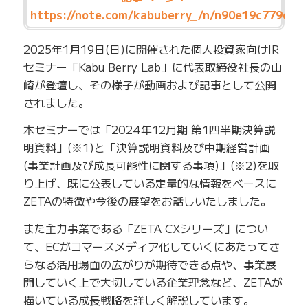
https://note.com/kabuberry_/n/n90e19c779e21
2025年1月19日(日)に開催された個人投資家向けIR
セミナー「Kabu Berry Lab」に代表取締役社長の山
崎が登壇し、その様子が動画および記事として公開
されました。
本セミナーでは「2024年12月期 第1四半期決算説
明資料」(※1)と「決算説明資料及び中期経営計画
(事業計画及び成長可能性に関する事項)」(※2)を取
り上げ、既に公表している定量的な情報をベースに
ZETAの特徴や今後の展望をお話しいたしました。
また主力事業である「ZETA CXシリーズ」につい
て、ECがコマースメディア化していくにあたってさ
らなる活用場面の広がりが期待できる点や、事業展
開していく上で大切している企業理念など、ZETAが
描いている成長戦略を詳しく解説しています。