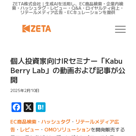
ZETA株式会社｜生成AIを活用し、EC商品検索・企業内検
索・ハッシュタグ・レビュー・Q&A・ロイヤルティ向上・
リテールメディア広告・ECキュレーションを提供
個人投資家向けIRセミナー「Kabu
Berry Lab」の動画および記事が公
開
2025年2月10日
Facebook
X
Hatena
EC商品検索
・
ハッシュタグ
・
リテールメディア広
告
・
レビュー
・
OMOソリューション
を開発販売する