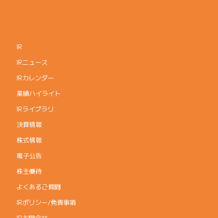
IR
IRニュース
IRカレンダー
業績ハイライト
IRライブラリ
決算情報
株式情報
電子公告
株主優待
よくあるご質問
IRポリシー/免責事項
IRお問合せ