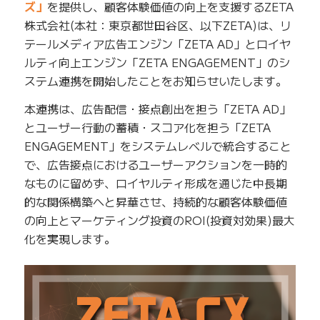
ズ」
を提供し、顧客体験価値の向上を支援するZETA
株式会社(本社：東京都世田谷区、以下ZETA)は、リ
テールメディア広告エンジン「ZETA AD」とロイヤ
ルティ向上エンジン「ZETA ENGAGEMENT」のシ
ステム連携を開始したことをお知らせいたします。
本連携は、広告配信・接点創出を担う「ZETA AD」
とユーザー行動の蓄積・スコア化を担う「ZETA
ENGAGEMENT」をシステムレベルで統合すること
で、広告接点におけるユーザーアクションを一時的
なものに留めず、ロイヤルティ形成を通じた中長期
的な関係構築へと昇華させ、持続的な顧客体験価値
の向上とマーケティング投資のROI(投資対効果)最大
化を実現します。