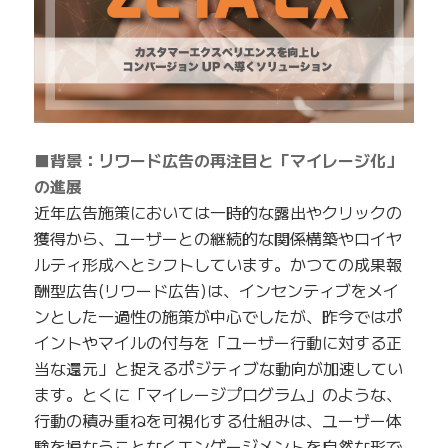
■背景：リワード広告の再注目と「マイレージ化」
の進展
近年広告施策においては一時的な露出やクリックの
獲得から、ユーザーとの継続的な関係構築やロイヤ
ルティ形成へとシフトしています。かつての成果報
酬型広告(リワード広告)は、インセンティブをメイ
ンとした一過性の施策が中心でしたが、昨今ではポ
イントやマイルの付与を「ユーザー行動に対する正
当な還元」と捉えるポジティブな動向が加速してい
ます。とくに「マイレージプログラム」のような、
行動の積み重ねを可視化する仕組みは、ユーザー体
験を損なうことなくエンゲージメントを自然な形で