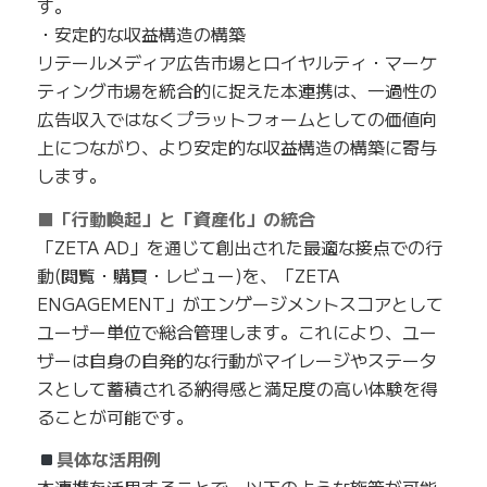
す。
・安定的な収益構造の構築
リテールメディア広告市場とロイヤルティ・マーケ
ティング市場を統合的に捉えた本連携は、一過性の
広告収入ではなくプラットフォームとしての価値向
上につながり、より安定的な収益構造の構築に寄与
します。
■「行動喚起」と「資産化」の統合
「ZETA AD」を通じて創出された最適な接点での行
動(閲覧・購買・レビュー)を、「ZETA
ENGAGEMENT」がエンゲージメントスコアとして
ユーザー単位で総合管理します。これにより、ユー
ザーは自身の自発的な行動がマイレージやステータ
スとして蓄積される納得感と満足度の高い体験を得
ることが可能です。
具体な活用例