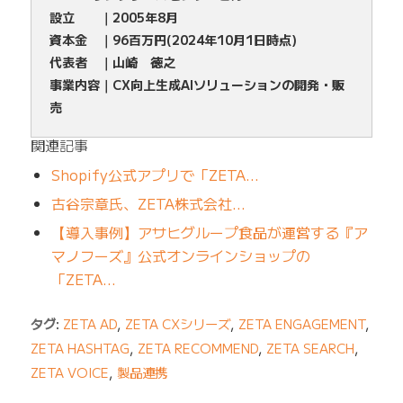
設立 ｜2005年8月
資本金 ｜96百万円(2024年10月1日時点)
代表者 ｜山崎 徳之
事業内容｜CX向上生成AIソリューションの開発・販
売
関連記事
Shopify公式アプリで「ZETA…
古谷宗章氏、ZETA株式会社…
【導入事例】アサヒグループ食品が運営する『ア
マノフーズ』公式オンラインショップの
「ZETA…
タグ:
ZETA AD
,
ZETA CXシリーズ
,
ZETA ENGAGEMENT
,
ZETA HASHTAG
,
ZETA RECOMMEND
,
ZETA SEARCH
,
ZETA VOICE
,
製品連携