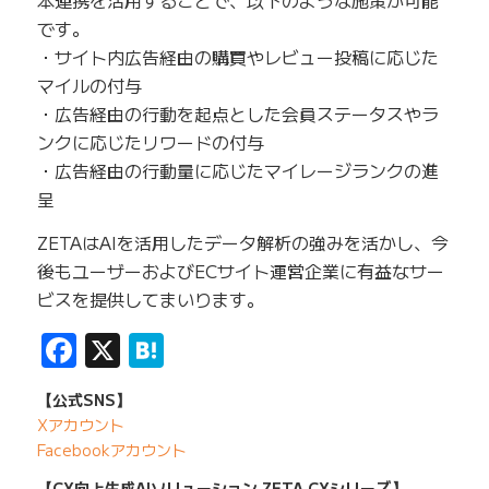
本連携を活用することで、以下のような施策が可能
です。
・サイト内広告経由の購買やレビュー投稿に応じた
マイルの付与
・広告経由の行動を起点とした会員ステータスやラ
ンクに応じたリワードの付与
・広告経由の行動量に応じたマイレージランクの進
呈
ZETAはAIを活用したデータ解析の強みを活かし、今
後もユーザーおよびECサイト運営企業に有益なサー
ビスを提供してまいります。
Facebook
X
Hatena
【公式SNS】
Xアカウント
Facebookアカウント
【CX向上生成AIソリューション ZETA CXシリーズ】