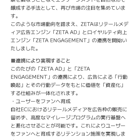
醸成する手法として、再び市場の注目を集めていま
す。
このような市場動向を踏まえ、ZETAはリテールメデ
ィア広告エンジン「ZETA AD」とロイヤルティ向上
エンジン「ZETA ENGAGEMENT」の連携を開始い
たしました。
■連携により実現すること
このたびの「ZETA AD」と「ZETA
ENGAGEMENT」の連携により、広告による「行動
喚起」とその行動データをもとに価値を「資産化」
する仕組みが一体化されます。
・ユーザーをファンへ育成
自社ECにおけるリテールメディアを広告枠の販売に
留めず、高度なマイレージプログラムの実行基盤へ
と進化させることが可能です。これによりユーザー
をファンへと育成するリテンション施策を実現しま