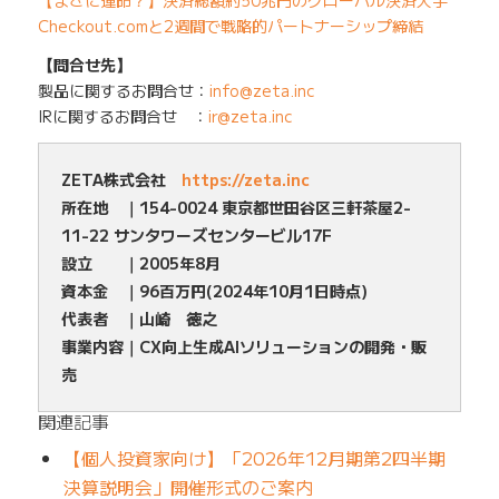
Checkout.comと2週間で戦略的パートナーシップ締結
【問合せ先】
製品に関するお問合せ：
info@zeta.inc
IRに関するお問合せ ：
ir@zeta.inc
ZETA株式会社
https://zeta.inc
所在地 ｜154-0024 東京都世田谷区三軒茶屋2-
11-22 サンタワーズセンタービル17F
設立 ｜2005年8月
資本金 ｜96百万円(2024年10月1日時点)
代表者 ｜山崎 徳之
事業内容｜CX向上生成AIソリューションの開発・販
売
関連記事
【個人投資家向け】「2026年12月期第2四半期
決算説明会」開催形式のご案内