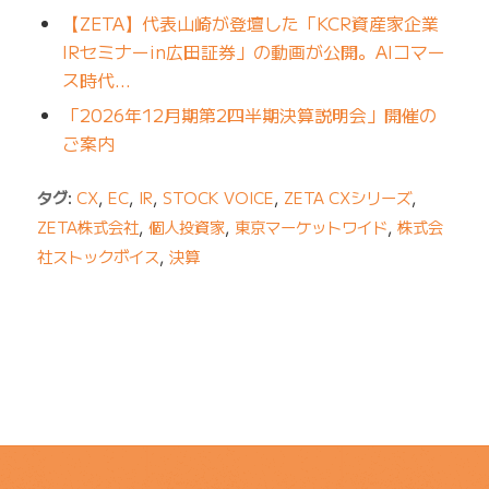
【ZETA】代表山崎が登壇した「KCR資産家企業
IRセミナーin広田証券」の動画が公開。AIコマー
ス時代…
「2026年12月期第2四半期決算説明会」開催の
ご案内
タグ:
CX
,
EC
,
IR
,
STOCK VOICE
,
ZETA CXシリーズ
,
ZETA株式会社
,
個人投資家
,
東京マーケットワイド
,
株式会
社ストックボイス
,
決算