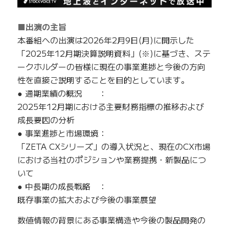
■出演の主旨
本番組への出演は2026年2月9日(月)に開示した
「2025年12月期決算説明資料」(※)に基づき、ステ
ークホルダーの皆様に現在の事業進捗と今後の方向
性を直接ご説明することを目的としています。
● 通期業績の概況 ：
2025年12月期における主要財務指標の推移および
成長要因の分析
● 事業進捗と市場環境：
「ZETA CXシリーズ」の導入状況と、現在のCX市場
における当社のポジションや業務提携・新製品につ
いて
● 中長期の成長戦略 ：
既存事業の拡大および今後の事業展望
数値情報の背景にある事業構造や今後の製品開発の