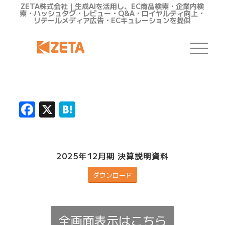
ZETA株式会社｜生成AIを活用し、EC商品検索・企業内検
索・ハッシュタグ・レビュー・Q&A・ロイヤルティ向上・
リテールメディア広告・ECキュレーションを提供
Facebook
X
Hatena
2025年12月期 決算説明資料
ダウンロード
全画面表示はこちら