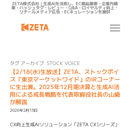
ZETA株式会社｜生成AIを活用し、EC商品検索・企業内検
索・ハッシュタグ・レビュー・Q&A・ロイヤルティ向上・
リテールメディア広告・ECキュレーションを提供
タグ アーカイブ:
STOCK VOICE
【2/18(水)生放送】ZETA、ストックボイ
ス「東京マーケットワイド」のIRコーナー
に生出演。2025年12月期決算と生成AI活
用による成長戦略を代表取締役社長の山崎
が解説
2026年2月13日
CX向上生成AIソリューション「ZETA CXシリーズ」