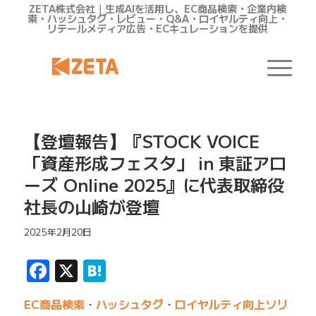
ZETA株式会社｜生成AIを活用し、EC商品検索・企業内検
索・ハッシュタグ・レビュー・Q&A・ロイヤルティ向上・
リテールメディア広告・ECキュレーションを提供
【登壇報告】『STOCK VOICE
「資産形成フェスタ」 in 東証アロ
ーズ Online 2025』に代表取締役
社長の山崎が登壇
2025年2月20日
Facebook
X
Hatena
EC商品検索
・
ハッシュタグ
・
ロイヤルティ向上ソリ