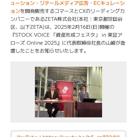
ューション
・
リテールメディア広告
・
ECキュレーシ
ョン
を開発販売するコマースとCXのリーディングカ
ンパニーであるZETA株式会社(本社：東京都世田谷
区、以下ZETA)は、2025年2月16日(日)開催の
『STOCK VOICE 「資産形成フェスタ」 in 東証ア
ローズ Online 2025』に代表取締役社長の山崎が登
壇したことをお知らせいたします。
YouTube：
https://youtu.be/b5_gz3P24YI