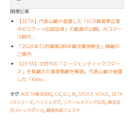
関連記事
【ZETA】代表山崎が登壇した「KCR資産家企業
IRセミナーin広田証券」の動画が公開。AIコマー
ス時代…
「2026年12月期第2四半期決算説明会」開催の
ご案内
【ZETA】次世代の「エージェンティックコマー
ス」を見据えた事業戦略を解説。代表山崎が登壇
した「Kabu…
タグ:
#ZETA株式会社
,
CX
,
EC
,
IR
,
STOCK VOICE
,
ZETA
CXシリーズ
,
ハッシュタグ
,
リテールメディア広告
,
株式会
社ストックボイス
,
資産形成フェスタ