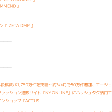
MMEND 』
』
 ZETA DMP 』
━━━━━━━━━━━
━━━
━━━
A投稿数が1,750万件を突破〜約3か月で50万件増加、エージ
ァッション通販サイト『NY.ONLINE』にハッシュタグ活用エ
ンショップ『ACTUS…