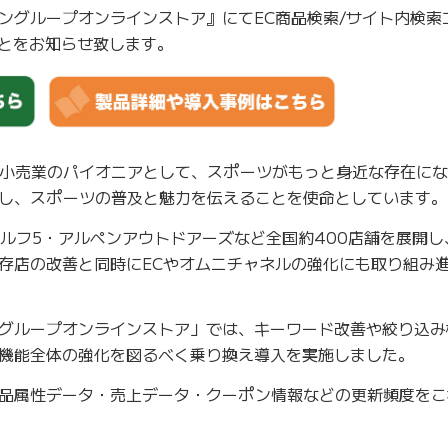
ングループオンラインストア』にてEC商品検索/サイト内検索
たことをお知らせ致します。
小売業のパイオニアとして、スポーツがもっと身近な存在にな
し、スポーツの普及と魅力を伝えることを使命としています。
ルフ5・アルペンアウトドアーズなど全国約400店舗を展開し
存店の改善と同時にECやオムニチャネルの強化にも取り組み
グループオンラインストア」では、キーワード改善や絞り込み
機能全体の強化を図るべく乗り換え導入を実施しました。
品属性データ・売上データ・クーポン情報などの更新頻度をこ