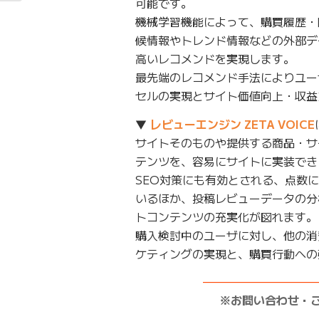
可能です。
機械学習機能によって、購買履歴・
候情報やトレンド情報などの外部デ
高いレコメンドを実現します。
最先端のレコメンド手法によりユー
セルの実現とサイト価値向上・収益
▼
レビューエンジン ZETA VOICE
サイトそのものや提供する商品・サ
テンツを、容易にサイトに実装でき
SEO対策にも有効とされる、点数
いるほか、投稿レビューデータの分
トコンテンツの充実化が図れます。
購入検討中のユーザに対し、他の消
ケティングの実現と、購買行動への
——————————
※お問い合わせ・
——————————