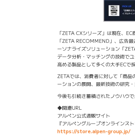
「ZETA CXシリーズ」は現在、E
「ZETA RECOMMEND」、広告
ーソナライズソリューション「ZET
データ分析・マッチングの技術でユ
高める製品として多くの大手ECで
ZETAでは、消費者に対して「商
ーションの展開、最新技術の研究・
今後も引続き蓄積されたノウハウで
◆関連URL
アルペン公式通販サイト
『アルペングループオンラインスト
https://store.alpen-group.jp/