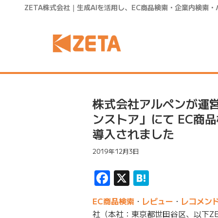
ZETA株式会社｜生成AIを活用し、EC商品検索・企業内検索
株式会社アルペンが運
ンストア」にて EC商品
導入されました
2019年12月3日
Facebook
X
Hatena
EC商品検索
・
レビュー
・
レコメン
社（本社：東京都世田谷区、以下Z