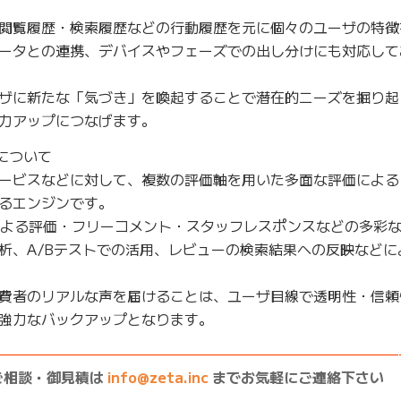
閲覧履歴・検索履歴などの行動履歴を元に個々のユーザの特徴
ータとの連携、デバイスやフェーズでの出し分けにも対応して
ザに新たな「気づき」を喚起することで潜在的ニーズを掘り起
力アップにつなげます。
について
ービスなどに対して、複数の評価軸を用いた多面な評価による
るエンジンです。
による評価・フリーコメント・スタッフレスポンスなどの多彩
析、A/Bテストでの活用、レビューの検索結果への反映などに
費者のリアルな声を届けることは、ユーザ目線で透明性・信頼
強力なバックアップとなります。
————————————————————————————
ご相談・御見積は
info@zeta.inc
までお気軽にご連絡下さい
————————————————————————————