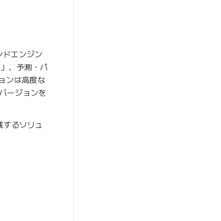
メンドエンジン
CE」、予測・パ
ションは高度な
バージョンを
践するソリュ