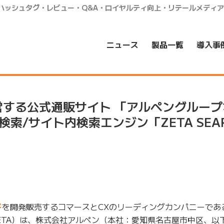
・ハッシュタグ・レビュー・Q&A・ロイヤルティ向上・リテールメディ
ニュース
製品一覧
導入事
営する公式通販サイト 「アルペングループ
検索/サイト内検索エンジン「ZETA SEA
ド
を開発販売するコマースとCXのリーディングカンパニーである
ETA）は、株式会社アルペン（本社：愛知県名古屋市中区、以