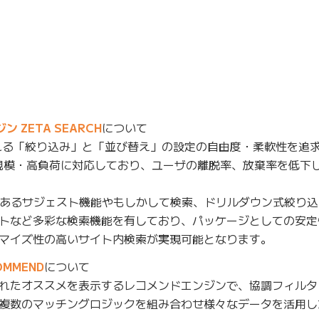
ZETA SEARCH
について
れる「絞り込み」と「並び替え」の設定の自由度・柔軟性を追求
規模・高負荷に対応しており、ユーザの離脱率、放棄率を低下
あるサジェスト機能やもしかして検索、ドリルダウン式絞り込
トなど多彩な検索機能を有しており、パッケージとしての安定
マイズ性の高いサイト内検索が実現可能となります。
MMEND
について
れたオススメを表示するレコメンドエンジンで、協調フィルタ
複数のマッチングロジックを組み合わせ様々なデータを活用し