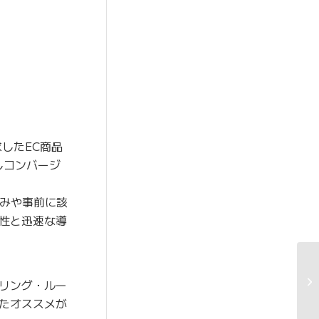
したEC商品
しコンバージ
みや事前に該
性と迅速な導
リング・ルー
たオススメが