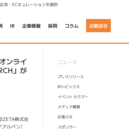
ア広告・ECキュレーションを提供
例
IR
企業情報
採用
コラム
お問合せ
オンライ
ニュース
RCH」が
プレスリリース
IRトピックス
イベント セミナー
メディア情報
お知らせ
ZETA株式会
下アルペン）
スポンサー