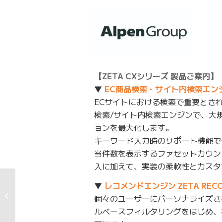
【ZETA CXシリーズ 製品ご案内】
▼
EC商品検索・サイト内検索エンジン 
ECサイトにおける検索で重要とさ
検索/サイト内検索エンジンで、大
ョンを最大化します。
キーワード入力時のサポート機能で
当件数を表示するファセットカウン
入に加えて、実装の柔軟性とカスタ
▼
レコメンドエンジン ZETA RECO
『ad:tech tokyo
2019』にて「デジタル
個々のユーザーにパーソナライズさ
トランスフォーメーシ...
ルベースフィルタリングをはじめ、