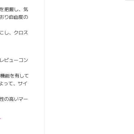
を把握し、気
おり自由度の
こし、クロス
レビューコン
な機能を有して
よって、サイ
性の高いマー
-
-