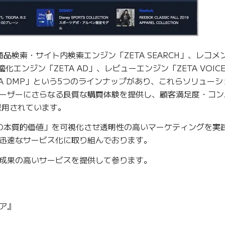
C商品検索・サイト内検索エンジン「ZETA SEARCH」、レコ
最適化エンジン「ZETA AD」、レビューエンジン「ZETA VOI
A DMP」という5つのラインナップがあり、これらソリュー
ーザーにさらなる良質な購買体験を提供し、顧客満足度・コン
採用されています。
品の本質的価値」を可視化させ透明性の高いマーケティングを実
迅速なサービス化に取り組んでおります。
成果の高いサービスを提供して参ります。
ア』