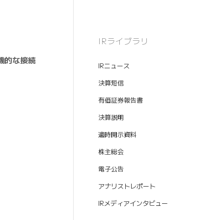
IRライブラリ
機的な接続
IRニュース
決算短信
有価証券報告書
決算説明
適時開示資料
株主総会
電子公告
アナリストレポート
IRメディアインタビュー