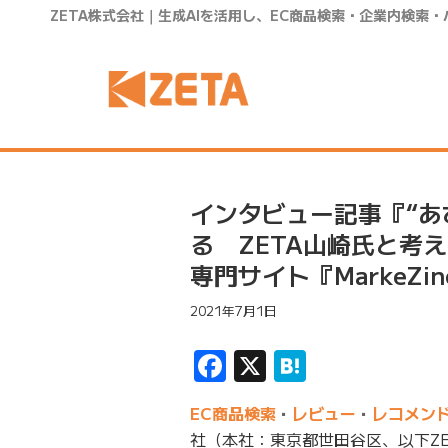
ZETA株式会社｜生成AIを活用し、EC商品検索・企業内検索
インタビュー記事『“あ
る ZETA山崎氏と考
専門サイト『MarkeZ
2021年7月1日
Facebook
X
Hatena
EC商品検索
・
レビュー
・
レコメン
社（本社：東京都世田谷区、以下ZET