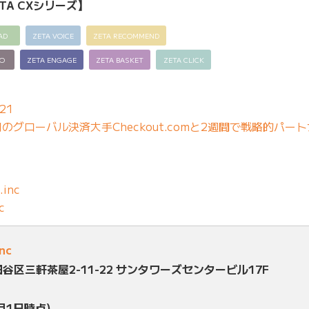
TA CXシリーズ】
AD
ZETA VOICE
ZETA RECOMMEND
EO
ZETA ENGAGE
ZETA BASKET
ZETA CLICK
21
グローバル決済大手Checkout.comと2週間で戦略的パー
.inc
c
inc
田谷区三軒茶屋2-11-22 サンタワーズセンタービル17F
月1日時点)