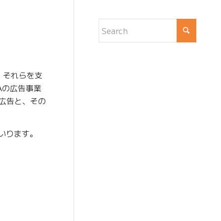
、それらを支
Aの広告事業
る広告と、その
いります。