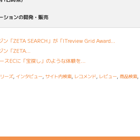
ューションの開発・販売
TA SEARCH」が「ITreview Grid Award…
ン「ZETA…
ユースECに「宝探し」のような体験を…
シリーズ
,
インタビュー
,
サイト内検索
,
レコメンド
,
レビュー
,
商品検索
,