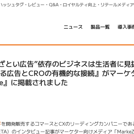
・ハッシュタグ・レビュー・Q&A・ロイヤルティ向上・リテールメディ
ニュース
製品一覧
導入事
ざとい広告”依存のビジネスは生活者に見
える広告とCROの有機的な接続』がマーケ
ine』に掲載されました
ド
を開発販売するコマースとCXのリーディングカンパニーである
A）のインタビュー記事がマーケター向けメディア「MarkeZin