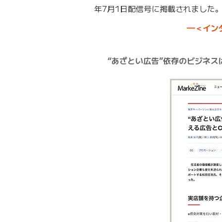
年7月1日配信号に掲載されました
━＜イン
“あざとい広告”依存のビジネス