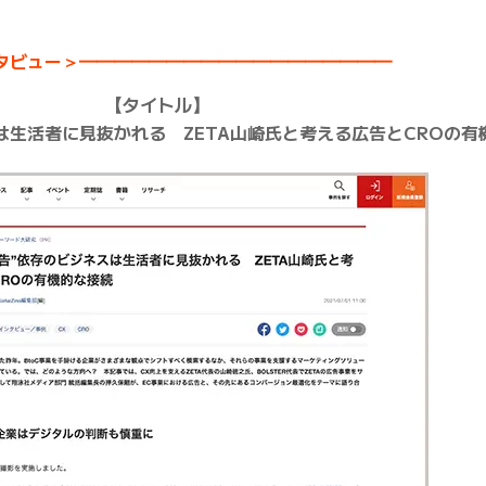
。
タビュー＞━━━━━━━━━━━━━━━━━━
【タイトル】
は生活者に見抜かれる ZETA山崎氏と考える広告とCROの有