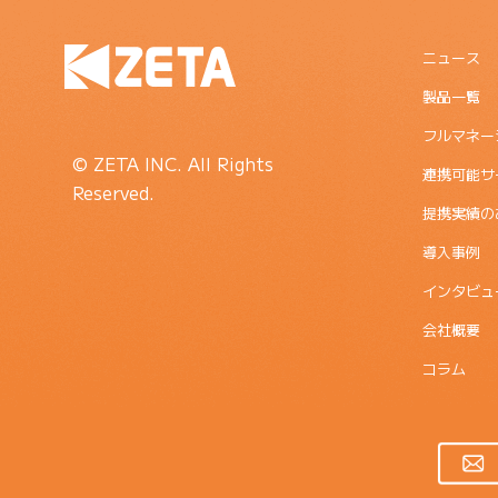
ニュース
製品一覧
フルマネー
© ZETA INC. All Rights
連携可能サ
Reserved.
提携実績の
導入事例
インタビュ
会社概要
コラム