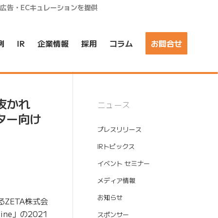
ア広告・ECキュレーションを提供
例
IR
企業情報
採用
コラム
お問合せ
抜かれ
ニュース
ター向け
プレスリリース
IRトピックス
イベント セミナー
メディア情報
お知らせ
ZETA株式会
e」の2021
スポンサー