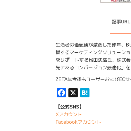
記事UR
━━━━
生活者の価値観が激変した昨年、B
援するマーケティングソリューション
をサポートする松田忠浩氏、株式会
先にあるコンバージョン最適化」を
ZETAは今後もユーザーおよびE
Facebook
X
Hatena
【公式SNS】
Xアカウント
Facebookアカウント