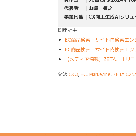
代表者 ｜山崎 徳之
事業内容｜CX向上生成AIソリ
関連記事
EC商品検索・サイト内検索エンジン「ZE
EC商品検索・サイト内検索エンジ
【メディア掲載】ZETA、『リ
タグ:
CRO
,
EC
,
MarkeZine
,
ZETA CX