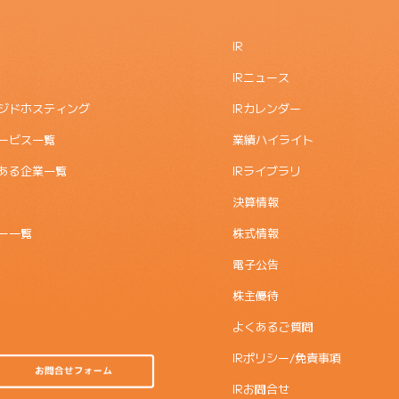
IR
IRニュース
ジドホスティング
IRカレンダー
ービス一覧
業績ハイライト
ある企業一覧
IRライブラリ
決算情報
ー一覧
株式情報
電子公告
株主優待
よくあるご質問
IRポリシー/免責事項
IRお問合せ