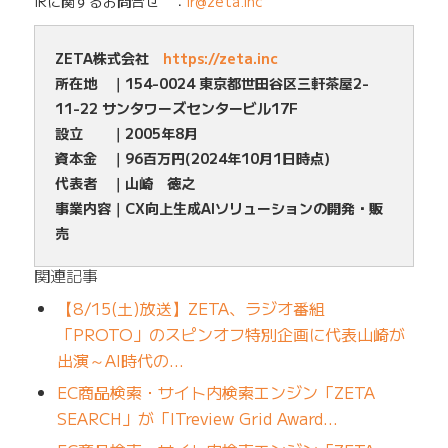
IRに関するお問合せ ：
ir@zeta.inc
ZETA株式会社
https://zeta.inc
所在地 ｜154-0024 東京都世田谷区三軒茶屋2-
11-22 サンタワーズセンタービル17F
設立 ｜2005年8月
資本金 ｜96百万円(2024年10月1日時点)
代表者 ｜山崎 徳之
事業内容｜CX向上生成AIソリューションの開発・販
売
関連記事
【8/15(土)放送】ZETA、ラジオ番組
「PROTO」のスピンオフ特別企画に代表山崎が
出演～AI時代の…
EC商品検索・サイト内検索エンジン「ZETA
SEARCH」が「ITreview Grid Award…