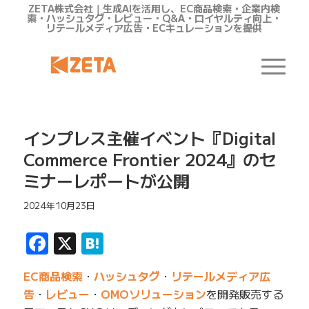
ZETA株式会社｜生成AIを活用し、EC商品検索・企業内検
索・ハッシュタグ・レビュー・Q&A・ロイヤルティ向上・
リテールメディア広告・ECキュレーションを提供
インプレス主催イベント『Digital
Commerce Frontier 2024』のセ
ミナーレポートが公開
2024年10月23日
Facebook
X
Hatena
EC商品検索
・
ハッシュタグ
・
リテールメディア広
告
・
レビュー
・
OMOソリューション
を開発販売する