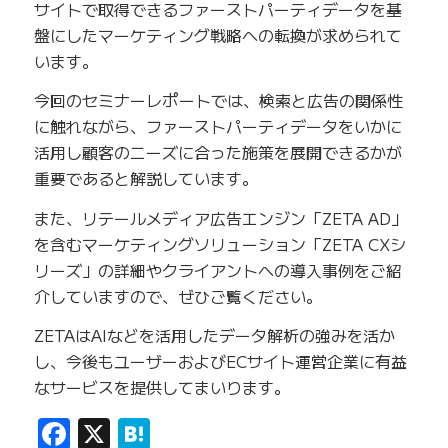
サイトで取得できるファーストパーティデータを基
盤にしたマーケティング戦略への転換が求められて
います。
今回のセミナーレポートでは、検索と広告の関係性
に触れながら、ファーストパーティデータをいかに
活用し顧客のニーズに合った施策を展開できるかが
重要であると解説しています。
また、リテールメディア広告エンジン「ZETA AD」
を含むマーケティングソリューション「ZETA CXシ
リーズ」の詳細やクライアントへの導入事例をご紹
介していますので、ぜひご覧ください。
ZETAはAIなどを活用したデータ解析の強みを活か
し、今後もユーザーおよびECサイト運営企業に有益
なサービスを提供してまいります。
Facebook
X
Hatena