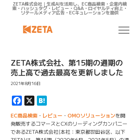
ZETA株式会社｜生成AIを活用し、EC商品検索・企業内検
索・ハッシュタグ・レビュー・Q&A・ロイヤルティ向上・
リテールメディア広告・ECキュレーションを提供
ZETA株式会社、第15期の通期の
売上高で過去最高を更新しました
2021年8月16日
Facebook
X
Hatena
EC商品検索
・
レビュー
・
OMOソリューション
を開
発販売するコマースとCXのリーディングカンパニー
であるZETA株式会社(本社：東京都世田谷区、以下
ZETA)は、第15期（2020年6月～2021年5月）の通