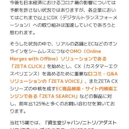
今後も日本経済におけるコロナ禍の影響については
予断を許さない状況ではありますが、各企業におい
てはこれまで以上にDX（デジタルトランスフォーメ
ーション）への取り組みは加速していくであろうと
思われます。
そうした状況の中で、リアルの店舗とECなどのオン
ラインをシームレスにつなぐ
OMO（Online
Merges with Offline）ソリューションである
「ZETA CLICK」
を始めとし、CX（カスタマーエク
スペリエンス）を高めるために重要な
口コミ・Q&A
ソリューションの「ZETA VOICE」
、またZETA CX
シリーズの中核を成す
EC商品検索・サイト内検索エ
ンジンである「ZETA SEARCH」
などの製品に対
し、前年比125%と多くのお問い合わせを頂いてお
ります。
当社15期では、
『資生堂ジャパン/ニトリ/アダスト