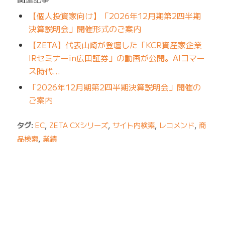
【個人投資家向け】「2026年12月期第2四半期
決算説明会」開催形式のご案内
【ZETA】代表山崎が登壇した「KCR資産家企業
IRセミナーin広田証券」の動画が公開。AIコマー
ス時代…
「2026年12月期第2四半期決算説明会」開催の
ご案内
タグ:
EC
,
ZETA CXシリーズ
,
サイト内検索
,
レコメンド
,
商
品検索
,
業績