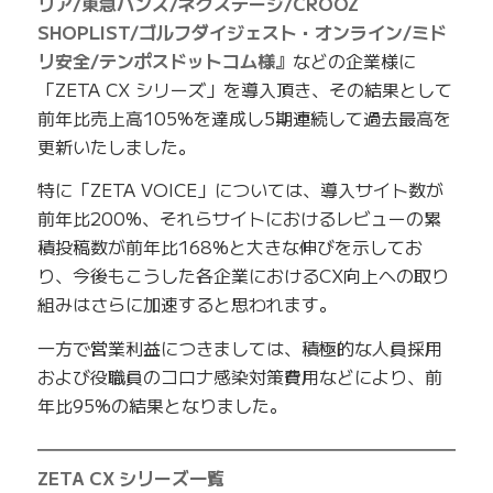
リア/東急ハンズ/ネクステージ/CROOZ
SHOPLIST/ゴルフダイジェスト・オンライン/ミド
リ安全/テンポスドットコム様』
などの企業様に
「ZETA CX シリーズ」を導入頂き、その結果として
前年比売上高105%を達成し5期連続して過去最高を
更新いたしました。
特に「ZETA VOICE」については、導入サイト数が
前年比200%、それらサイトにおけるレビューの累
積投稿数が前年比168%と大きな伸びを示してお
り、今後もこうした各企業におけるCX向上への取り
組みはさらに加速すると思われます。
一方で営業利益につきましては、積極的な人員採用
および役職員のコロナ感染対策費用などにより、前
年比95%の結果となりました。
━━━━━━━━━━━━━━━━━━━━━━━━━
ZETA CX シリーズ一覧