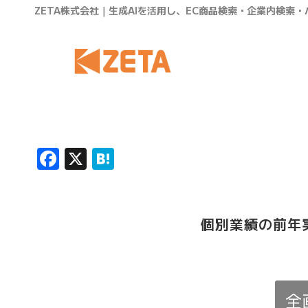
ZETA株式会社｜生成AIを活用し、EC商品検索・企業内検索
Facebook
X
Hatena
個別業績の前年
全