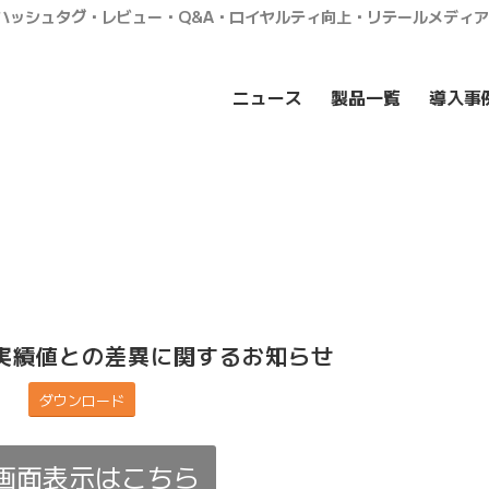
・ハッシュタグ・レビュー・Q&A・ロイヤルティ向上・リテールメディ
ニュース
製品一覧
導入事
実績値との差異に関するお知らせ
ダウンロード
画面表示はこちら