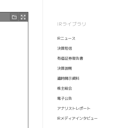
IRライブラリ
IRニュース
決算短信
有価証券報告書
決算説明
適時開示資料
株主総会
電子公告
アナリストレポート
IRメディアインタビュー