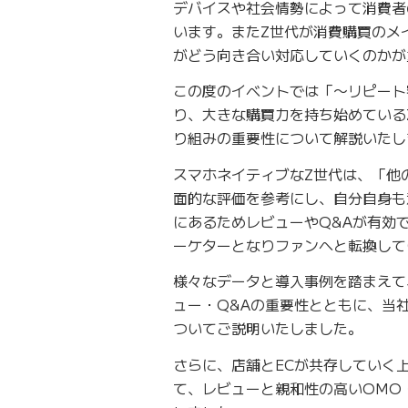
デバイスや社会情勢によって消費者
います。またZ世代が消費購買のメ
がどう向き合い対応していくのかが
この度のイベントでは「〜リピート
り、大きな購買力を持ち始めている
り組みの重要性について解説いたし
スマホネイティブなZ世代は、「他
面的な評価を参考にし、自分自身も
にあるためレビューやQ&Aが有効
ーケターとなりファンへと転換して
様々なデータと導入事例を踏まえて
ュー・Q&Aの重要性とともに、当社
ついてご説明いたしました。
さらに、店舗とECが共存していく
て、レビューと親和性の高いOMO・