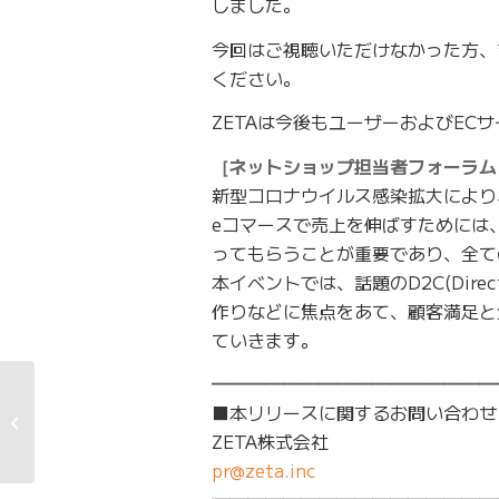
しました。
今回はご視聴いただけなかった方、ま
ください。
ZETAは今後もユーザーおよびE
［ネットショップ担当者フォーラム 2
新型コロナウイルス感染拡大により
eコマースで売上を伸ばすためには
ってもらうことが重要であり、全て
本イベントでは、話題のD2C(Dire
作りなどに焦点をあて、顧客満足と
ていきます。
━━━━━━━━━━━━━━━━
ZETA株式会社、第15期
■本リリースに関するお問い合わせ
の通期の売上高で過去
ZETA株式会社
最高を更新し...
pr@zeta.inc