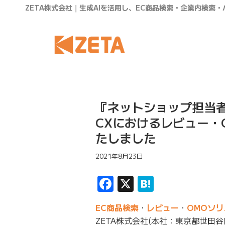
ZETA株式会社｜生成AIを活用し、EC商品検索・企業内検索
『ネットショップ担当者
CXにおけるレビュー・
たしました
2021年8月23日
Facebook
X
Hatena
EC商品検索
・
レビュー
・
OMOソ
ZETA株式会社(本社：東京都世田谷