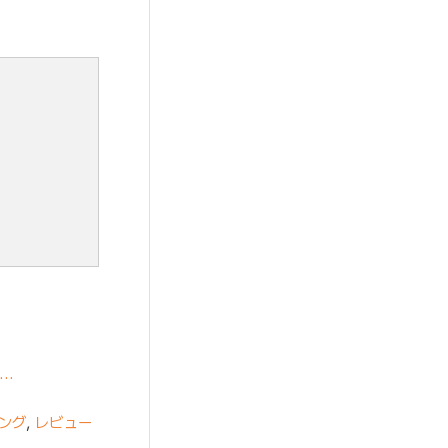
ェ…
ング
,
レビュー