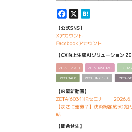
━━━━━━━━━━━━━━━━
Facebook
X
Hatena
【公式SNS】
Xアカウント
Facebookアカウント
【CX向上生成AIソリューション ZE
ZETA SEARCH
ZETA HASHTAG
ZETA 
ZETA TALK
ZETA LINK for AI
ZETA G
【IR最新動画】
ZETA(6031)IRセミナー 2026.6.
【まさに運命？】決済総額約50兆円の
結
【問合せ先】