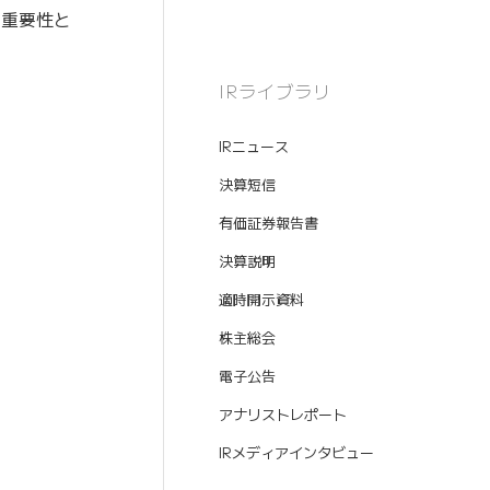
の重要性と
IRライブラリ
IRニュース
決算短信
有価証券報告書
決算説明
適時開示資料
株主総会
電子公告
アナリストレポート
IRメディアインタビュー