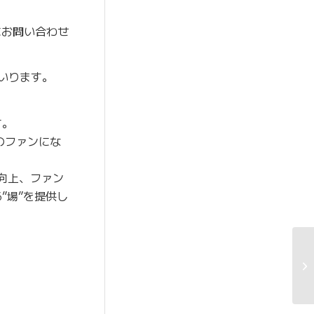
にお問い合わせ
いります。
す。
のファンにな
上向上、ファン
”場”を提供し