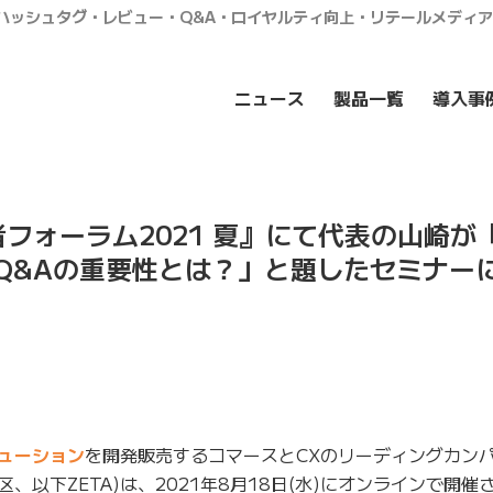
・ハッシュタグ・レビュー・Q&A・ロイヤルティ向上・リテールメディ
ニュース
製品一覧
導入事
フォーラム2021 夏』にて代表の山崎が
Q&Aの重要性とは？」と題したセミナー
リューション
を開発販売するコマースとCXのリーディングカン
区、以下ZETA)は、2021年8月18日(水)にオンラインで開