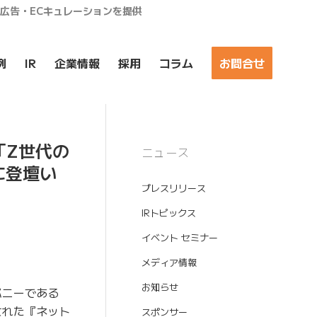
ア広告・ECキュレーションを提供
例
IR
企業情報
採用
コラム
お問合せ
「Z世代の
ニュース
に登壇い
プレスリリース
IRトピックス
イベント セミナー
メディア情報
お知らせ
パニーである
催された『ネット
スポンサー