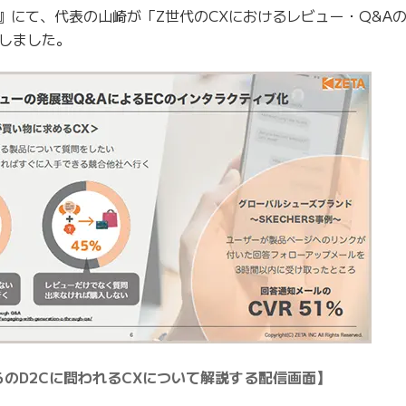
夏』にて、代表の山崎が「Z世代のCXにおけるレビュー・Q&A
しました。
らのD2Cに問われるCXについて解説する配信画面】