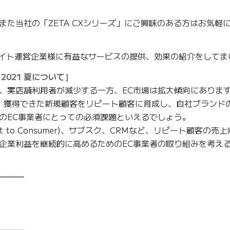
た当社の「ZETA CXシリーズ」にご興味のある方はお気軽
Cサイト運営企業様に有益なサービスの提供、効果の紹介をしてま
021 夏について］
、実店舗利用者が減少する一方、EC市場は拡大傾向にありま
、獲得できた新規顧客をリピート顧客に育成し、自社ブランド
のEC事業者にとっての必須課題といえるでしょう。
ct to Consumer)、サブスク、CRMなど、リピート顧客の売
企業利益を継続的に高めるためのEC事業者の取り組みを考える
━━━