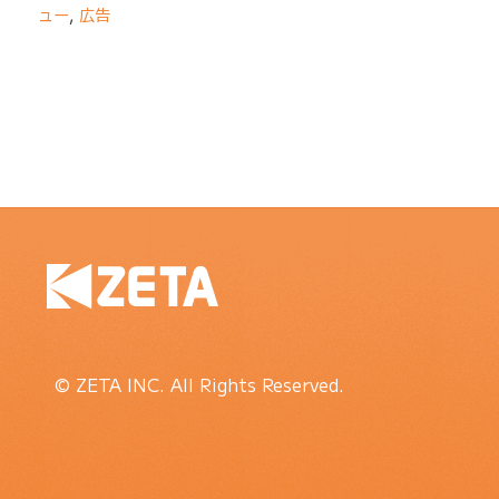
ュー
,
広告
© ZETA INC. All Rights Reserved.