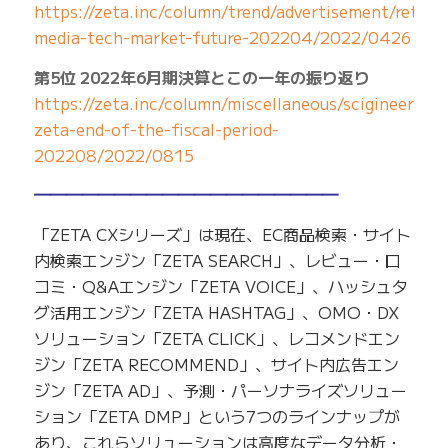
https://zeta.inc/column/trend/advertisement/retail-
media-tech-market-future-202204/2022/0426
第5位 2022年6月期決算とこの一年の振り返り
https://zeta.inc/column/miscellaneous/scigineer-
zeta-end-of-the-fiscal-period-
202208/2022/0815
━━━━━━━━━━━━━━━━━━━
「ZETA CXシリーズ」は現在、EC商品検索・サイト
内検索エンジン「ZETA SEARCH」、レビュー・口
コミ・Q&Aエンジン「ZETA VOICE」、ハッシュタ
グ活用エンジン「ZETA HASHTAG」、OMO・DX
ソリューション「ZETA CLICK」、レコメンドエン
ジン「ZETA RECOMMEND」、サイト内広告エン
ジン「ZETA AD」、予測・パーソナライズソリュー
ション「ZETA DMP」という7つのラインナップが
あり、これらソリューションは高度なデータ分析・