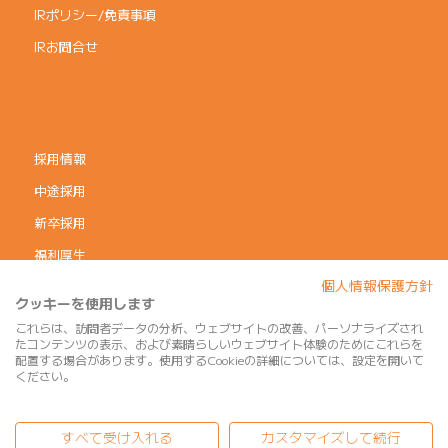
IRポリシー/免責事項
IRお問合せ
採用情報
中途採用
新卒採用
福利厚生
個人情報保護方針
コーポレートガバナンス
クッキーを使用します
個人情報保護方針
これらは、訪問者データの分析、ウェブサイトの改善、パーソナライズされ
たコンテンツの表示、および素晴らしいウェブサイト体験のためにこれらを
利用規約
配置する場合があります。使用するCookieの詳細については、設定を開いて
ください。
サイトマップ
すべて受け入れる
カスタマイズして続行