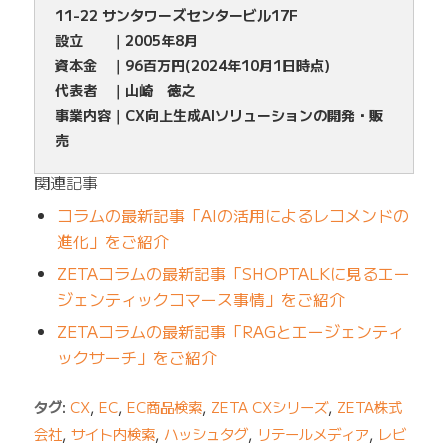
11-22 サンタワーズセンタービル17F
設立 ｜2005年8月
資本金 ｜96百万円(2024年10月1日時点)
代表者 ｜山崎 徳之
事業内容｜CX向上生成AIソリューションの開発・販
売
関連記事
コラムの最新記事「AIの活用によるレコメンドの
進化」をご紹介
ZETAコラムの最新記事「SHOPTALKに見るエー
ジェンティックコマース事情」をご紹介
ZETAコラムの最新記事「RAGとエージェンティ
ックサーチ」をご紹介
タグ:
CX
,
EC
,
EC商品検索
,
ZETA CXシリーズ
,
ZETA株式
会社
,
サイト内検索
,
ハッシュタグ
,
リテールメディア
,
レビ