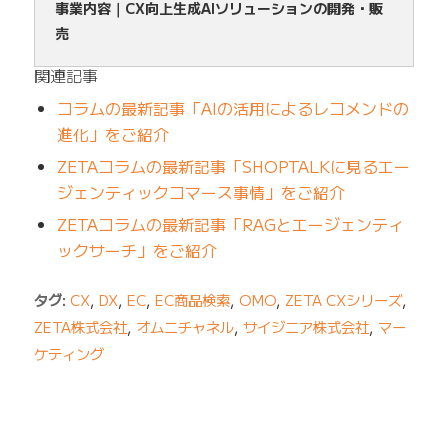
事業内容｜CX向上生成AIソリューションの開発・販
売
関連記事
コラムの最新記事「AIの活用によるレコメンドの
進化」をご紹介
ZETAコラムの最新記事「SHOPTALKに見るエー
ジェンティックコマース事情」をご紹介
ZETAコラムの最新記事「RAGとエージェンティ
ックサーチ」をご紹介
タグ:
CX
,
DX
,
EC
,
EC商品検索
,
OMO
,
ZETA CXシリーズ
,
ZETA株式会社
,
オムニチャネル
,
サイジニア株式会社
,
マー
ケティング