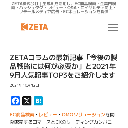
ZETA株式会社｜生成AIを活用し、EC商品検索・企業内検
索・ハッシュタグ・レビュー・Q&A・ロイヤルティ向上・
リテールメディア広告・ECキュレーションを提供
ZETAコラムの最新記事「今後の製
品戦略には何が必要か」と2021年
9月人気記事TOP3をご紹介します
2021年10月12日
Facebook
X
Hatena
EC商品検索
・
レビュー
・
OMOソリューション
を開
発販売するコマースとCXのリーディングカンパニー