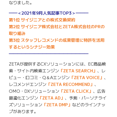
なりました。
━━＜2021年9月人気記事TOP3＞━━━
第1位 サイジニアとの株式交換契約
第2位 サイジニア株式会社とZETA株式会社のPRの
取り組み
第3位 スタッフレコメンドの成果管理に特許を活用
するというシナジー効果
━━━━━━━━━━━━━━━━━━━
ZETAが提供するCXソリューションには、EC商品検
索・サイト内検索エンジン
「ZETA SEARCH」
、レ
ビュー・口コミ・Q＆Aエンジン
「ZETA VOICE」
、
レコメンドエンジン
「ZETA RECOMMEND」
、
OMO・DXソリューション
「ZETA CLICK」
、広告
最適化エンジン
「ZETA AD」
、予測・パーソナライ
ズソリューション
「ZETA DMP」
などのラインナッ
プがあります。