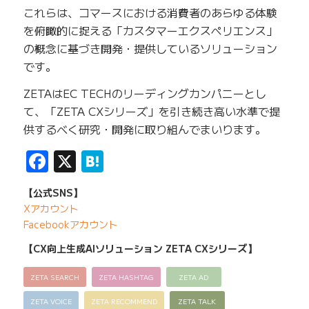
これらは、コマースにおける消費者のあらゆる体験
を俯瞰的に捉える「カスタマーエクスペリエンス」
の概念に基づき開発・提供しているソリューション
です。
ZETAはEC TECHのリーディングカンパニーとし
て、「ZETA CXシリーズ」を引き続き高い水準で提
供するべく研究・開発に取り組んでまいります。
Facebook
X
Hatena
【公式SNS】
Xアカウント
Facebookアカウント
【CX向上生成AIソリューション ZETA CXシリーズ】
ZETA SEARCH
ZETA HASHTAG
ZETA AD
ZETA VOICE
ZETA RECOMMEND
ZETA TALK