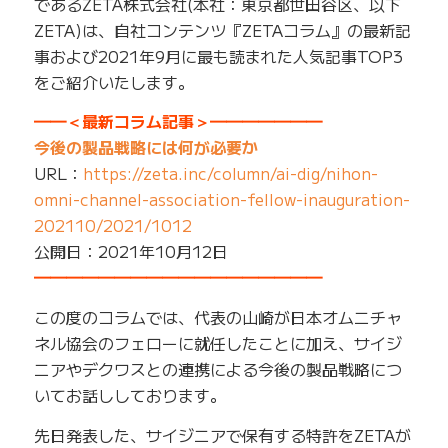
であるZETA株式会社(本社：東京都世田谷区、以下
ZETA)は、自社コンテンツ『ZETAコラム』の最新記
事および2021年9月に最も読まれた人気記事TOP3
をご紹介いたします。
━━＜最新コラム記事＞━━━━━━━
今後の製品戦略には何が必要か
URL：
https://zeta.inc/column/ai-dig/nihon-
omni-channel-association-fellow-inauguration-
202110/2021/1012
公開日：2021年10月12日
━━━━━━━━━━━━━━━━━━
この度のコラムでは、代表の山崎が日本オムニチャ
ネル協会のフェローに就任したことに加え、サイジ
ニアやデクワスとの連携による今後の製品戦略につ
いてお話ししております。
先日発表した、サイジニアで保有する特許をZETAが