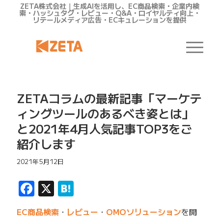
ZETA株式会社｜生成AIを活用し、EC商品検索・企業内検
索・ハッシュタグ・レビュー・Q&A・ロイヤルティ向上・
リテールメディア広告・ECキュレーションを提供
ZETAコラムの最新記事「マーケテ
ィングツールのあるべき姿とは」
と2021年4月人気記事TOP3をご
紹介します
2021年5月12日
Facebook
X
Hatena
EC商品検索
・
レビュー
・
OMOソリューション
を開