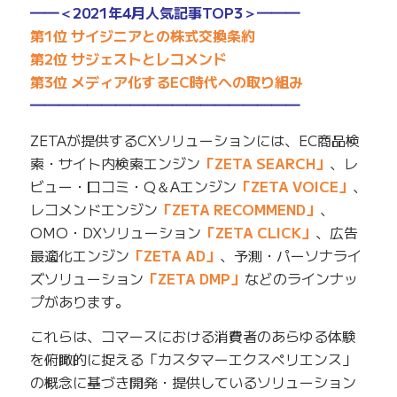
━━＜2021年4月人気記事TOP3＞━━━
第1位 サイジニアとの株式交換条約
第2位 サジェストとレコメンド
第3位 メディア化するEC時代への取り組み
━━━━━━━━━━━━━━━━━━━
ZETAが提供するCXソリューションには、EC商品検
索・サイト内検索エンジン
「ZETA SEARCH」
、レ
ビュー・口コミ・Q＆Aエンジン
「ZETA VOICE」
、
レコメンドエンジン
「ZETA RECOMMEND」
、
OMO・DXソリューション
「ZETA CLICK」
、広告
最適化エンジン
「ZETA AD」
、予測・パーソナライ
ズソリューション
「ZETA DMP」
などのラインナッ
プがあります。
これらは、コマースにおける消費者のあらゆる体験
を俯瞰的に捉える「カスタマーエクスペリエンス」
の概念に基づき開発・提供しているソリューション