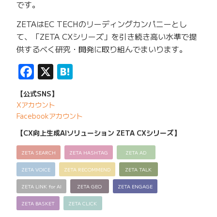
です。
ZETAはEC TECHのリーディングカンパニーとし
て、「ZETA CXシリーズ」を引き続き高い水準で提
供するべく研究・開発に取り組んでまいります。
Facebook
X
Hatena
【公式SNS】
Xアカウント
Facebookアカウント
【CX向上生成AIソリューション ZETA CXシリーズ】
ZETA SEARCH
ZETA HASHTAG
ZETA AD
ZETA VOICE
ZETA RECOMMEND
ZETA TALK
ZETA LINK for AI
ZETA GEO
ZETA ENGAGE
ZETA BASKET
ZETA CLICK