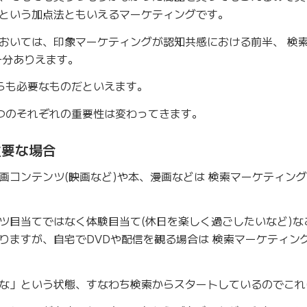
という加点法ともいえるマーケティングです。
おいては、印象マーケティングが認知共感における前半、 検
十分ありえます。
らも必要なものだといえます。
つのそれぞれの重要性は変わってきます。
重要な場合
画コンテンツ(映画など)や本、漫画などは 検索マーケティング
ツ目当てではなく体験目当て(休日を楽しく過ごしたいなど)な
りますが、自宅でDVDや配信を観る場合は 検索マーケティング
な」という状態、すなわち検索からスタートしているのでこれ