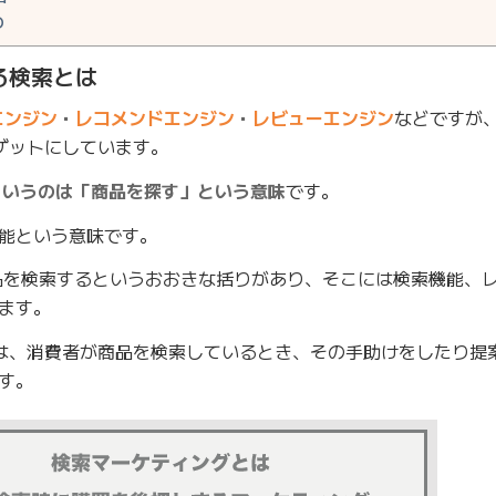
O
る検索とは
エンジン
・
レコメンドエンジン
・
レビューエンジン
などですが
ーゲットにしています。
というのは「商品を探す」という意味
です。
能という意味です。
品を検索するというおおきな括りがあり、そこには検索機能、
ます。
のは、消費者が商品を検索しているとき、その手助けをしたり提
す。