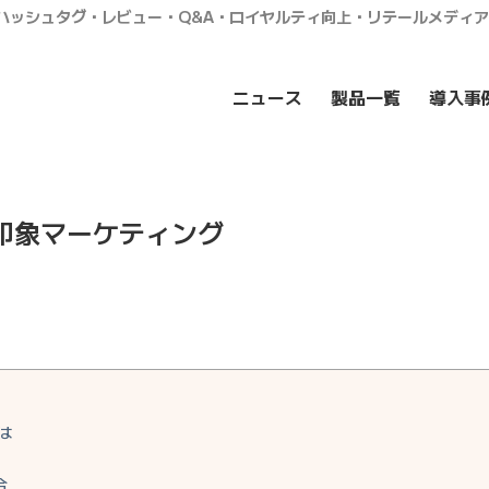
・ハッシュタグ・レビュー・Q&A・ロイヤルティ向上・リテールメディ
ニュース
製品一覧
導入事
印象マーケティング
は
合