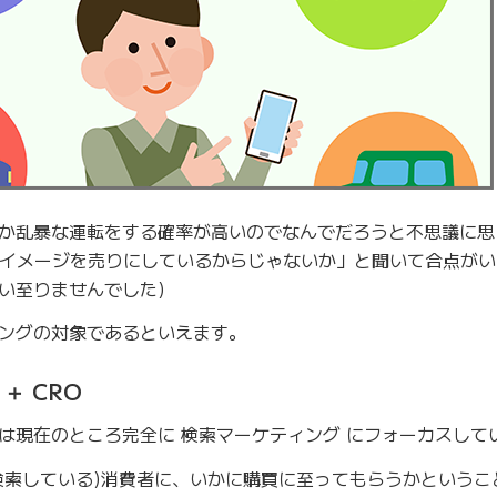
か乱暴な運転をする確率が高いのでなんでだろうと不思議に思
のイメージを売りにしているからじゃないか」と聞いて合点が
い至りませんでした)
ングの対象であるといえます。
＋ CRO
は現在のところ完全に 検索マーケティング にフォーカスして
検索している)消費者に、いかに購買に至ってもらうかというこ