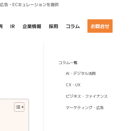
ア広告・ECキュレーションを提供
例
IR
企業情報
採用
コラム
お問合せ
コラム一覧
AI・デジタル活用
CX・UX
ビジネス・ファイナンス
マーケティング・広告