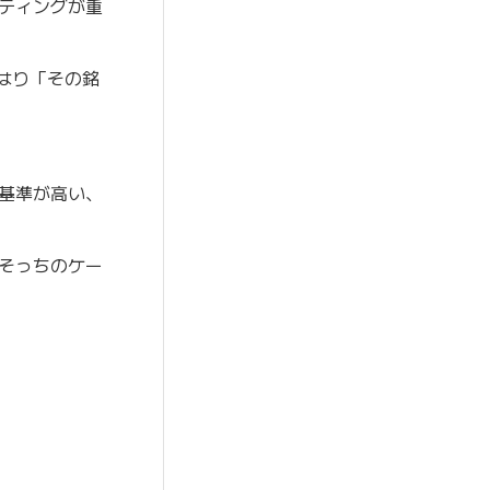
ティングが重
はり「その銘
基準が高い、
そっちのケー