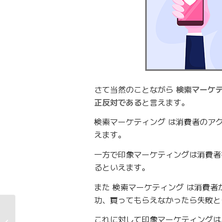
さて当然のことながら
検索マーケ
正反対である
と言えます。
検索マーケティング は消費者のア
えます。
一方で印象マーケティングは消費者
るといえます。
また 検索マーケティング は消費
功、買ってもらえなかったら失敗と
IT/Webエンジニア特化
これに対して印象マーケティングは
の総合求職・学習サイ