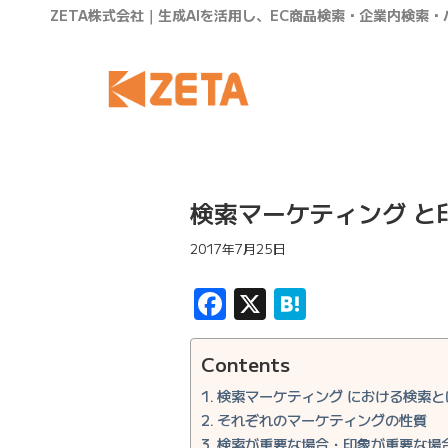
ZETA株式会社｜生成AIを活用し、EC商品検索・企業内検索
検索マーケティング と
2017年7月25日
Facebook
X
Hatena
Contents
検索マーケティング における検索と
それぞれのマーケティングの性質
検索が重要な場合・印象が重要な場