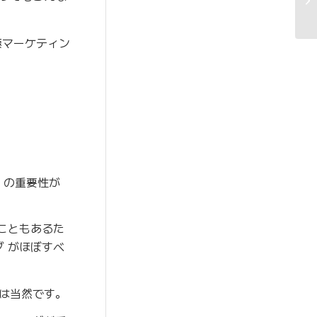
索マーケティン
 の重要性が
こともあるた
 がほぼすべ
は当然です。