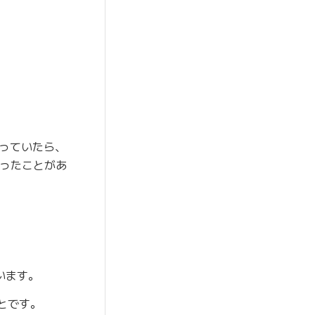
っていたら、
いったことがあ
います。
とです。