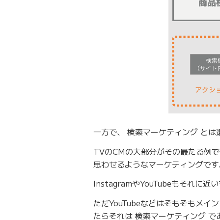
一方で、 検索マーケティング と
TVのCMの大部分がその最たる例
思わせるようなマーケティングです
InstagramやYouTubeもそれ
ただYouTubeなどはそもそもメ
たらそれは 検索マーケティング で