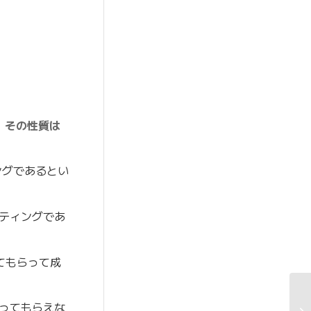
、その性質は
ングであるとい
ティングであ
てもらって成
ってもらえな