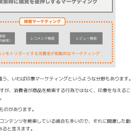
は違う、いわば印象マーケティングというような分野もあります
ですが、消費者が商品を検索する行為ではなく、印象を与える
。
に近いものがあります。
インコンテンツを検索している場合も多いので、それに関連した
あると言えます。