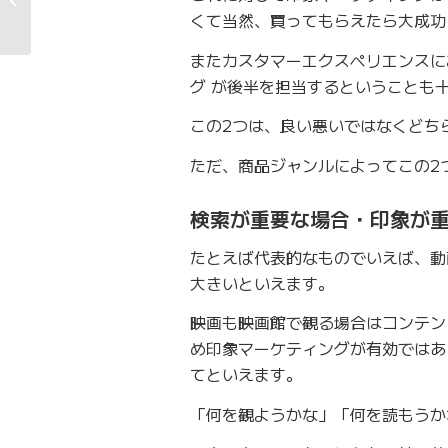
くて当然、買ってもらえたら大成功
ト「paiza（パ�...
またカスタマーエクスペリエンスに
グ が後半を担当するということも
この2つは、良い悪いではなくどち
ただ、商品ジャンルによってこの2
検索が重要な場合・印象が
たとえば代表的なものでいえば、動
大きいといえます。
映画も映画館で観る場合はコンテン
め印象マーケティングが有効ではあ
てといえます。
「何を観ようかな」「何を読もうか