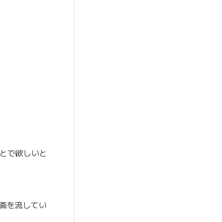
。
ことで欲しいと
動画を流してい