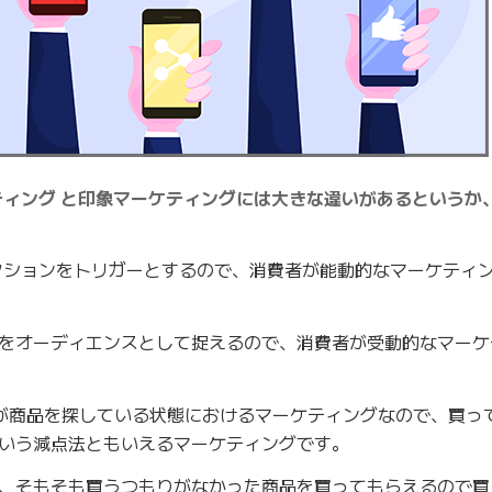
ティング と印象マーケティングには大きな違いがあるというか
クションをトリガーとするので、消費者が能動的なマーケティ
をオーディエンスとして捉えるので、消費者が受動的なマーケ
者が商品を探している状態におけるマーケティングなので、買っ
いう減点法ともいえるマーケティングです。
、そもそも買うつもりがなかった商品を買ってもらえるので買