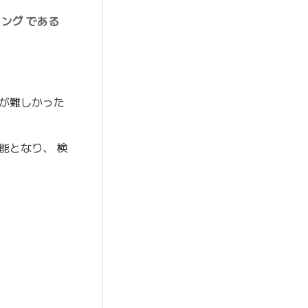
ング である
が難しかった
能となり、 検