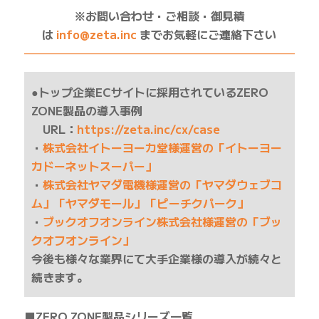
※お問い合わせ・ご相談・御見積
は
info@zeta.inc
までお気軽にご連絡下さい
——————————————————————————
●トップ企業ECサイトに採用されているZERO
ZONE製品の導入事例
URL：
https://zeta.inc/cx/case
・
株式会社イトーヨーカ堂様運営の「イトーヨー
カドーネットスーパー」
・
株式会社ヤマダ電機様運営の「ヤマダウェブコ
ム」「ヤマダモール」「ピーチクパーク」
・
ブックオフオンライン株式会社様運営の「ブッ
クオフオンライン」
今後も様々な業界にて大手企業様の導入が続々と
続きます。
■ZERO ZONE製品シリーズ一覧