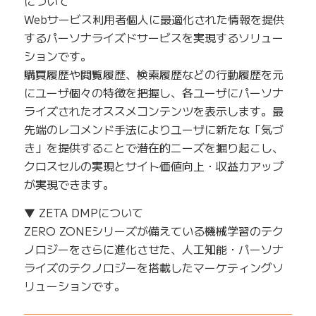
について
Webサービス利用者個人に最適化された情報を提供
するパーソナライズドサービスを実現するソリュー
ションです。
購買履歴や閲覧履歴、検索履歴などの行動履歴を元
にユーザ個々の特徴を把握し、各ユーザにパーソナ
ライズされたオススメコンテンツを表示します。最
先端のレコメンド手法によりユーザに新たな「気づ
き」を提供することで潜在的ニーズを掘り起こし、
クロスセルの実現とサイト価値向上・収益力アップ
が実現できます。
▼ ZETA DMPについて
ZERO ZONEシリーズが備えている機械学習のテク
ノロジーをさらに進化させた、人工知能・パーソナ
ライズのテクノロジーを搭載したマーケティングソ
リューションです。
——————————————————————————