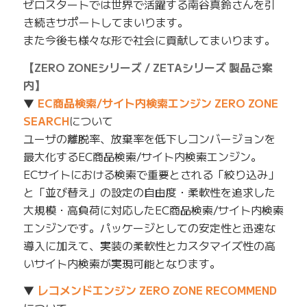
ゼロスタートでは世界で活躍する南谷真鈴さんを引
き続きサポートしてまいります。
また今後も様々な形で社会に貢献してまいります。
【ZERO ZONEシリーズ / ZETAシリーズ 製品ご案
内】
▼
EC商品検索/サイト内検索エンジン ZERO ZONE
SEARCH
について
ユーザの離脱率、放棄率を低下しコンバージョンを
最大化するEC商品検索/サイト内検索エンジン。
ECサイトにおける検索で重要とされる「絞り込み」
と「並び替え」の設定の自由度・柔軟性を追求した
大規模・高負荷に対応したEC商品検索/サイト内検索
エンジンです。パッケージとしての安定性と迅速な
導入に加えて、実装の柔軟性とカスタマイズ性の高
いサイト内検索が実現可能となります。
▼
レコメンドエンジン ZERO ZONE RECOMMEND