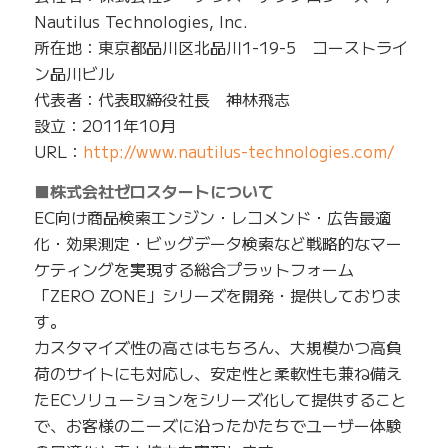
Nautilus Technologies, Inc.
所在地：東京都品川区北品川1-19-5 コーストライ
ン品川ビル
代表者：代表取締役社長 神林飛志
設立：2011年10月
URL：
http://www.nautilus-technologies.com/
■株式会社ゼロスタートについて
EC向け商品検索エンジン・レコメンド・広告最適
化・効果測定・ビッグデータ検索など戦略的なマー
ケティングを実現する総合プラットフォーム
「ZERO ZONE」シリーズを開発・提供しておりま
す。
カスタマイズ性の高さはもちろん、大規模かつ高負
荷のサイトにも対応し、安定性と柔軟性も兼ね備え
たECソリューションをシリーズ化して提供すること
で、お客様のニーズに沿ったかたちでユーザー体験