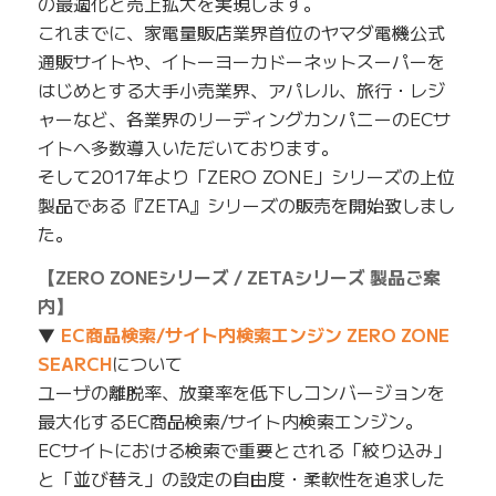
の最適化と売上拡大を実現します。
これまでに、家電量販店業界首位のヤマダ電機公式
通販サイトや、イトーヨーカドーネットスーパーを
はじめとする大手小売業界、アパレル、旅行・レジ
ャーなど、各業界のリーディングカンパニーのECサ
イトへ多数導入いただいております。
そして2017年より「ZERO ZONE」シリーズの上位
製品である『ZETA』シリーズの販売を開始致しまし
た。
【ZERO ZONEシリーズ / ZETAシリーズ 製品ご案
内】
▼
EC商品検索/サイト内検索エンジン ZERO ZONE
SEARCH
について
ユーザの離脱率、放棄率を低下しコンバージョンを
最大化するEC商品検索/サイト内検索エンジン。
ECサイトにおける検索で重要とされる「絞り込み」
と「並び替え」の設定の自由度・柔軟性を追求した