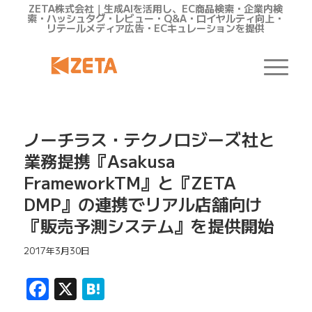
ZETA株式会社｜生成AIを活用し、EC商品検索・企業内検
索・ハッシュタグ・レビュー・Q&A・ロイヤルティ向上・
リテールメディア広告・ECキュレーションを提供
ノーチラス・テクノロジーズ社と
業務提携『Asakusa
FrameworkTM』と『ZETA
DMP』の連携でリアル店舗向け
『販売予測システム』を提供開始
2017年3月30日
Facebook
X
Hatena