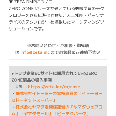
▼ ZETA DMPについて
ZERO ZONEシリーズが備えている機械学習のテク
ノロジーをさらに進化させた、人工知能・パーソナ
ライズのテクノロジーを搭載したマーケティングソ
リューションです。
——————————————————————————
※お問い合わせ・ご相談・御見積
は
info@zeta.inc
までお気軽にご連絡下さい
——————————————————————————
●トップ企業ECサイトに採用されているZERO
ZONE製品の導入事例
URL：
https://zeta.inc/cx/case
・
株式会社イトーヨーカ堂様運営の「イトーヨー
カドーネットスーパー」
・
株式会社ヤマダ電機様運営の「ヤマダウェブコ
ム」「ヤマダモール」「ピーチクパーク」