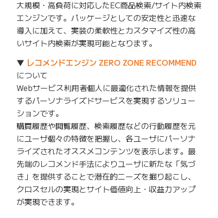
大規模・高負荷に対応したEC商品検索/サイト内検索
エンジンです。パッケージとしての安定性と迅速な
導入に加えて、実装の柔軟性とカスタマイズ性の高
いサイト内検索が実現可能となります。
▼
レコメンドエンジン ZERO ZONE RECOMMEND
について
Webサービス利用者個人に最適化された情報を提供
するパーソナライズドサービスを実現するソリュー
ションです。
購買履歴や閲覧履歴、検索履歴などの行動履歴を元
にユーザ個々の特徴を把握し、各ユーザにパーソナ
ライズされたオススメコンテンツを表示します。最
先端のレコメンド手法によりユーザに新たな「気づ
き」を提供することで潜在的ニーズを掘り起こし、
クロスセルの実現とサイト価値向上・収益力アップ
が実現できます。