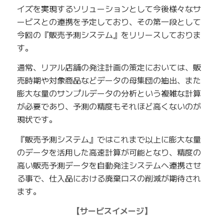
イズを実現するソリューションとして今後様々なサ
ービスとの連携を予定しており、その第一段として
今回の『販売予測システム』をリリースしておりま
す。
通常、リアル店舗の発注計画の策定においては、販
売時期や対象商品などデータの母集団の抽出、また
膨大な量のサンプルデータの分析という複雑な計算
が必要であり、予測の精度もそれほど高くないのが
現状です。
『販売予測システム』ではこれまで以上に膨大な量
のデータを活用した高速計算が可能となり、精度の
高い販売予測データを自動発注システムへ連携させ
る事で、仕入品における廃棄ロスの削減が期待され
ます。
【サービスイメージ】