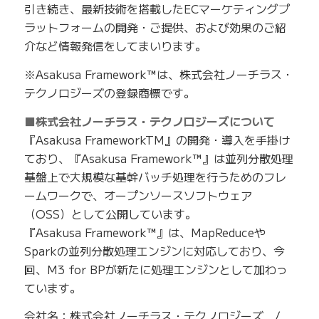
引き続き、最新技術を搭載したECマーケティングプ
ラットフォームの開発・ご提供、および効果のご紹
介など情報発信をしてまいります。
※Asakusa Framework™は、株式会社ノーチラス・
テクノロジーズの登録商標です。
■株式会社ノーチラス・テクノロジーズについて
『Asakusa FrameworkTM』の開発・導入を手掛け
ており、『Asakusa Framework™』は並列分散処理
基盤上で大規模な基幹バッチ処理を行うためのフレ
ームワークで、オープンソースソフトウェア
（OSS）として公開しています。
『Asakusa Framework™』は、MapReduceや
Sparkの並列分散処理エンジンに対応しており、今
回、M3 for BPが新たに処理エンジンとして加わっ
ています。
会社名：株式会社ノーチラス・テクノロジーズ /