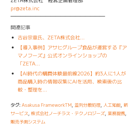
ZETA株式会社 経営企画管理部
pr@zeta.inc
━━━━━━━━━━━━━━━━━━━
関連記事
古谷宗章氏、ZETA株式会社…
【導入事例】アサヒグループ食品が運営する『ア
マノフーズ』公式オンラインショップの
「ZETA…
【AI時代の購買体験最前線2026】約3人に1人が
商品購入時の情報収集にAIを活用、検索後の比
較・整理を…
タグ:
Asakusa FrameworkTM
,
並列分散処理
,
人工知能
,
新
サービス
,
株式会社ノーチラス・テクノロジーズ
,
業務提携
,
販売予測システム