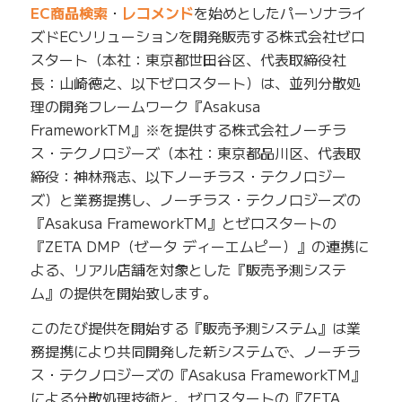
EC商品検索
・
レコメンド
を始めとしたパーソナライ
ズドECソリューションを開発販売する株式会社ゼロ
スタート（本社：東京都世田谷区、代表取締役社
長：山崎徳之、以下ゼロスタート）は、並列分散処
理の開発フレームワーク『Asakusa
FrameworkTM』※を提供する株式会社ノーチラ
ス・テクノロジーズ（本社：東京都品川区、代表取
締役：神林飛志、以下ノーチラス・テクノロジー
ズ）と業務提携し、ノーチラス・テクノロジーズの
『Asakusa FrameworkTM』とゼロスタートの
『ZETA DMP（ゼータ ディーエムピー）』の連携に
よる、リアル店舗を対象とした『販売予測システ
ム』の提供を開始致します。
このたび提供を開始する『販売予測システム』は業
務提携により共同開発した新システムで、ノーチラ
ス・テクノロジーズの『Asakusa FrameworkTM』
による分散処理技術と、ゼロスタートの『ZETA