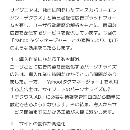
サイジニアは、独自に開発したディスカバリーエン
ジン「デクワス」と第三者配信広告プラットフォー
ムを有し、ユーザ行動履歴の解析をもとに、最適な
広告を配信するサービスを提供しています。今回の
「Yahoo!タグマネージャー」との連携により、以下
のような効果をもたらします。
１．導入作業にかかる工数を軽減
ユーザごとに広告内容を最適化するパーソナライズ
広告は、導入作業に時間がかかるという問題があり
ました。一方、「Yahoo!タグマネージャー」を利用
する広告主は、サイジニアのパーソナライズ広告
「デクワス.AD」に必要な情報を管理画面から簡単に
設定できるようになります。その結果、導入からサ
ービス開始までにかかる工数が大幅に減少します。
２．サイトの動作が高速化