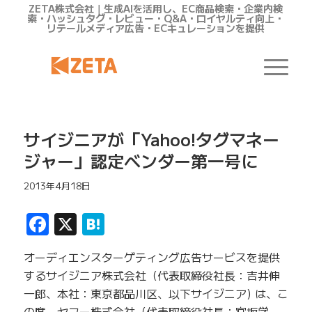
ZETA株式会社｜生成AIを活用し、EC商品検索・企業内検
索・ハッシュタグ・レビュー・Q&A・ロイヤルティ向上・
リテールメディア広告・ECキュレーションを提供
サイジニアが「Yahoo!タグマネー
ジャー」認定ベンダー第一号に
2013年4月18日
Facebook
X
Hatena
オーディエンスターゲティング広告サービスを提供
するサイジニア株式会社（代表取締役社長：吉井伸
一郎、本社：東京都品川区、以下サイジニア) は、こ
の度、ヤフー株式会社（代表取締役社長：宮坂学、