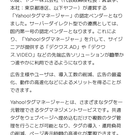
本社：東京都港区、以下ヤフー）が運営する
「Yahoo!タグマネージャー」の認定ベンダーとなり
ました。サーバーダイレクト型での連携としては、
国内第一号の認定ベンダーとなります。これによ
り、「Yahoo!タグマネージャー」を介して、サイジ
ニアが提供する「デクワス.AD」や「デクワ
ス.VIDEO」などの先端広告ソリューションが簡単か
つ速やかに利用できるようになります。
広告主様やユーザは、導入工数の削減、広告の最適
化、動作の高速化などによるメリットを得ることが
できます。
Yahoo!タグマネージャーとは、さまざまなタグを一
元管理できるタグマネジメントサービスです。共通
タグをウェブページへ埋め込むだけで複数のタグ管
理を行うことが可能となり、タグの導入・運用負荷
の削減、ページ表示時間の高速化が実現できます。