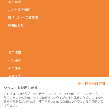
株主優待
よくあるご質問
IRポリシー/免責事項
IRお問合せ
採用情報
中途採用
新卒採用
福利厚生
個人情報保護方針
コーポレートガバナンス
クッキーを使用します
個人情報保護方針
これらは、訪問者データの分析、ウェブサイトの改善、パーソナライズされ
たコンテンツの表示、および素晴らしいウェブサイト体験のためにこれらを
利用規約
配置する場合があります。使用するCookieの詳細については、設定を開いて
ください。
サイトマップ