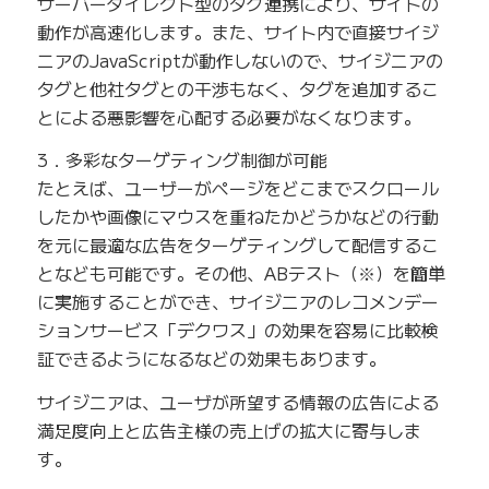
サーバーダイレクト型のタグ連携により、サイトの
動作が高速化します。また、サイト内で直接サイジ
ニアのJavaScriptが動作しないので、サイジニアの
タグと他社タグとの干渉もなく、タグを追加するこ
とによる悪影響を心配する必要がなくなります。
3．多彩なターゲティング制御が可能
たとえば、ユーザーがページをどこまでスクロール
したかや画像にマウスを重ねたかどうかなどの行動
を元に最適な広告をターゲティングして配信するこ
となども可能です。その他、ABテスト（※）を簡単
に実施することができ、サイジニアのレコメンデー
ションサービス「デクワス」の効果を容易に比較検
証できるようになるなどの効果もあります。
サイジニアは、ユーザが所望する情報の広告による
満足度向上と広告主様の売上げの拡大に寄与しま
す。