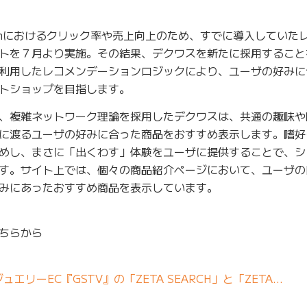
omにおけるクリック率や売上向上のため、すでに導入していた
トを７月より実施。その結果、デクワスを新たに採用すること
利用したレコメンデーションロジックにより、ユーザの好みに
トショップを目指します。
、複雑ネットワーク理論を採用したデクワスは、共通の趣味や
に渡るユーザの好みに合った商品をおすすめ表示します。嗜好
めし、まさに「出くわす」体験をユーザに提供することで、シ
す。サイト上では、個々の商品紹介ページにおいて、ユーザの
みにあったおすすめ商品を表示しています。
ちらから
リーEC『GSTV』の「ZETA SEARCH」と「ZETA…