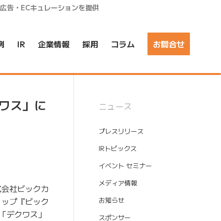
ア広告・ECキュレーションを提供
例
IR
企業情報
採用
コラム
お問合せ
クワス」に
ニュース
プレスリリース
IRトピックス
イベント セミナー
メディア情報
式会社ビックカ
ョップ『ビック
お知らせ
「デクワス」
スポンサー