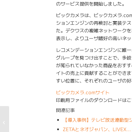
のサービス提供を開始しました。
ビックカメラは、ビックカメラ.c
ションエンジンの再検討と実装テス
た。デクワスの複雑ネットワークを
表示し、よりユーザ嗜好の高いネッ
レコメンデーションエンジンに唯一
グループを見つけ出すことで、多岐
が知られていなかった商品をおすす
イトの売上に貢献することができま
すい位置に、それぞれのユーザの好
ビックカメラ.comサイト
印刷用ファイルのダウンロードはこ
関連記事
小学館公式サイトがレ
【導入事例】テレビ放送連動型ジュエ
コメンデーション・エ
ンジン「デ...
ZETAとネオジャパン、LIVEX…