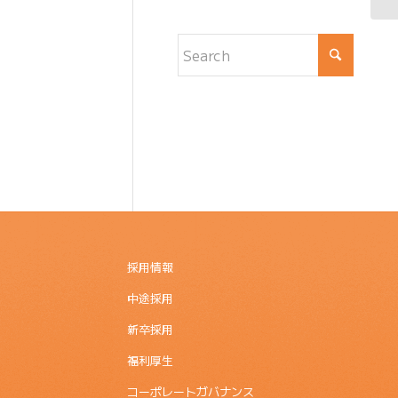
採用情報
中途採用
新卒採用
福利厚生
コーポレートガバナンス