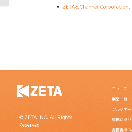
ZETAとChannel Corpora
ニュース
製品一覧
フルマネー
© ZETA INC. All Rights
連携可能サ
Reserved.
提携実績の