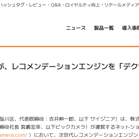
・ハッシュタグ・レビュー・Q&A・ロイヤルティ向上・リテールメディ
ニュース
製品一覧
導入事
」が、レコメンデーションエンジンを「デ
品川区、代表取締役：吉井伸一郎、以下 サイジニア）は、株
締役社長 宮嶋宏幸、以下ビックカメラ）が運営するネットシ
camera.com/
）において、次世代レコメンデーションエンジン