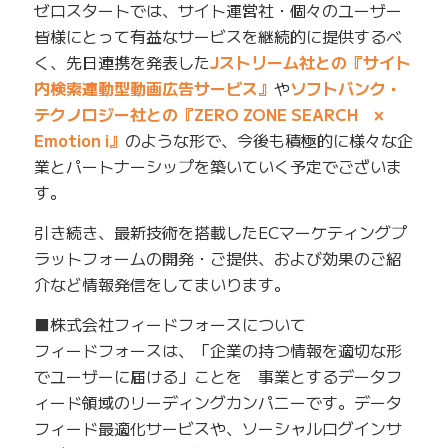
ゼロスタートでは、サイト運営社・個々のユーザー
皆様にとって有益なサービスを継続的に提供するべ
く、先日連携を発表した
Jストリーム社との『サイト
内検索連動型動画広告サービス』
や
ソフトバンク・
テクノロジー社との『ZERO ZONE SEARCH ×
Emotion i』
のような形で、今後も積極的に様々な企
業とパートナーシップを築いていく予定でございま
す。
引き続き、最新技術を搭載したECマーケティングプ
ラットフォームの開発・ご提供、および効果のご紹
介など情報発信をしてまいります。
■株式会社フィードフォースについて
フィードフォースは、「企業の持つ情報を適切な形
でユーザーに届ける」ことを 事業とするデータフ
ィード領域のリーディングカンパニーです。データ
フィード最適化サービスや、ソーシャルログインサ