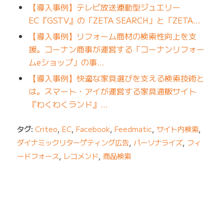
【導入事例】テレビ放送連動型ジュエリー
EC『GSTV』の「ZETA SEARCH」と「ZETA…
【導入事例】リフォーム商材の検索性向上を支
援。コーナン商事が運営する「コーナンリフォー
ムeショップ」の事…
【導入事例】快適な家具選びを支える検索技術と
は。スマート・アイが運営する家具通販サイト
『わくわくランド』…
タグ:
Criteo
,
EC
,
Facebook
,
Feedmatic
,
サイト内検索
,
ダイナミックリターゲティング広告
,
パーソナライズ
,
フィ
ードフォース
,
レコメンド
,
商品検索