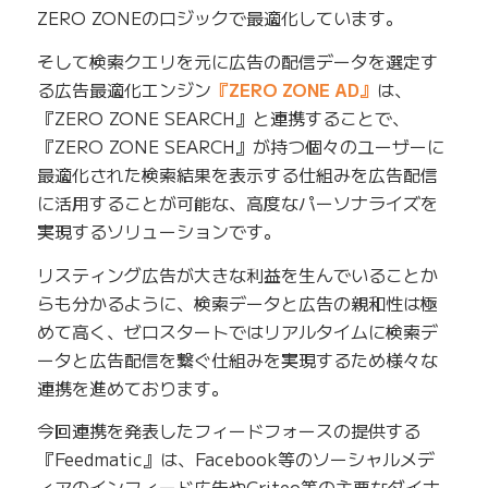
ZERO ZONEのロジックで最適化しています。
そして検索クエリを元に広告の配信データを選定す
る広告最適化エンジン
『ZERO ZONE AD』
は、
『ZERO ZONE SEARCH』と連携することで、
『ZERO ZONE SEARCH』が持つ個々のユーザーに
最適化された検索結果を表示する仕組みを広告配信
に活用することが可能な、高度なパーソナライズを
実現するソリューションです。
リスティング広告が大きな利益を生んでいることか
らも分かるように、検索データと広告の親和性は極
めて高く、ゼロスタートではリアルタイムに検索デ
ータと広告配信を繋ぐ仕組みを実現するため様々な
連携を進めております。
今回連携を発表したフィードフォースの提供する
『Feedmatic』は、Facebook等のソーシャルメデ
ィアのインフィード広告やCriteo等の主要なダイナ