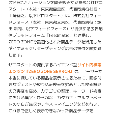
ズドECソリューションを開発販売する株式会社ゼロ
スタート（本社：東京都目黒区、代表取締役社長：
山崎徳之、以下ゼロスタート）は、株式会社フィー
ドフォース（本社：東京都文京区、代表取締役：塚
田 耕司、以下フィードフォース）が提供する広告配
信プラットフォーム「Feedmatic」と連携し、
ZERO ZONEで最適化された商品データを活用した
ダイナミックリターゲティング広告の提供を開始致
します。
ゼロスタートの提供するハイエンド型
サイト内検索
エンジン『ZERO ZONE SEARCH』
は、ユーザーが
本当に探している商品を表示させるために、画像付
きサジェストや絞り込み検索を始めとした検索機能
の充実度を高め、カテゴリの整理、キーワード検索
における漢字・ひらがな・カタカナ・アルファベッ
トのゆらぎ吸収やテキストマイニングなどを行い、
これまで正しく表示できなかった商品データを