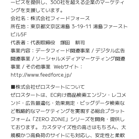
ービスを提供し、300社を超える企業のマーケティ
ングを支援しています。
会社名：株式会社フィードフォース
所在地：東京都文京区湯島 3-19-11 湯島ファースト
ビル5F
代表者：代表取締役 塚田 耕司
事業内容：データフィード関連事業 / デジタル広告
関連事業 / ソーシャルメディアマーケティング関連
事業 / その他事業 Webサイト：
http://www.feedforce.jp/
■株式会社ゼロスタートについて
ゼロスタートは、EC向け商品検索エンジン・レコメ
ンド・広告最適化・効果測定・ビッグデータ検索な
ど戦略的なマーケティングを実現する総合プラット
フォーム「ZERO ZONE」シリーズを開発・提供し
ております。 カスタマイズ性の高さはもちろん、大
規模かつ高負荷のサイトにも対応し、安定性と柔軟