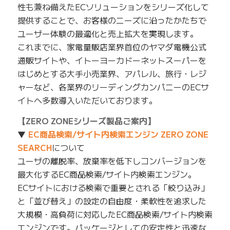
性も兼ね備えたECソリューションをシリーズ化して
提供することで、お客様のニーズに沿ったかたちで
ユーザー体験の最適化と売上拡大を実現します。
これまでに、家電量販店業界首位のヤマダ電機公式
通販サイトや、イトーヨーカドーネットスーパーを
はじめとする大手小売業界、アパレル、旅行・レジ
ャーなど、各業界のリーディングカンパニーのECサ
イトへ多数導入いただいております。
【ZERO ZONEシリーズ製品ご案内】
▼
EC商品検索/サイト内検索エンジン ZERO ZONE
SEARCH
について
ユーザの離脱率、放棄率を低下しコンバージョンを
最大化するEC商品検索/サイト内検索エンジン。
ECサイトにおける検索で重要とされる「絞り込み」
と「並び替え」の設定の自由度・柔軟性を追求した
大規模・高負荷に対応したEC商品検索/サイト内検索
エンジンです。パッケージとしての安定性と迅速な