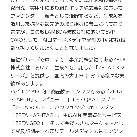
究開発・実用化に取り組むギリア株式会社において
ファウンダー・顧問として活躍するなど、生成AIを
活用した様々な最先端の取り組みに参画されており
ますが、この度LAMBDA株式会社においてEVP
CAIOとして、AIコマースメディア構想の中心的な役
割を担っていただくこととなりました。
当社グループでは、すでに事業持株会社であるZETA
株式会社において、生成AIを活用した「ZETA CXシ
リーズ」を提供し、国内の大手ECにおける様々な実
績があります。
ハイエンドEC向け商品検索エンジンである「ZETA
SEARCH」、レビュー・口コミ・Q&Aエンジン
「ZETA VOICE」、ハッシュタグ活用エンジン
「ZETA HASHTAG」、生成AI検索最適化サービス
「ZETA GEO」、そして今後大きなマーケットとし
て成長が期待されるリテールメディア広告エンジン