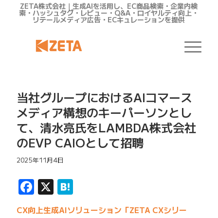
ZETA株式会社｜生成AIを活用し、EC商品検索・企業内検
索・ハッシュタグ・レビュー・Q&A・ロイヤルティ向上・
リテールメディア広告・ECキュレーションを提供
当社グループにおけるAIコマース
メディア構想のキーパーソンとし
て、清水亮氏をLAMBDA株式会社
のEVP CAIOとして招聘
2025年11月4日
Facebook
X
Hatena
CX向上生成AIソリューション「ZETA CXシリー