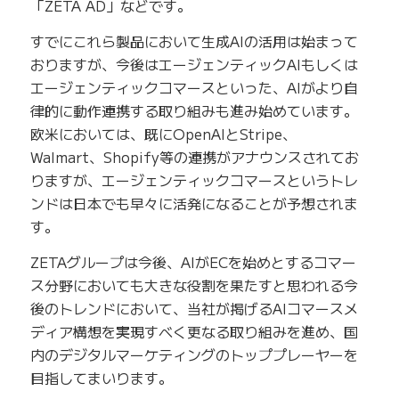
「ZETA AD」などです。
すでにこれら製品において生成AIの活用は始まって
おりますが、今後はエージェンティックAIもしくは
エージェンティックコマースといった、AIがより自
律的に動作連携する取り組みも進み始めています。
欧米においては、既にOpenAIとStripe、
Walmart、Shopify等の連携がアナウンスされてお
りますが、エージェンティックコマースというトレ
ンドは日本でも早々に活発になることが予想されま
す。
ZETAグループは今後、AIがECを始めとするコマー
ス分野においても大きな役割を果たすと思われる今
後のトレンドにおいて、当社が掲げるAIコマースメ
ディア構想を実現すべく更なる取り組みを進め、国
内のデジタルマーケティングのトッププレーヤーを
目指してまいります。