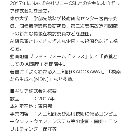
2017年には株式会社ソニーCSLとの合弁によりギリ
ア株式会社を設立。
東京大学工学部先端科学技術研究センター客員研究
員、同情報学環客員研究員、第三次安倍改造内閣麾
下の新たな情報在検討委員などを歴任。
AI研究家としてさまざまな企画・技術開発などに携
わる。
動画配信プラットフォーム「シラス」にて「教養と
しての AI講座」を開講中。
著書に「よくわかる人工知能(KADOKAWA)」「検索
から生成へ(MDN)」など多数。
■ギリア株式会社概要
設立 ：2017年
本社所在地：東京都
事業内容 ：人工知能及び応用技術に係るコンピュ
ータソフトウェア、システム等の企画・開発・コン
サルティング・保守等