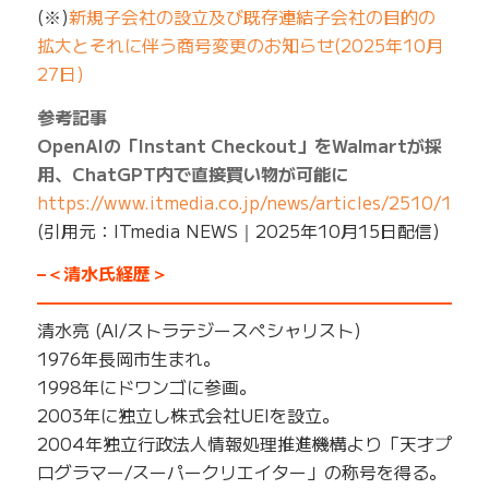
(※)
新規⼦会社の設⽴及び既存連結⼦会社の⽬的の
拡⼤とそれに伴う商号変更のお知らせ(2025年10月
27日)
参考記事
OpenAIの「Instant Checkout」をWalmartが採
用、ChatGPT内で直接買い物が可能に
https://www.itmedia.co.jp/news/articles/2510/15/
(引用元：ITmedia NEWS｜2025年10月15日配信)
–＜清水氏経歴＞
—————————————————————————
清水亮 (AI/ストラテジースペシャリスト)
1976年長岡市生まれ。
1998年にドワンゴに参画。
2003年に独立し株式会社UEIを設立。
2004年独立行政法人情報処理推進機構より「天才プ
ログラマー/スーパークリエイター」の称号を得る。