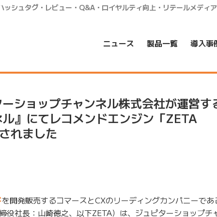
・ハッシュタグ・レビュー・Q&A・ロイヤルティ向上・リテールメディ
ニュース
製品一覧
導入事
ターショップチャンネル株式会社が運営す
ル』にてレコメンドエンジン「ZETA
入されました
ド
を開発販売するコマースとCXのリーディングカンパニーである
締役社長：山崎徳之、以下ZETA）は、ジュピターショップチ