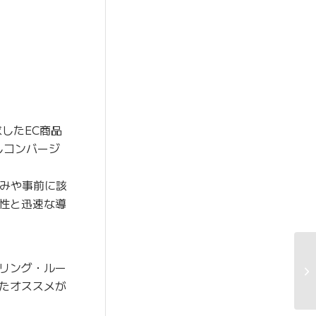
したEC商品
しコンバージ
みや事前に該
性と迅速な導
リング・ルー
たオススメが