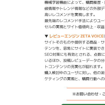
機械学習機能によって、購買履歴・
候情報やトレンド情報などの外部デ
高いレコメンドを実現します。
最先端のレコメンド手法によりユー
セルの実現とサイト価値向上・収益
▼
レビューエンジン ZETA VOICE
サイトそのものや提供する商品・サ
テンツを、容易にサイトに実装でき
SEO対策にも有効とされる、点数
いるほか、投稿レビューデータの分
トコンテンツの充実化が図れます。
購入検討中のユーザに対し、他の消
ケティングの実現と、購買行動への
——————————
※お問い合わせ・
——————————