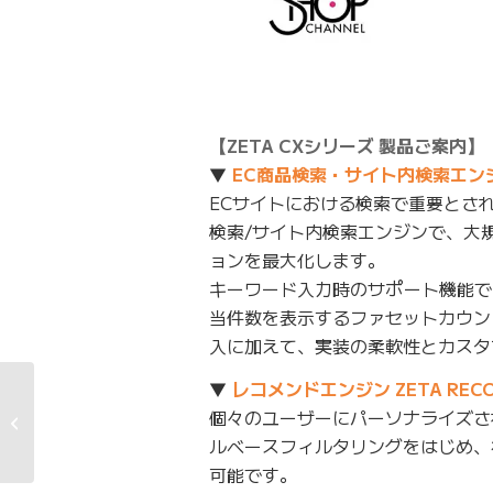
【ZETA CXシリーズ 製品ご案内】
▼
EC商品検索・サイト内検索エンジン 
ECサイトにおける検索で重要とさ
検索/サイト内検索エンジンで、大
ョンを最大化します。
キーワード入力時のサポート機能で
当件数を表示するファセットカウン
入に加えて、実装の柔軟性とカスタ
▼
レコメンドエンジン ZETA RECO
ボルダリングワールド
個々のユーザーにパーソナライズさ
カップ2019の最終戦ア
ルベースフィルタリングをはじめ、
メリカ・ベ�...
可能です。