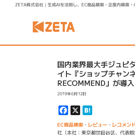
ZETA株式会社｜生成AIを活用し、EC商品検索・企業内検索
国内業界最大手ジュピ
イト『ショップチャンネ
RECOMMEND」が導
2019年6月12日
Facebook
X
Hatena
EC商品検索
・
レビュー
・
レコメン
社（本社：東京都世田谷区、代表取