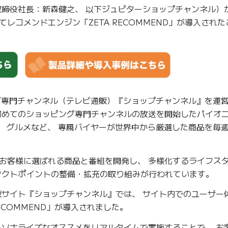
取締役社長：新森健之、 以下ジュピターショップチャンネル）
レコメンドエンジン「ZETA RECOMMEND」が導入され
ング専門チャンネル（テレビ通販）『ショップチャンネル』を運
初めてのショッピング専門チャンネルの放送を開始したパイオ
、 グルメなど、 専属バイヤーが世界中から厳選した商品を毎週
お客様に選ばれる商品と番組を開発し、 多様化するライフス
タクトポイントの整備・拡充の取り組みが行われています。
販サイト『ショップチャンネル』では、 サイト内でのユーザー
ECOMMEND」が導入されました。
ーソナライズなオススメをリアルタイムで実施することで、 お