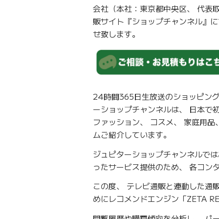
会社（本社：東京都中央区、 代表
販サイト『ショップチャンネル』にて
せ致します。
24時間365日生放送のショッピ
ーショップチャンネルは、 日本で
ファッション、 コスメ、 家庭用品
ムご紹介しています。
ジュピターショップチャンネルでは
ったサービス提供のため、 各コン
この度、 テレビ通販と連動した通
めにレコメンドエンジン「ZETA R
閲覧履歴や購買傾向を分析し、 パ