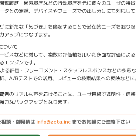
閲覧履歴・検索履歴などの行動履歴を元に個々のユーザの特徴
ータとの連携、デバイスやフェーズでの出し分けにも対応して
ザに新たな「気づき」を喚起することで潜在的ニーズを掘り起
力アップにつなげます。
について
ービスなどに対して、複数の評価軸を用いた多面な評価による
るエンジンです。
による評価・フリーコメント・スタッフレスポンスなどの多彩
析、A/Bテストでの活用、レビューの検索結果への反映などに
費者のリアルな声を届けることは、ユーザ目線で透明性・信頼
強力なバックアップとなります。
————————————————————————————
ご相談・御見積は
info@zeta.inc
までお気軽にご連絡下さい
————————————————————————————