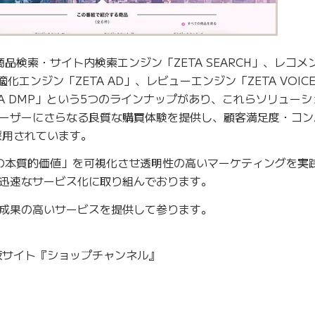
C商品検索・サイト内検索エンジン「ZETA SEARCH」、レコ
最適化エンジン「ZETA AD」、レビューエンジン「ZETA VOI
A DMP」という5つのラインナップがあり、これらソリュー
ーザーにさらなる良質な購買体験を提供し、顧客満足度・コン
採用されています。
品の本質的価値」を可視化させ透明性の高いマーケティングを実
迅速なサービス化に取り組んでおります。
成果の高いサービスを提供して参ります。
販サイト『ショップチャンネル』