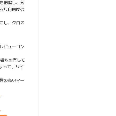
を把握し、気
おり自由度の
こし、クロス
レビューコン
な機能を有して
よって、サイ
性の高いマー
-
-