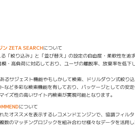
ZETA SEARCH
について
れる「絞り込み」と「並び替え」の設定の自由度・柔軟性を追求
規模・高負荷に対応しており、ユーザの離脱率、放棄率を低下
あるサジェスト機能やもしかして検索、ドリルダウン式絞り込
トなど多彩な検索機能を有しており、パッケージとしての安定
マイズ性の高いサイト内検索が実現可能となります。
MMEND
について
れたオススメを表示するレコメンドエンジンで、協調フィルタ
複数のマッチングロジックを組み合わせ様々なデータを活用し