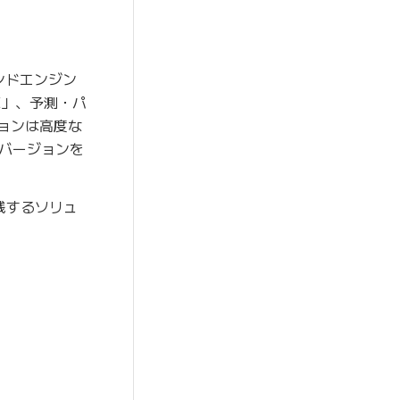
メンドエンジン
CE」、予測・パ
ションは高度な
バージョンを
践するソリュ