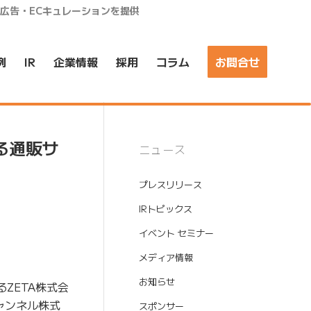
ア広告・ECキュレーションを提供
例
IR
企業情報
採用
コラム
お問合せ
る通販サ
ニュース
プレスリリース
IRトピックス
イベント セミナー
メディア情報
お知らせ
ZETA株式会
ャンネル株式
スポンサー