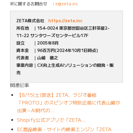
IRに関するお問合せ ：
ir@zeta.inc
ZETA株式会社
https://zeta.inc
所在地 ｜154-0024 東京都世田谷区三軒茶屋2-
11-22 サンタワーズセンタービル17F
設立 ｜2005年8月
資本金 ｜96百万円(2024年10月1日時点)
代表者 ｜山崎 徳之
事業内容｜CX向上生成AIソリューションの開発・販
売
関連記事
【8/15(土)放送】ZETA、ラジオ番組
「PROTO」のスピンオフ特別企画に代表山崎が
出演～AI時代の…
Shopify公式アプリで「ZETA…
EC商品検索・サイト内検索エンジン「ZETA