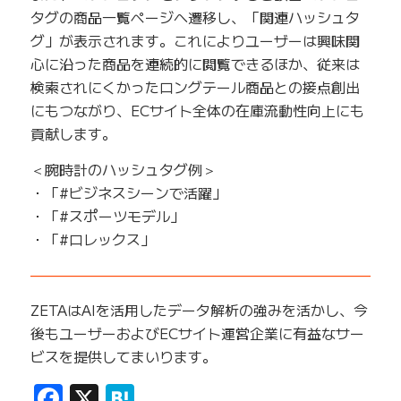
タグの商品一覧ページへ遷移し、「関連ハッシュタ
グ」が表示されます。これによりユーザーは興味関
心に沿った商品を連続的に閲覧できるほか、従来は
検索されにくかったロングテール商品との接点創出
にもつながり、ECサイト全体の在庫流動性向上にも
貢献します。
＜腕時計のハッシュタグ例＞
・「#ビジネスシーンで活躍」
・「#スポーツモデル」
・「#ロレックス」
——————————————————————————
ZETAはAIを活用したデータ解析の強みを活かし、今
後もユーザーおよびECサイト運営企業に有益なサー
ビスを提供してまいります。
Facebook
X
Hatena