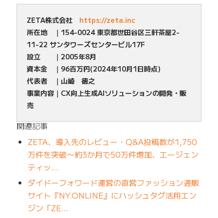
ZETA株式会社
https://zeta.inc
所在地 ｜154-0024 東京都世田谷区三軒茶屋2-
11-22 サンタワーズセンタービル17F
設立 ｜2005年8月
資本金 ｜96百万円(2024年10月1日時点)
代表者 ｜山崎 徳之
事業内容｜CX向上生成AIソリューションの開発・販
売
関連記事
ZETA、導入先のレビュー・Q&A投稿数が1,750
万件を突破〜約3か月で50万件増加、エージェン
ティッ…
ダイドーフォワード運営の直営ファッション通販
サイト『NY.ONLINE』にハッシュタグ活用エン
ジン「ZE…